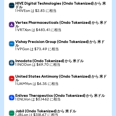
HIVE Digital Technologies (Ondo Tokenized) から 米
ドル
1 HIVEon は $2.83 に相当
Vertex Pharmaceuticals (Ondo Tokenized) から 米ド
ル
1 VRTXon は $483.41 に相当
Vishay Precision Group (Ondo Tokenized) から 米ド
ル
1 VPGon は $73.49 に相当
Innodata (Ondo Tokenized) から 米ドル
1 INODon は $69.70 に相当
United States Antimony (Ondo Tokenized) から 米ド
ル
1 UAMYon は $6.35 に相当
Enlivex Therapeutics (Ondo Tokenized) から 米ドル
1 ENLVon は $0.1462 に相当
Jabil (Ondo Tokenized) から 米ドル
1 JBLon は $318.67 に相当