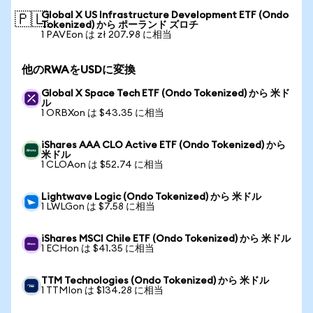
Global X US Infrastructure Development ETF (Ondo
🇵🇱
Tokenized) から ポーランド ズロチ
1 PAVEon は zł 207.98 に相当
他のRWAをUSDに変換
Global X Space Tech ETF (Ondo Tokenized) から 米ド
ル
1 ORBXon は $43.35 に相当
iShares AAA CLO Active ETF (Ondo Tokenized) から
米ドル
1 CLOAon は $52.74 に相当
Lightwave Logic (Ondo Tokenized) から 米ドル
1 LWLGon は $7.58 に相当
iShares MSCI Chile ETF (Ondo Tokenized) から 米ドル
1 ECHon は $41.35 に相当
TTM Technologies (Ondo Tokenized) から 米ドル
1 TTMIon は $134.28 に相当