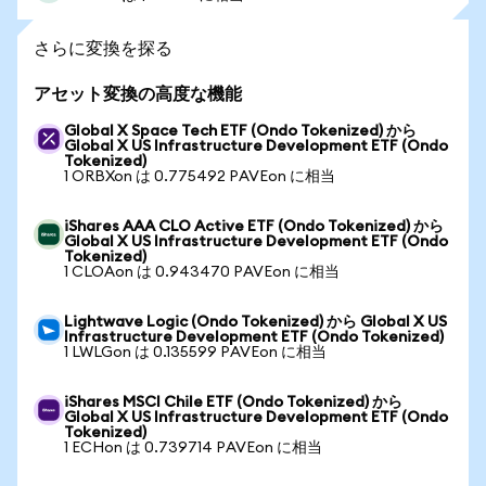
さらに変換を探る
アセット変換の高度な機能
Global X Space Tech ETF (Ondo Tokenized) から
Global X US Infrastructure Development ETF (Ondo
Tokenized)
1 ORBXon は 0.775492 PAVEon に相当
iShares AAA CLO Active ETF (Ondo Tokenized) から
Global X US Infrastructure Development ETF (Ondo
Tokenized)
1 CLOAon は 0.943470 PAVEon に相当
Lightwave Logic (Ondo Tokenized) から Global X US
Infrastructure Development ETF (Ondo Tokenized)
1 LWLGon は 0.135599 PAVEon に相当
iShares MSCI Chile ETF (Ondo Tokenized) から
Global X US Infrastructure Development ETF (Ondo
Tokenized)
1 ECHon は 0.739714 PAVEon に相当