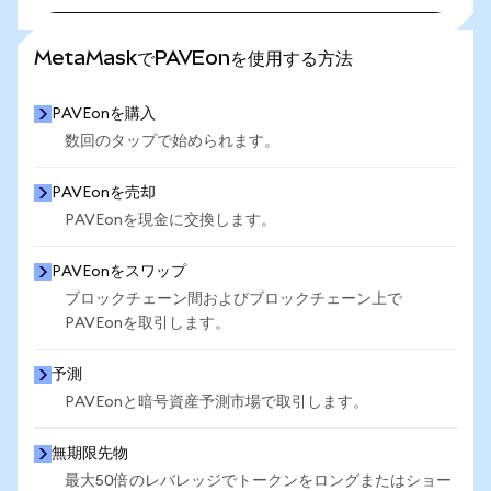
さらに統計を見る
MetaMaskでPAVEonを使用する方法
PAVEonを購入
数回のタップで始められます。
PAVEonを売却
PAVEonを現金に交換します。
PAVEonをスワップ
ブロックチェーン間およびブロックチェーン上で
PAVEonを取引します。
予測
PAVEonと暗号資産予測市場で取引します。
無期限先物
最大50倍のレバレッジでトークンをロングまたはショー