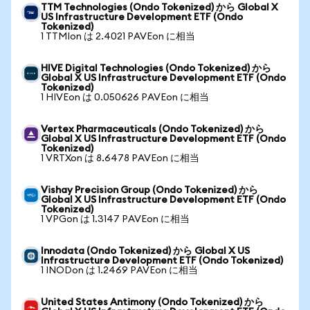
TTM Technologies (Ondo Tokenized) から Global X
US Infrastructure Development ETF (Ondo
Tokenized)
1 TTMIon は 2.4021 PAVEon に相当
HIVE Digital Technologies (Ondo Tokenized) から
Global X US Infrastructure Development ETF (Ondo
Tokenized)
1 HIVEon は 0.050626 PAVEon に相当
Vertex Pharmaceuticals (Ondo Tokenized) から
Global X US Infrastructure Development ETF (Ondo
Tokenized)
1 VRTXon は 8.6478 PAVEon に相当
Vishay Precision Group (Ondo Tokenized) から
Global X US Infrastructure Development ETF (Ondo
Tokenized)
1 VPGon は 1.3147 PAVEon に相当
Innodata (Ondo Tokenized) から Global X US
Infrastructure Development ETF (Ondo Tokenized)
1 INODon は 1.2469 PAVEon に相当
United States Antimony (Ondo Tokenized) から