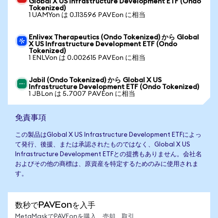
Global X US Infrastructure Development ETF (Ondo
Tokenized)
1 UAMYon は 0.113596 PAVEon に相当
Enlivex Therapeutics (Ondo Tokenized) から Global
X US Infrastructure Development ETF (Ondo
Tokenized)
1 ENLVon は 0.002615 PAVEon に相当
Jabil (Ondo Tokenized) から Global X US
Infrastructure Development ETF (Ondo Tokenized)
1 JBLon は 5.7007 PAVEon に相当
免責事項
この製品はGlobal X US Infrastructure Development ETFによっ
て発行、後援、または承認されたものではなく、Global X US
Infrastructure Development ETFとの提携もありません。会社名
およびその他の商標は、原資産を特定するためのみに使用されま
す。
数秒でPAVEonを入手
MetaMaskでPAVEonを購入、売却、取引、