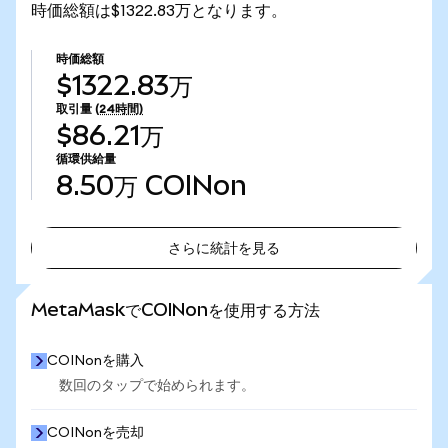
時価総額は$1322.83万となります。
時価総額
$1322.83万
取引量
(24時間)
$86.21万
循環供給量
8.50万
COINon
さらに統計を見る
さらに統計を見る
MetaMaskでCOINonを使用する方法
COINonを購入
数回のタップで始められます。
COINonを売却