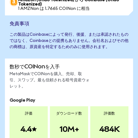
Amazon (Ondo Tokenized) から Coinbase (Ondo
Tokenized)
1 AMZNon は 1.7665 COINon に相当
免責事項
この製品はCoinbaseによって発行、後援、または承認されたもの
ではなく、Coinbaseとの提携もありません。会社名およびその他
の商標は、原資産を特定するためのみに使用されます。
数秒でCOINonを入手
MetaMaskでCOINonを購入、売却、取
引、スワップ。最も信頼される暗号資産ウォ
レット。
Google Play
評価
ダウンロード数
評価数
4.4
10M+
484K