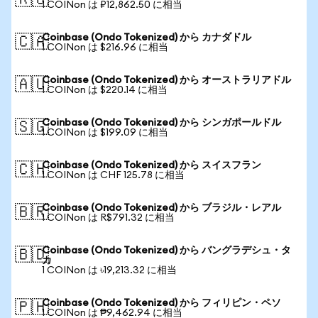
🇷🇺
1 COINon は ₽12,862.50 に相当
Coinbase (Ondo Tokenized) から カナダドル
🇨🇦
1 COINon は $216.96 に相当
Coinbase (Ondo Tokenized) から オーストラリアドル
🇦🇺
1 COINon は $220.14 に相当
Coinbase (Ondo Tokenized) から シンガポールドル
🇸🇬
1 COINon は $199.09 に相当
Coinbase (Ondo Tokenized) から スイスフラン
🇨🇭
1 COINon は CHF 125.78 に相当
Coinbase (Ondo Tokenized) から ブラジル・レアル
🇧🇷
1 COINon は R$791.32 に相当
Coinbase (Ondo Tokenized) から バングラデシュ・タ
🇧🇩
カ
1 COINon は ৳19,213.32 に相当
Coinbase (Ondo Tokenized) から フィリピン・ペソ
🇵🇭
1 COINon は ₱9,462.94 に相当