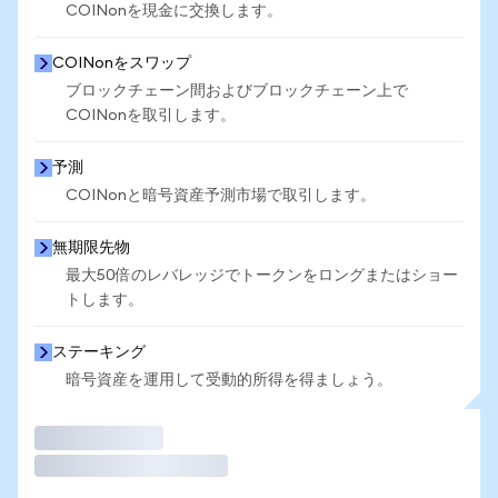
COINonを現金に交換します。
COINonをスワップ
ブロックチェーン間およびブロックチェーン上で
COINonを取引します。
予測
COINonと暗号資産予測市場で取引します。
無期限先物
最大50倍のレバレッジでトークンをロングまたはショー
トします。
ステーキング
暗号資産を運用して受動的所得を得ましょう。
取引