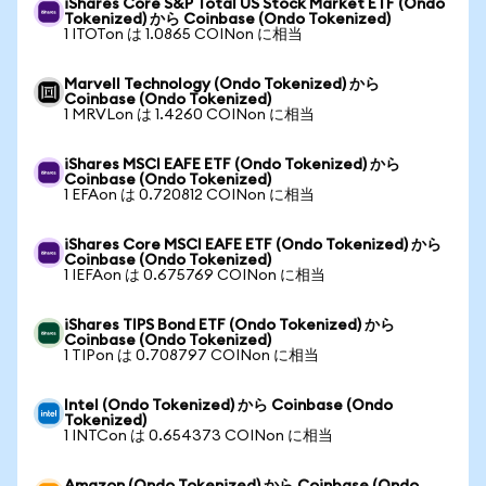
iShares Core S&P Total US Stock Market ETF (Ondo
Tokenized) から Coinbase (Ondo Tokenized)
1 ITOTon は 1.0865 COINon に相当
Marvell Technology (Ondo Tokenized) から
Coinbase (Ondo Tokenized)
1 MRVLon は 1.4260 COINon に相当
iShares MSCI EAFE ETF (Ondo Tokenized) から
Coinbase (Ondo Tokenized)
1 EFAon は 0.720812 COINon に相当
iShares Core MSCI EAFE ETF (Ondo Tokenized) から
Coinbase (Ondo Tokenized)
1 IEFAon は 0.675769 COINon に相当
iShares TIPS Bond ETF (Ondo Tokenized) から
Coinbase (Ondo Tokenized)
1 TIPon は 0.708797 COINon に相当
Intel (Ondo Tokenized) から Coinbase (Ondo
Tokenized)
1 INTCon は 0.654373 COINon に相当