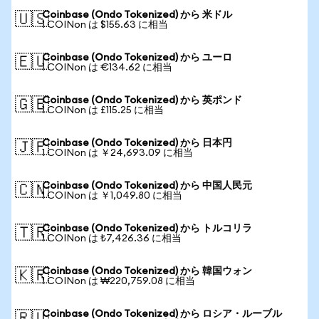
Coinbase (Ondo Tokenized) から 米ドル
🇺🇸
1 COINon は $155.63 に相当
Coinbase (Ondo Tokenized) から ユーロ
🇪🇺
1 COINon は €134.62 に相当
Coinbase (Ondo Tokenized) から 英ポンド
🇬🇧
1 COINon は £115.25 に相当
Coinbase (Ondo Tokenized) から 日本円
🇯🇵
1 COINon は ￥24,693.09 に相当
Coinbase (Ondo Tokenized) から 中国人民元
🇨🇳
1 COINon は ￥1,049.80 に相当
Coinbase (Ondo Tokenized) から トルコリラ
🇹🇷
1 COINon は ₺7,426.36 に相当
Coinbase (Ondo Tokenized) から 韓国ウォン
🇰🇷
1 COINon は ₩220,759.08 に相当
Coinbase (Ondo Tokenized) から ロシア・ルーブル