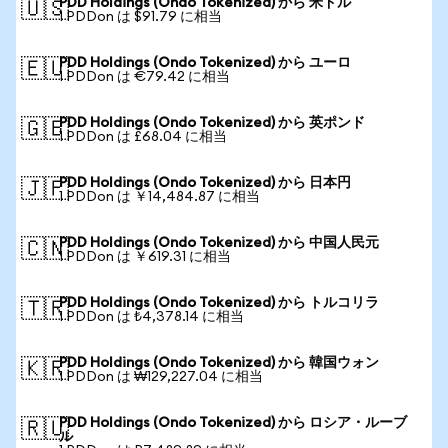
PDD Holdings (Ondo Tokenized) から 米ドル
🇺🇸
1 PDDon は $91.79 に相当
PDD Holdings (Ondo Tokenized) から ユーロ
🇪🇺
1 PDDon は €79.42 に相当
PDD Holdings (Ondo Tokenized) から 英ポンド
🇬🇧
1 PDDon は £68.04 に相当
PDD Holdings (Ondo Tokenized) から 日本円
🇯🇵
1 PDDon は ￥14,484.87 に相当
PDD Holdings (Ondo Tokenized) から 中国人民元
🇨🇳
1 PDDon は ￥619.31 に相当
PDD Holdings (Ondo Tokenized) から トルコリラ
🇹🇷
1 PDDon は ₺4,378.14 に相当
PDD Holdings (Ondo Tokenized) から 韓国ウォン
🇰🇷
1 PDDon は ₩129,227.04 に相当
PDD Holdings (Ondo Tokenized) から ロシア・ルーブ
🇷🇺
ル