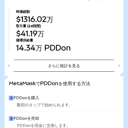
時価総額
$1316.02万
取引量
(24時間)
$41.19万
循環供給量
14.34万
PDDon
さらに統計を見る
さらに統計を見る
MetaMaskでPDDonを使用する方法
PDDonを購入
数回のタップで始められます。
PDDonを売却
PDDonを現金に交換します。