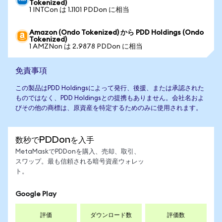
Tokenized)
1 INTCon は 1.1101 PDDon に相当
Amazon (Ondo Tokenized) から PDD Holdings (Ondo
Tokenized)
1 AMZNon は 2.9878 PDDon に相当
免責事項
この製品はPDD Holdingsによって発行、後援、または承認された
ものではなく、PDD Holdingsとの提携もありません。会社名およ
びその他の商標は、原資産を特定するためのみに使用されます。
数秒でPDDonを入手
MetaMaskでPDDonを購入、売却、取引、
スワップ。最も信頼される暗号資産ウォレッ
ト。
Google Play
評価
ダウンロード数
評価数