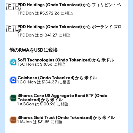
PDD Holdings (Ondo Tokenized) から フィリピン・ペ
🇵🇭
ソ
1 PDDon は ₱5,572.26 に相当
PDD Holdings (Ondo Tokenized) から ポーランド ズロ
🇵🇱
チ
1 PDDon は zł 341.27 に相当
他のRWAをUSDに変換
SoFi Technologies (Ondo Tokenized) から 米ドル
1 SOFIon は $18.36 に相当
Coinbase (Ondo Tokenized) から 米ドル
1 COINon は $154.37 に相当
iShares Core US Aggregate Bond ETF (Ondo
Tokenized) から 米ドル
1 AGGon は $100.96 に相当
iShares Gold Trust (Ondo Tokenized) から 米ドル
1 IAUon は $81.85 に相当