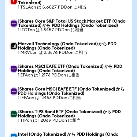
Tokenized)
1 TSLAon は 3.6027 PDDon に相当
iShares Core S&P Total US Stock Market ETF (Ondo
Tokenized) から PDD Holdings (Ondo Tokenized)
1 ITOTon は 1.8457 PDDon に相当
Marvell Technology (Ondo Tokenized) から PDD
Holdings (Ondo Tokenized)
1 MRVLon は 2.3876 PDDon に相当
iShares MSCI EAFE ETF (Ondo Tokenized) から PDD
Holdings (Ondo Tokenized)
1 EFAon は 1.2178 PDDon に相当
iShares Core MSCI EAFE ETF (Ondo Tokenized) から
PDD Holdings (Ondo Tokenized)
1 IEFAon は 1.1458 PDDon に相当
iShares TIPS Bond ETF (Ondo Tokenized) から PDD
Holdings (Ondo Tokenized)
1 TIPon は 1.2069 PDDon に相当
Intel (Ondo Tokenized) から PDD Holdings (Ondo