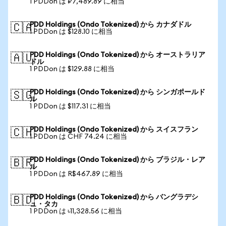
1 PDDon は ₽7,489.89 に相当
PDD Holdings (Ondo Tokenized) から カナダドル
🇨🇦
1 PDDon は $128.10 に相当
PDD Holdings (Ondo Tokenized) から オーストラリア
🇦🇺
ドル
1 PDDon は $129.88 に相当
PDD Holdings (Ondo Tokenized) から シンガポールド
🇸🇬
ル
1 PDDon は $117.31 に相当
PDD Holdings (Ondo Tokenized) から スイスフラン
🇨🇭
1 PDDon は CHF 74.24 に相当
PDD Holdings (Ondo Tokenized) から ブラジル・レア
🇧🇷
ル
1 PDDon は R$467.89 に相当
PDD Holdings (Ondo Tokenized) から バングラデシ
🇧🇩
ュ・タカ
1 PDDon は ৳11,328.56 に相当