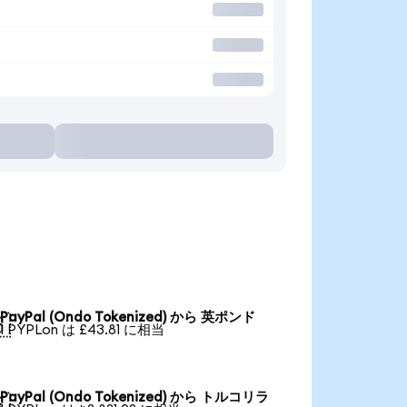
PayPal (Ondo Tokenized) から 英ポンド

1 PYPLon は £43.81 に相当
PayPal (Ondo Tokenized) から トルコリラ
