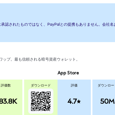
たは承認されたものではなく、PayPalとの提携もありません。会
引、スワップ。最も信頼される暗号資産ウォレット。
App Store
評価数
ダウンロード
評価
ダウンロー
83.8K
4.7
50M