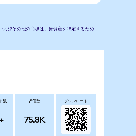
社名およびその他の商標は、原資産を特定するため
ド数
評価数
ダウンロード
+
75.8K