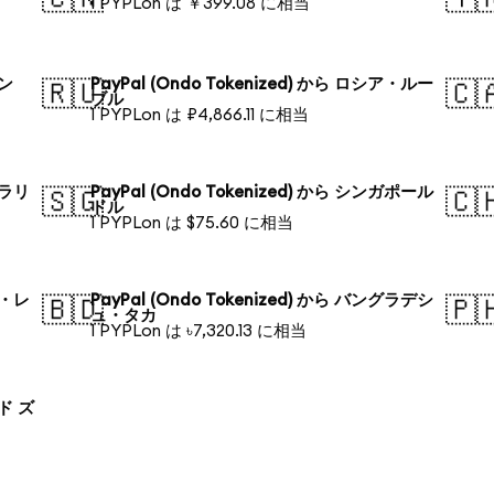
1 PYPLon は ￥399.08 に相当
ォン
PayPal (Ondo Tokenized) から ロシア・ルー
🇷🇺
🇨
ブル
1 PYPLon は ₽4,866.11 に相当
トラリ
PayPal (Ondo Tokenized) から シンガポール
🇸🇬
🇨
ドル
1 PYPLon は $75.60 に相当
ル・レ
PayPal (Ondo Tokenized) から バングラデシ
🇧🇩
🇵
ュ・タカ
1 PYPLon は ৳7,320.13 に相当
ンド ズ