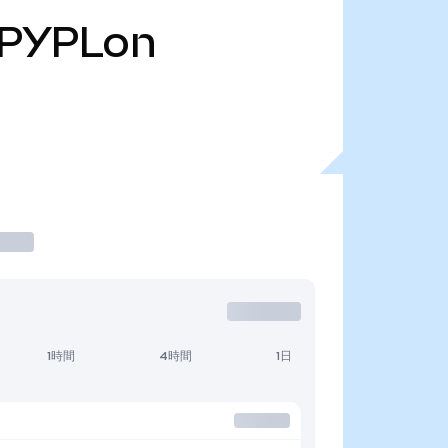
PYPLon
1時間
4時間
1日