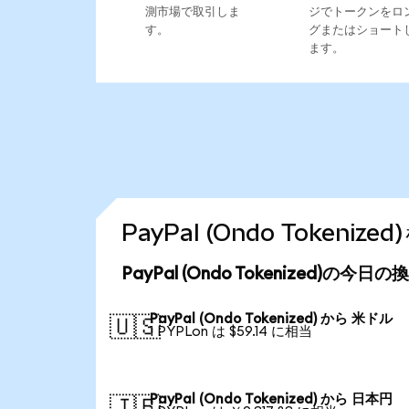
測市場で取引しま
ジでトークンをロ
す。
グまたはショート
ます。
PayPal (Ondo Token
PayPal (Ondo Tokenized)の今日
PayPal (Ondo Tokenized) から 米ドル
🇺🇸
1 PYPLon は $59.14 に相当
PayPal (Ondo Tokenized) から 日本円
🇯🇵