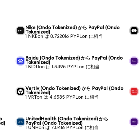
Nike (Ondo Tokenized) から PayPal (Ondo
Tokenized)
1 NKEon は 0.722016 PYPLon に相当
Baidu (Ondo Tokenized) から PayPal (Ondo
Tokenized)
1 BIDUon は 1.8495 PYPLon に相当
Vertiv (Ondo Tokenized) から PayPal (Ondo
Tokenized)
1 VRTon は 4.6535 PYPLon に相当
o
UnitedHealth (Ondo Tokenized) から
ed)
PayPal (Ondo Tokenized)
1 UNHon は 7.0416 PYPLon に相当