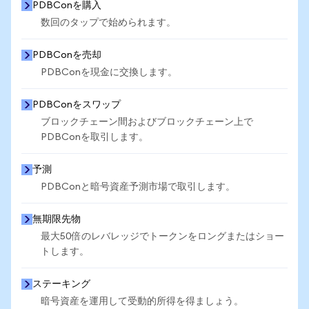
PDBConを購入
数回のタップで始められます。
PDBConを売却
PDBConを現金に交換します。
PDBConをスワップ
ブロックチェーン間およびブロックチェーン上で
PDBConを取引します。
予測
PDBConと暗号資産予測市場で取引します。
無期限先物
最大50倍のレバレッジでトークンをロングまたはショー
トします。
ステーキング
暗号資産を運用して受動的所得を得ましょう。