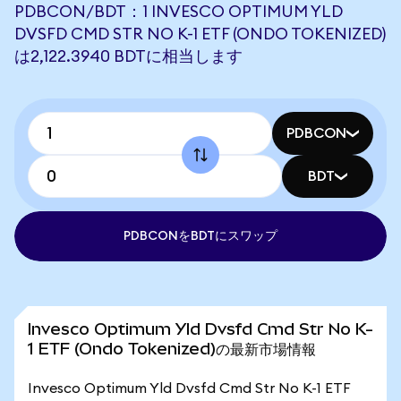
PDBCON/BDT：1 INVESCO OPTIMUM YLD
DVSFD CMD STR NO K-1 ETF (ONDO TOKENIZED)
は2,122.3940 BDTに相当します
PDBCON
BDT
PDBCONをBDTにスワップ
Invesco Optimum Yld Dvsfd Cmd Str No K-
1 ETF (Ondo Tokenized)の最新市場情報
Invesco Optimum Yld Dvsfd Cmd Str No K-1 ETF