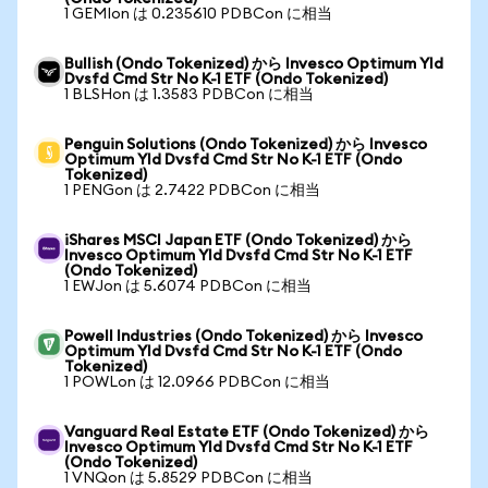
1 GEMIon は 0.235610 PDBCon に相当
Bullish (Ondo Tokenized) から Invesco Optimum Yld
Dvsfd Cmd Str No K-1 ETF (Ondo Tokenized)
1 BLSHon は 1.3583 PDBCon に相当
Penguin Solutions (Ondo Tokenized) から Invesco
Optimum Yld Dvsfd Cmd Str No K-1 ETF (Ondo
Tokenized)
1 PENGon は 2.7422 PDBCon に相当
iShares MSCI Japan ETF (Ondo Tokenized) から
Invesco Optimum Yld Dvsfd Cmd Str No K-1 ETF
(Ondo Tokenized)
1 EWJon は 5.6074 PDBCon に相当
Powell Industries (Ondo Tokenized) から Invesco
Optimum Yld Dvsfd Cmd Str No K-1 ETF (Ondo
Tokenized)
1 POWLon は 12.0966 PDBCon に相当
Vanguard Real Estate ETF (Ondo Tokenized) から
Invesco Optimum Yld Dvsfd Cmd Str No K-1 ETF
(Ondo Tokenized)
1 VNQon は 5.8529 PDBCon に相当