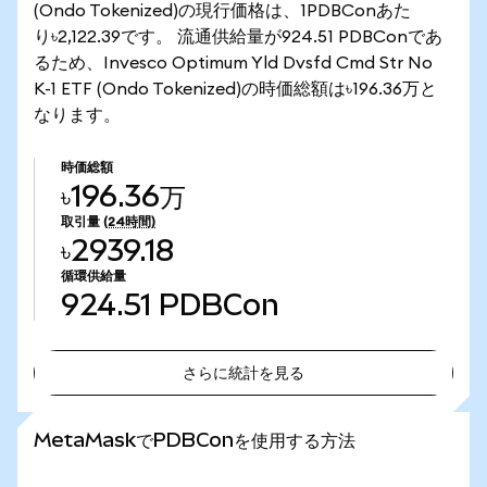
(Ondo Tokenized)の現行価格は、1PDBConあた
り৳2,122.39です。 流通供給量が924.51 PDBConであ
るため、Invesco Optimum Yld Dvsfd Cmd Str No
K-1 ETF (Ondo Tokenized)の時価総額は৳196.36万と
なります。
時価総額
৳196.36万
取引量
(24時間)
৳2939.18
循環供給量
924.51
PDBCon
さらに統計を見る
さらに統計を見る
MetaMaskでPDBConを使用する方法