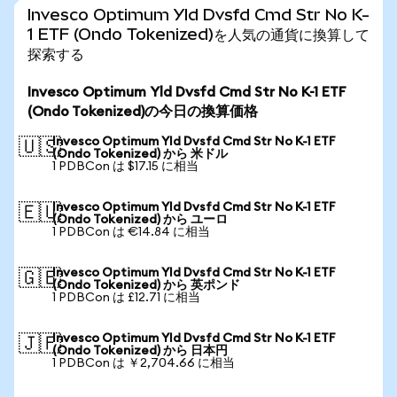
Invesco Optimum Yld Dvsfd Cmd Str No K-
1 ETF (Ondo Tokenized)を人気の通貨に換算して
探索する
Invesco Optimum Yld Dvsfd Cmd Str No K-1 ETF
(Ondo Tokenized)の今日の換算価格
Invesco Optimum Yld Dvsfd Cmd Str No K-1 ETF
🇺🇸
(Ondo Tokenized) から 米ドル
1 PDBCon は $17.15 に相当
Invesco Optimum Yld Dvsfd Cmd Str No K-1 ETF
🇪🇺
(Ondo Tokenized) から ユーロ
1 PDBCon は €14.84 に相当
Invesco Optimum Yld Dvsfd Cmd Str No K-1 ETF
🇬🇧
(Ondo Tokenized) から 英ポンド
1 PDBCon は £12.71 に相当
Invesco Optimum Yld Dvsfd Cmd Str No K-1 ETF
🇯🇵
(Ondo Tokenized) から 日本円
1 PDBCon は ￥2,704.66 に相当