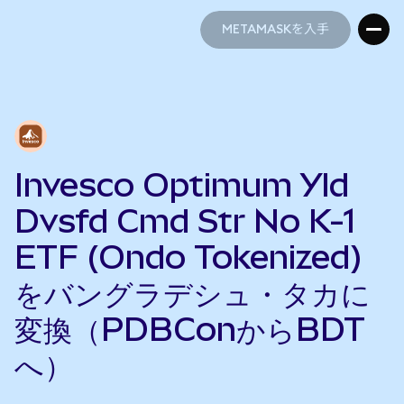
METAMASKを入手
METAMASKを入手
Invesco Optimum Yld
Dvsfd Cmd Str No K-1
ETF (Ondo Tokenized)
をバングラデシュ・タカに
変換（PDBConからBDT
へ）