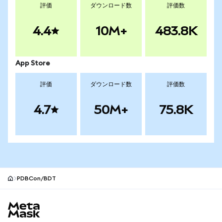
評価
ダウンロード数
評価数
4.4
10M+
483.8K
App Store
評価
ダウンロード数
評価数
4.7
50M+
75.8K
PDBCon/BDT
MetaMaskサイトフッター