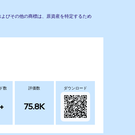
名およびその他の商標は、原資産を特定するため
ド数
評価数
ダウンロード
+
75.8K