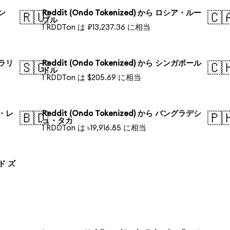
ォン
Reddit (Ondo Tokenized) から ロシア・ルー
🇷🇺
🇨
ブル
1 RDDTon は ₽13,237.36 に相当
トラリ
Reddit (Ondo Tokenized) から シンガポール
🇸🇬
🇨
ドル
1 RDDTon は $205.69 に相当
ル・レ
Reddit (Ondo Tokenized) から バングラデシ
🇧🇩
🇵
ュ・タカ
1 RDDTon は ৳19,916.85 に相当
ンド ズ