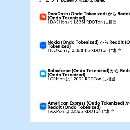
DoorDash (Ondo Tokenized) から Reddi
(Ondo Tokenized)
1 DASHon は 1.3351 RDDTon に相当
Nokia (Ondo Tokenized) から Reddit (
Tokenized)
1 NOKon は 0.058418 RDDTon に相当
Salesforce (Ondo Tokenized) から Redd
(Ondo Tokenized)
1 CRMon は 1.2002 RDDTon に相当
American Express (Ondo Tokenized) 
Reddit (Ondo Tokenized)
1 AXPon は 2.1365 RDDTon に相当