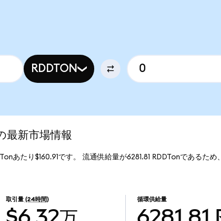
RDDTON
ed)の最新市場情報
DDTonあたり$160.91です。 流通供給量が6281.81 RDDTonであるため、R
。
取引量
(24時間)
循環供給量
$6.32万
6281.81