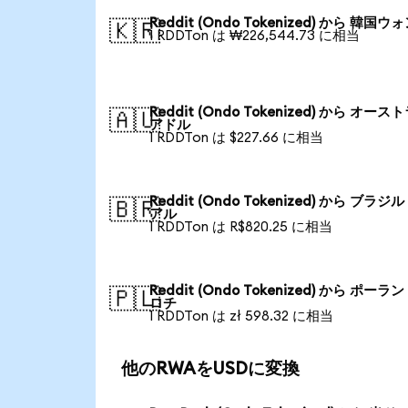
Reddit (Ondo Tokenized) から 韓国ウ
🇰🇷
1 RDDTon は ₩226,544.73 に相当
Reddit (Ondo Tokenized) から オース
🇦🇺
アドル
1 RDDTon は $227.66 に相当
Reddit (Ondo Tokenized) から ブラジ
🇧🇷
アル
1 RDDTon は R$820.25 に相当
Reddit (Ondo Tokenized) から ポーラ
🇵🇱
ロチ
1 RDDTon は zł 598.32 に相当
他のRWAをUSDに変換