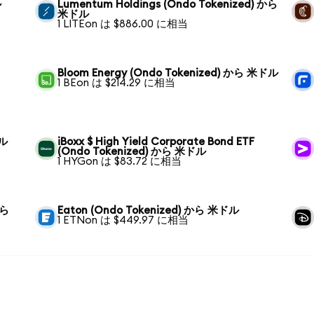
ル
Lumentum Holdings (Ondo Tokenized) から
米ドル
1 LITEon は $886.00 に相当
Bloom Energy (Ondo Tokenized) から 米ドル
1 BEon は $214.29 に相当
ドル
iBoxx $ High Yield Corporate Bond ETF
(Ondo Tokenized) から 米ドル
1 HYGon は $83.72 に相当
から
Eaton (Ondo Tokenized) から 米ドル
1 ETNon は $449.97 に相当