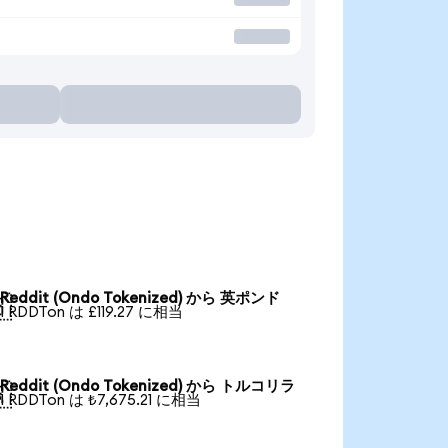
Reddit (Ondo Tokenized) から 英ポンド

1 RDDTon は £119.27 に相当
Reddit (Ondo Tokenized) から トルコリラ

1 RDDTon は ₺7,675.21 に相当