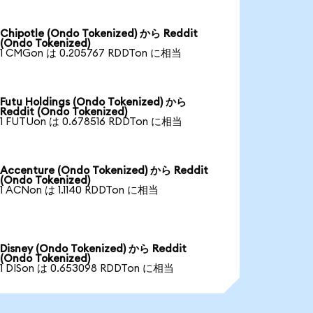
Chipotle (Ondo Tokenized) から Reddit
(Ondo Tokenized)
1 CMGon は 0.205767 RDDTon に相当
Futu Holdings (Ondo Tokenized) から
Reddit (Ondo Tokenized)
1 FUTUon は 0.678516 RDDTon に相当
Accenture (Ondo Tokenized) から Reddit
(Ondo Tokenized)
1 ACNon は 1.1140 RDDTon に相当
Disney (Ondo Tokenized) から Reddit
(Ondo Tokenized)
1 DISon は 0.653098 RDDTon に相当