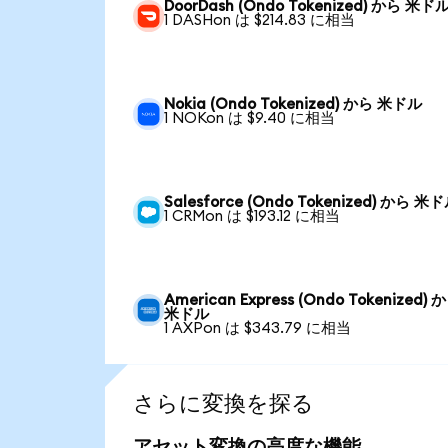
DoorDash (Ondo Tokenized) から 米ド
1 DASHon は $214.83 に相当
Nokia (Ondo Tokenized) から 米ドル
1 NOKon は $9.40 に相当
Salesforce (Ondo Tokenized) から 米
1 CRMon は $193.12 に相当
American Express (Ondo Tokenized) 
米ドル
1 AXPon は $343.79 に相当
さらに変換を探る
アセット変換の高度な機能