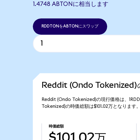
1.4748 ABTONに相当します
RDDTONをABTONにスワップ
Reddit (Ondo Tokeniz
Reddit (Ondo Tokenized)の現行価格は、1R
Tokenized)の時価総額は$101.02万となります
時価総額
$101.02万