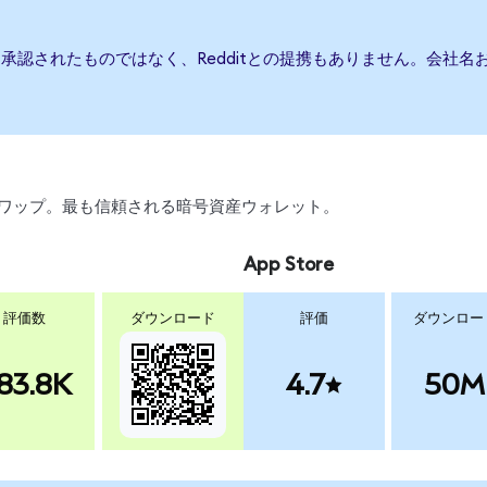
たは承認されたものではなく、Redditとの提携もありません。会社
引、スワップ。最も信頼される暗号資産ウォレット。
App Store
評価数
ダウンロード
評価
ダウンロー
83.8K
4.7
50M