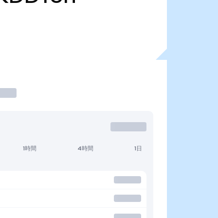
1時間
4時間
1日