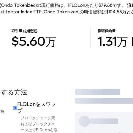
ndex ETF (Ondo Tokenized)の現行価格は、1FLQLonあたり$79.88です。
Multifactor Index ETF (Ondo Tokenized)の時価総額は$104.5
取引量
(24時間)
循環供給量
$5.60万
1.31万
用する方法
取引
FLQLonをスワッ
プ
交換
ブロックチェーン間
およびブロックチェ
ーン上でFLQLonを取