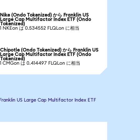
Nike (Ondo Tokenized) から Franklin US
Large Cap Multifactor Index ETF (Ondo
Tokenized)
1 NKEon は 0.534552 FLQLon に相当
Chipotle (Ondo Tokenized) から Franklin US
Large Cap Multifactor Index ETF (Ondo
Tokenized)
1 CMGon は 0.414497 FLQLon に相当
US Large Cap Multifactor Index ETF