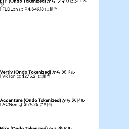
ETF (Ondo Tokenized) から フィリピン・ペ
ソ
1 FLQLon は ₱4,849.13 に相当
Vertiv (Ondo Tokenized) から 米ドル
1 VRTon は $275.21 に相当
Accenture (Ondo Tokenized) から 米ドル
1 ACNon は $179.25 に相当
Nike (Ondo Tokenized) から 米ドル