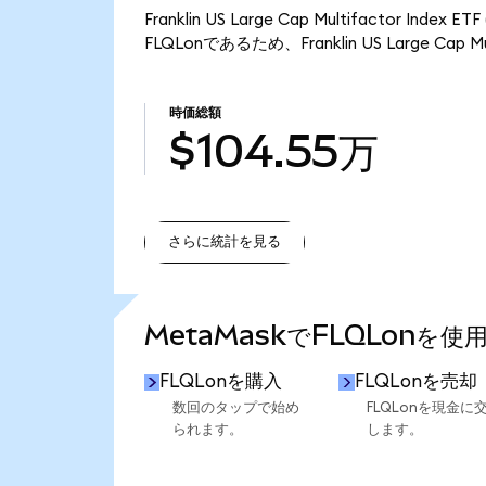
Franklin US Large Cap Multifactor I
FLQLonであるため、Franklin US Large Cap 
時価総額
$104.55万
さらに統計を見る
さらに統計を見る
MetaMaskでFLQLonを使
FLQLonを購入
FLQLonを売却
数回のタップで始め
FLQLonを現金に
られます。
します。