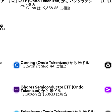
レア
ETF (Ondo Tokenized) から バングラデシ
ュ・タカ
1 FLQLon は ৳9,858.65 に相当
ex
 ズロ
o
Corning (Ondo Tokenized) から 米ドル
1 GLWon は $166.44 に相当
iShares Semiconductor ETF (Ondo
Tokenized) から 米ドル
1 SOXXon は $539.13 に相当
Salesforce (Ondo Tokenized) から 米ドル