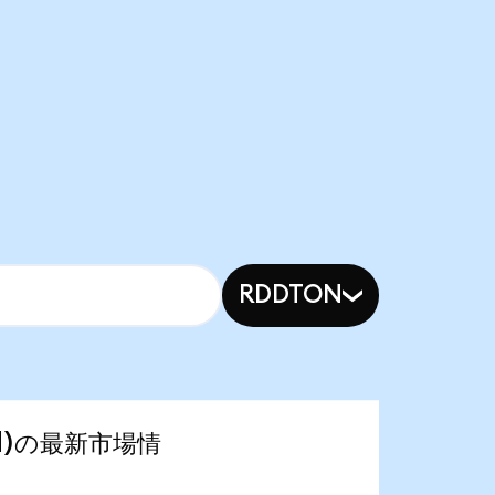
RDDTON
ized)の最新市場情