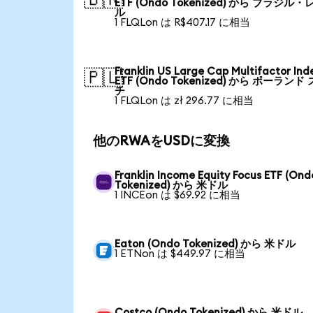
ETF (Ondo Tokenized) から ブラジル・
ル
1 FLQLon は R$407.17 に相当
Franklin US Large Cap Multifactor Ind
🇵🇱
ETF (Ondo Tokenized) から ポーランド
チ
1 FLQLon は zł 296.77 に相当
他のRWAをUSDに変換
Franklin Income Equity Focus ETF (Ond
Tokenized) から 米ドル
1 INCEon は $69.92 に相当
Eaton (Ondo Tokenized) から 米ドル
1 ETNon は $449.97 に相当
Costco (Ondo Tokenized) から 米ドル