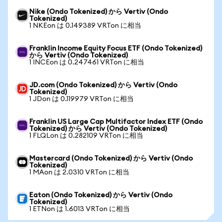
Nike (Ondo Tokenized) から Vertiv (Ondo
Tokenized)
1 NKEon は 0.149389 VRTon に相当
Franklin Income Equity Focus ETF (Ondo Tokenized)
から Vertiv (Ondo Tokenized)
1 INCEon は 0.247461 VRTon に相当
JD.com (Ondo Tokenized) から Vertiv (Ondo
Tokenized)
1 JDon は 0.119979 VRTon に相当
Franklin US Large Cap Multifactor Index ETF (Ondo
Tokenized) から Vertiv (Ondo Tokenized)
1 FLQLon は 0.282109 VRTon に相当
Mastercard (Ondo Tokenized) から Vertiv (Ondo
Tokenized)
1 MAon は 2.0310 VRTon に相当
Eaton (Ondo Tokenized) から Vertiv (Ondo
Tokenized)
1 ETNon は 1.6013 VRTon に相当