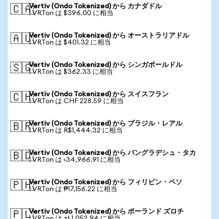
Vertiv (Ondo Tokenized) から カナダドル
🇨🇦
1 VRTon は $396.00 に相当
Vertiv (Ondo Tokenized) から オーストラリアドル
🇦🇺
1 VRTon は $401.32 に相当
Vertiv (Ondo Tokenized) から シンガポールドル
🇸🇬
1 VRTon は $362.33 に相当
Vertiv (Ondo Tokenized) から スイスフラン
🇨🇭
1 VRTon は CHF 228.59 に相当
Vertiv (Ondo Tokenized) から ブラジル・レアル
🇧🇷
1 VRTon は R$1,444.32 に相当
Vertiv (Ondo Tokenized) から バングラデシュ・タカ
🇧🇩
1 VRTon は ৳34,966.91 に相当
Vertiv (Ondo Tokenized) から フィリピン・ペソ
🇵🇭
1 VRTon は ₱17,156.22 に相当
Vertiv (Ondo Tokenized) から ポーランド ズロチ
🇵🇱
1 VRTon は zł 1,052.94 に相当