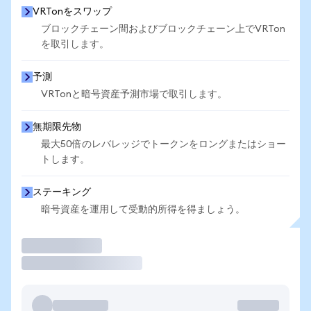
VRTonをスワップ
ブロックチェーン間およびブロックチェーン上でVRTon
を取引します。
予測
VRTonと暗号資産予測市場で取引します。
無期限先物
最大50倍のレバレッジでトークンをロングまたはショー
トします。
ステーキング
暗号資産を運用して受動的所得を得ましょう。
取引