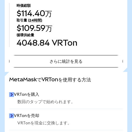
時価総額
$114.40万
取引量
(24時間)
$109.59万
循環供給量
4048.84
VRTon
さらに統計を見る
さらに統計を見る
MetaMaskでVRTonを使用する方法
VRTonを購入
数回のタップで始められます。
VRTonを売却
VRTonを現金に交換します。