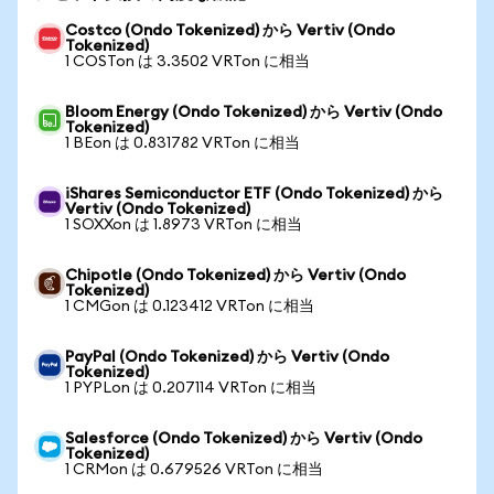
Costco (Ondo Tokenized) から Vertiv (Ondo
Tokenized)
1 COSTon は 3.3502 VRTon に相当
Bloom Energy (Ondo Tokenized) から Vertiv (Ondo
Tokenized)
1 BEon は 0.831782 VRTon に相当
iShares Semiconductor ETF (Ondo Tokenized) から
Vertiv (Ondo Tokenized)
1 SOXXon は 1.8973 VRTon に相当
Chipotle (Ondo Tokenized) から Vertiv (Ondo
Tokenized)
1 CMGon は 0.123412 VRTon に相当
PayPal (Ondo Tokenized) から Vertiv (Ondo
Tokenized)
1 PYPLon は 0.207114 VRTon に相当
Salesforce (Ondo Tokenized) から Vertiv (Ondo
Tokenized)
1 CRMon は 0.679526 VRTon に相当