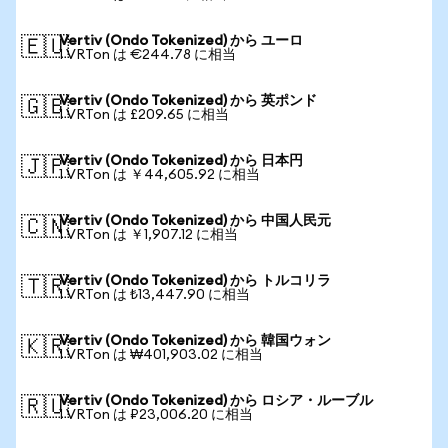
Vertiv (Ondo Tokenized) から ユーロ
🇪🇺
1 VRTon は €244.78 に相当
Vertiv (Ondo Tokenized) から 英ポンド
🇬🇧
1 VRTon は £209.65 に相当
Vertiv (Ondo Tokenized) から 日本円
🇯🇵
1 VRTon は ￥44,605.92 に相当
Vertiv (Ondo Tokenized) から 中国人民元
🇨🇳
1 VRTon は ￥1,907.12 に相当
Vertiv (Ondo Tokenized) から トルコリラ
🇹🇷
1 VRTon は ₺13,447.90 に相当
Vertiv (Ondo Tokenized) から 韓国ウォン
🇰🇷
1 VRTon は ₩401,903.02 に相当
Vertiv (Ondo Tokenized) から ロシア・ルーブル
🇷🇺
1 VRTon は ₽23,006.20 に相当