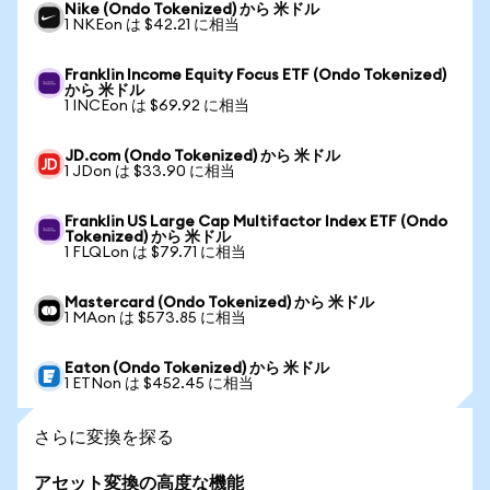
Nike (Ondo Tokenized) から 米ドル
1 NKEon は $42.21 に相当
Franklin Income Equity Focus ETF (Ondo Tokenized)
から 米ドル
1 INCEon は $69.92 に相当
JD.com (Ondo Tokenized) から 米ドル
1 JDon は $33.90 に相当
Franklin US Large Cap Multifactor Index ETF (Ondo
Tokenized) から 米ドル
1 FLQLon は $79.71 に相当
Mastercard (Ondo Tokenized) から 米ドル
1 MAon は $573.85 に相当
Eaton (Ondo Tokenized) から 米ドル
1 ETNon は $452.45 に相当
さらに変換を探る
アセット変換の高度な機能