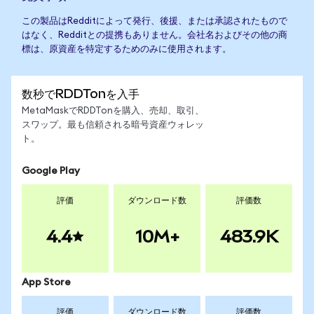
この製品はRedditによって発行、後援、または承認されたもので
はなく、Redditとの提携もありません。会社名およびその他の商
標は、原資産を特定するためのみに使用されます。
数秒でRDDTonを入手
MetaMaskでRDDTonを購入、売却、取引、
スワップ。最も信頼される暗号資産ウォレッ
ト。
Google Play
評価
ダウンロード数
評価数
4.4
10M+
483.9K
App Store
評価
ダウンロード数
評価数