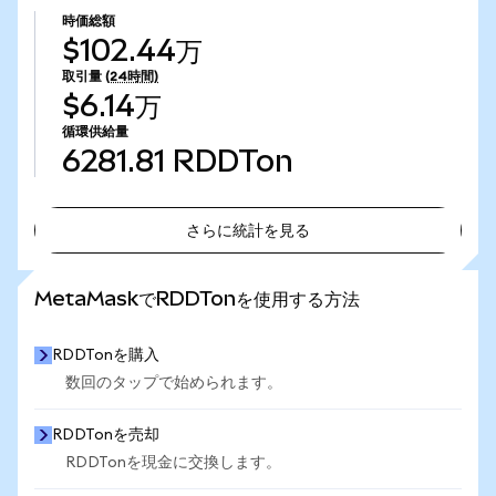
時価総額
$102.44万
取引量
(24時間)
$6.14万
循環供給量
6281.81
RDDTon
さらに統計を見る
さらに統計を見る
MetaMaskでRDDTonを使用する方法
RDDTonを購入
数回のタップで始められます。
RDDTonを売却
RDDTonを現金に交換します。