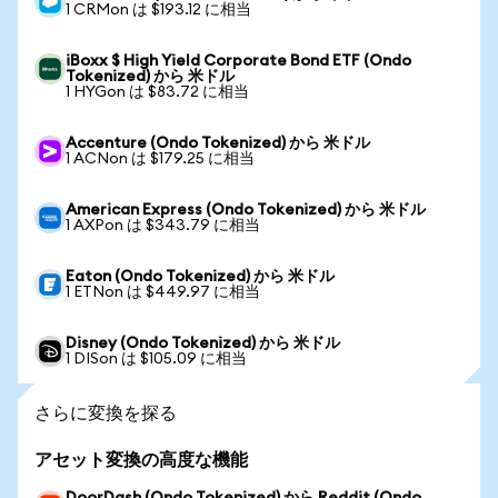
1 CRMon は $193.12 に相当
iBoxx $ High Yield Corporate Bond ETF (Ondo
Tokenized) から 米ドル
1 HYGon は $83.72 に相当
Accenture (Ondo Tokenized) から 米ドル
1 ACNon は $179.25 に相当
American Express (Ondo Tokenized) から 米ドル
1 AXPon は $343.79 に相当
Eaton (Ondo Tokenized) から 米ドル
1 ETNon は $449.97 に相当
Disney (Ondo Tokenized) から 米ドル
1 DISon は $105.09 に相当
さらに変換を探る
アセット変換の高度な機能