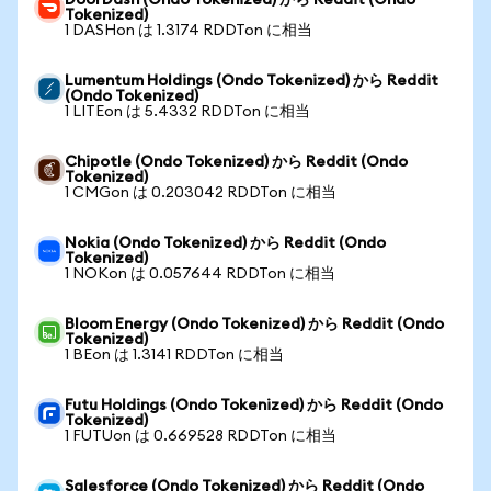
DoorDash (Ondo Tokenized) から Reddit (Ondo
Tokenized)
1 DASHon は 1.3174 RDDTon に相当
Lumentum Holdings (Ondo Tokenized) から Reddit
(Ondo Tokenized)
1 LITEon は 5.4332 RDDTon に相当
Chipotle (Ondo Tokenized) から Reddit (Ondo
Tokenized)
1 CMGon は 0.203042 RDDTon に相当
Nokia (Ondo Tokenized) から Reddit (Ondo
Tokenized)
1 NOKon は 0.057644 RDDTon に相当
Bloom Energy (Ondo Tokenized) から Reddit (Ondo
Tokenized)
1 BEon は 1.3141 RDDTon に相当
Futu Holdings (Ondo Tokenized) から Reddit (Ondo
Tokenized)
1 FUTUon は 0.669528 RDDTon に相当
Salesforce (Ondo Tokenized) から Reddit (Ondo