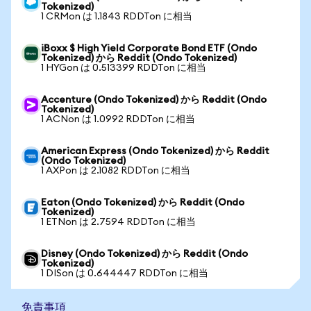
Tokenized)
1 CRMon は 1.1843 RDDTon に相当
iBoxx $ High Yield Corporate Bond ETF (Ondo
Tokenized) から Reddit (Ondo Tokenized)
1 HYGon は 0.513399 RDDTon に相当
Accenture (Ondo Tokenized) から Reddit (Ondo
Tokenized)
1 ACNon は 1.0992 RDDTon に相当
American Express (Ondo Tokenized) から Reddit
(Ondo Tokenized)
1 AXPon は 2.1082 RDDTon に相当
Eaton (Ondo Tokenized) から Reddit (Ondo
Tokenized)
1 ETNon は 2.7594 RDDTon に相当
Disney (Ondo Tokenized) から Reddit (Ondo
Tokenized)
1 DISon は 0.644447 RDDTon に相当
免責事項