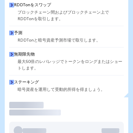
RDDTonをスワップ
ブロックチェーン間およびブロックチェーン上で
RDDTonを取引します。
予測
RDDTonと暗号資産予測市場で取引します。
無期限先物
最大50倍のレバレッジでトークンをロングまたはショー
トします。
ステーキング
暗号資産を運用して受動的所得を得ましょう。
取引