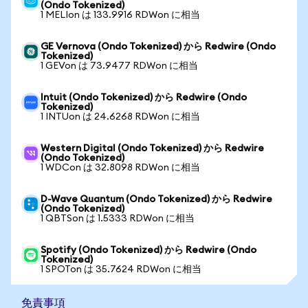
(Ondo Tokenized)
1 MELIon は 133.9916 RDWon に相当
GE Vernova (Ondo Tokenized) から Redwire (Ondo
Tokenized)
1 GEVon は 73.9477 RDWon に相当
Intuit (Ondo Tokenized) から Redwire (Ondo
Tokenized)
1 INTUon は 24.6268 RDWon に相当
Western Digital (Ondo Tokenized) から Redwire
(Ondo Tokenized)
1 WDCon は 32.8098 RDWon に相当
D-Wave Quantum (Ondo Tokenized) から Redwire
(Ondo Tokenized)
1 QBTSon は 1.5333 RDWon に相当
Spotify (Ondo Tokenized) から Redwire (Ondo
Tokenized)
1 SPOTon は 35.7624 RDWon に相当
免責事項