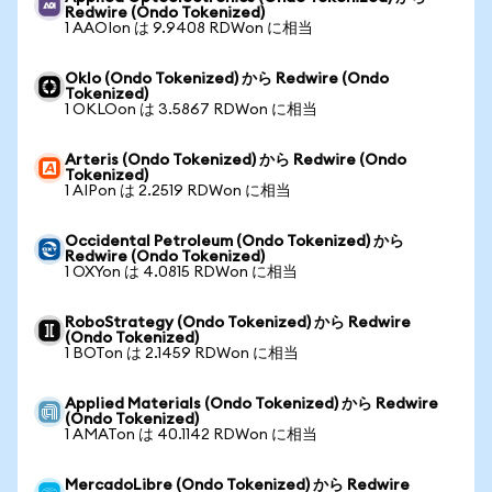
Redwire (Ondo Tokenized)
1 AAOIon は 9.9408 RDWon に相当
Oklo (Ondo Tokenized) から Redwire (Ondo
Tokenized)
1 OKLOon は 3.5867 RDWon に相当
Arteris (Ondo Tokenized) から Redwire (Ondo
Tokenized)
1 AIPon は 2.2519 RDWon に相当
Occidental Petroleum (Ondo Tokenized) から
Redwire (Ondo Tokenized)
1 OXYon は 4.0815 RDWon に相当
RoboStrategy (Ondo Tokenized) から Redwire
(Ondo Tokenized)
1 BOTon は 2.1459 RDWon に相当
Applied Materials (Ondo Tokenized) から Redwire
(Ondo Tokenized)
1 AMATon は 40.1142 RDWon に相当
MercadoLibre (Ondo Tokenized) から Redwire