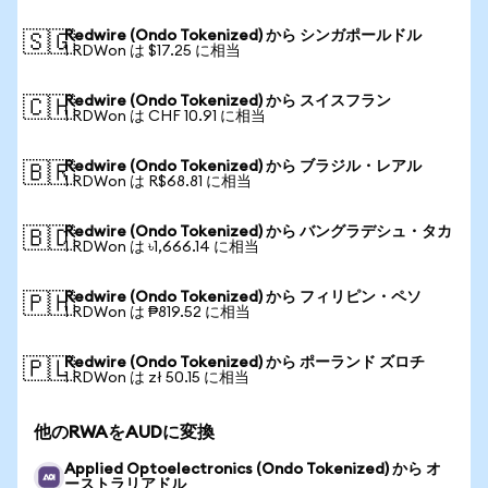
Redwire (Ondo Tokenized) から シンガポールドル
🇸🇬
1 RDWon は $17.25 に相当
Redwire (Ondo Tokenized) から スイスフラン
🇨🇭
1 RDWon は CHF 10.91 に相当
Redwire (Ondo Tokenized) から ブラジル・レアル
🇧🇷
1 RDWon は R$68.81 に相当
Redwire (Ondo Tokenized) から バングラデシュ・タカ
🇧🇩
1 RDWon は ৳1,666.14 に相当
Redwire (Ondo Tokenized) から フィリピン・ペソ
🇵🇭
1 RDWon は ₱819.52 に相当
Redwire (Ondo Tokenized) から ポーランド ズロチ
🇵🇱
1 RDWon は zł 50.15 に相当
他のRWAをAUDに変換
Applied Optoelectronics (Ondo Tokenized) から オ
ーストラリアドル