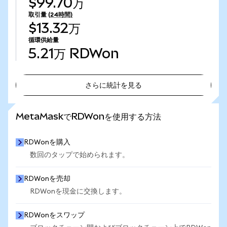
$99.70万
取引量
(24時間)
$13.32万
循環供給量
5.21万
RDWon
さらに統計を見る
さらに統計を見る
MetaMaskでRDWonを使用する方法
RDWonを購入
数回のタップで始められます。
RDWonを売却
RDWonを現金に交換します。
RDWonをスワップ