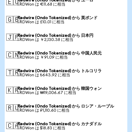
Redwire (Ondo Tokenized) から ユーロ
🇪🇺
1 RDWon は €11.68 に相当
Redwire (Ondo Tokenized) から 英ポンド
🇬🇧
1 RDWon は £10.01 に相当
Redwire (Ondo Tokenized) から 日本円
🇯🇵
1 RDWon は ￥2,130.38 に相当
Redwire (Ondo Tokenized) から 中国人民元
🇨🇳
1 RDWon は ￥91.09 に相当
Redwire (Ondo Tokenized) から トルコリラ
🇹🇷
1 RDWon は ₺643.92 に相当
Redwire (Ondo Tokenized) から 韓国ウォン
🇰🇷
1 RDWon は ₩19,006.67 に相当
Redwire (Ondo Tokenized) から ロシア・ルーブル
🇷🇺
1 RDWon は ₽1,110.60 に相当
Redwire (Ondo Tokenized) から カナダドル
🇨🇦
1 RDWon は $18.83 に相当