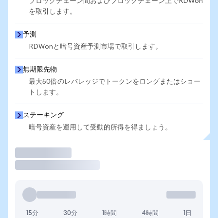
ブロックチェーン間およびブロックチェーン上でRDWon
を取引します。
予測
RDWonと暗号資産予測市場で取引します。
無期限先物
最大50倍のレバレッジでトークンをロングまたはショー
トします。
ステーキング
暗号資産を運用して受動的所得を得ましょう。
取引
15分
30分
1時間
4時間
1日