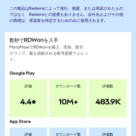
この製品はRedwireによって発行、後援、または承認されたもの
ではなく、Redwireとの提携もありません。会社名およびその他
の商標は、原資産を特定するためのみに使用されます。
数秒でRDWonを入手
MetaMaskでRDWonを購入、売却、取引、
スワップ。最も信頼される暗号資産ウォレッ
ト。
Google Play
評価
ダウンロード数
評価数
4.4
10M+
483.9K
App Store
評価
ダウンロード数
評価数