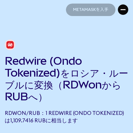
METAMASKを入手
METAMASKを入手
Redwire (Ondo
Tokenized)をロシア・ルー
ブルに変換（RDWonから
RUBへ）
RDWON/RUB：1 REDWIRE (ONDO TOKENIZED)
は1,109.7416 RUBに相当します