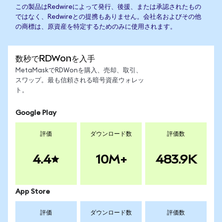
この製品はRedwireによって発行、後援、または承認されたもの
ではなく、Redwireとの提携もありません。会社名およびその他
の商標は、原資産を特定するためのみに使用されます。
数秒でRDWonを入手
MetaMaskでRDWonを購入、売却、取引、
スワップ。最も信頼される暗号資産ウォレッ
ト。
Google Play
評価
ダウンロード数
評価数
4.4
10M+
483.9K
App Store
評価
ダウンロード数
評価数