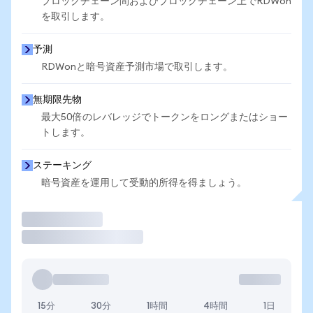
ブロックチェーン間およびブロックチェーン上でRDWon
を取引します。
予測
RDWonと暗号資産予測市場で取引します。
無期限先物
最大50倍のレバレッジでトークンをロングまたはショー
トします。
ステーキング
暗号資産を運用して受動的所得を得ましょう。
取引
15分
30分
1時間
4時間
1日