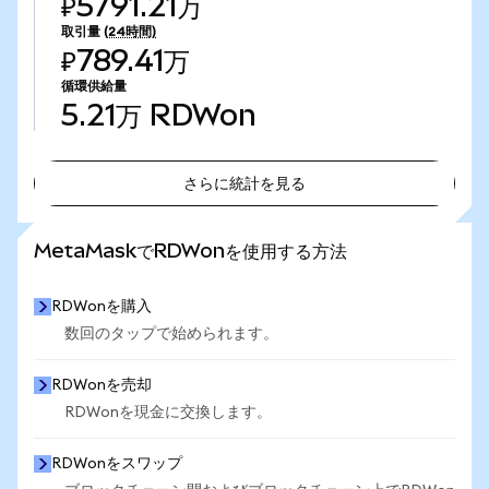
₽5791.21万
取引量
(24時間)
₽789.41万
循環供給量
5.21万
RDWon
さらに統計を見る
さらに統計を見る
MetaMaskでRDWonを使用する方法
RDWonを購入
数回のタップで始められます。
RDWonを売却
RDWonを現金に交換します。
RDWonをスワップ