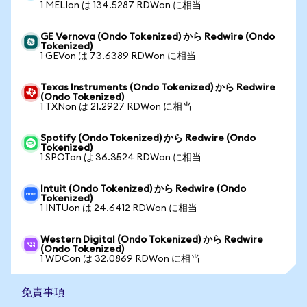
1 MELIon は 134.5287 RDWon に相当
GE Vernova (Ondo Tokenized) から Redwire (Ondo
Tokenized)
1 GEVon は 73.6389 RDWon に相当
Texas Instruments (Ondo Tokenized) から Redwire
(Ondo Tokenized)
1 TXNon は 21.2927 RDWon に相当
Spotify (Ondo Tokenized) から Redwire (Ondo
Tokenized)
1 SPOTon は 36.3524 RDWon に相当
Intuit (Ondo Tokenized) から Redwire (Ondo
Tokenized)
1 INTUon は 24.6412 RDWon に相当
Western Digital (Ondo Tokenized) から Redwire
(Ondo Tokenized)
1 WDCon は 32.0869 RDWon に相当
免責事項