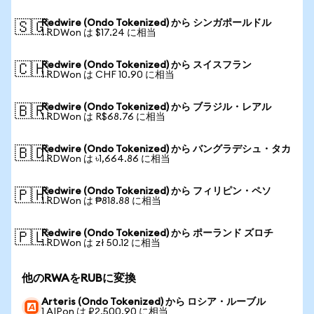
Redwire (Ondo Tokenized) から シンガポールドル
🇸🇬
1 RDWon は $17.24 に相当
Redwire (Ondo Tokenized) から スイスフラン
🇨🇭
1 RDWon は CHF 10.90 に相当
Redwire (Ondo Tokenized) から ブラジル・レアル
🇧🇷
1 RDWon は R$68.76 に相当
Redwire (Ondo Tokenized) から バングラデシュ・タカ
🇧🇩
1 RDWon は ৳1,664.86 に相当
Redwire (Ondo Tokenized) から フィリピン・ペソ
🇵🇭
1 RDWon は ₱818.88 に相当
Redwire (Ondo Tokenized) から ポーランド ズロチ
🇵🇱
1 RDWon は zł 50.12 に相当
他のRWAをRUBに変換
Arteris (Ondo Tokenized) から ロシア・ルーブル
1 AIPon は ₽2,500.90 に相当