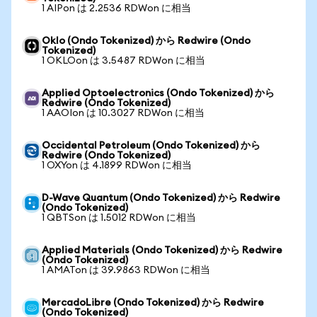
1 AIPon は 2.2536 RDWon に相当
Oklo (Ondo Tokenized) から Redwire (Ondo
Tokenized)
1 OKLOon は 3.5487 RDWon に相当
Applied Optoelectronics (Ondo Tokenized) から
Redwire (Ondo Tokenized)
1 AAOIon は 10.3027 RDWon に相当
Occidental Petroleum (Ondo Tokenized) から
Redwire (Ondo Tokenized)
1 OXYon は 4.1899 RDWon に相当
D-Wave Quantum (Ondo Tokenized) から Redwire
(Ondo Tokenized)
1 QBTSon は 1.5012 RDWon に相当
Applied Materials (Ondo Tokenized) から Redwire
(Ondo Tokenized)
1 AMATon は 39.9863 RDWon に相当
MercadoLibre (Ondo Tokenized) から Redwire
(Ondo Tokenized)