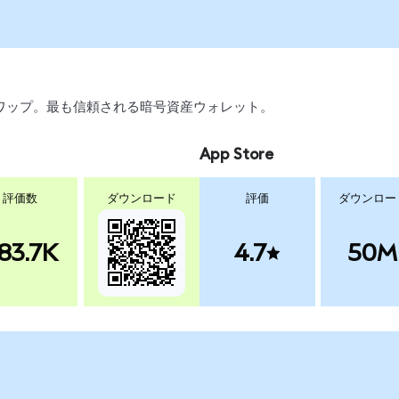
、スワップ。最も信頼される暗号資産ウォレット。
App Store
評価数
ダウンロード
評価
ダウンロー
83.7K
4.7
50M