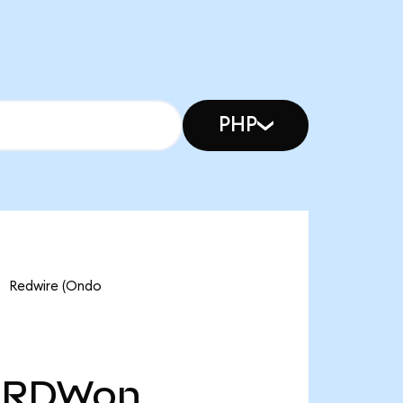
PHP
edwire (Ondo
RDWon