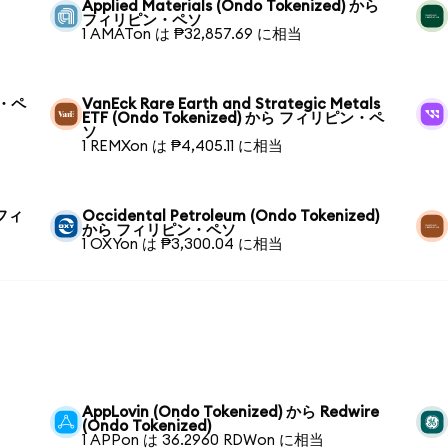
Applied Materials (Ondo Tokenized) から
フィリピン・ペソ
1 AMATon は ₱32,857.69 に相当
ン・ペ
VanEck Rare Earth and Strategic Metals
ETF (Ondo Tokenized) から フィリピン・ペ
ソ
1 REMXon は ₱4,405.11 に相当
 フィ
Occidental Petroleum (Ondo Tokenized)
から フィリピン・ペソ
1 OXYon は ₱3,300.04 に相当
AppLovin (Ondo Tokenized) から Redwire
(Ondo Tokenized)
1 APPon は 36.2960 RDWon に相当