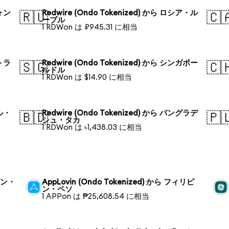
ウォン
Redwire (Ondo Tokenized) から ロシア・ル
🇷🇺
🇨
ーブル
1 RDWon は ₽945.31 に相当
ストラ
Redwire (Ondo Tokenized) から シンガポー
🇸🇬
🇨
ルドル
1 RDWon は $14.90 に相当
ジル・
Redwire (Ondo Tokenized) から バングラデ
🇧🇩
🇵
シュ・タカ
1 RDWon は ৳1,438.03 に相当
リピン・
AppLovin (Ondo Tokenized) から フィリピ
ン・ペソ
1 APPon は ₱25,608.54 に相当