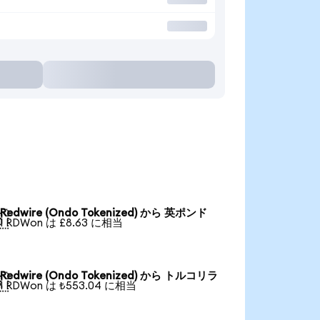
Redwire (Ondo Tokenized) から 英ポンド

1 RDWon は £8.63 に相当
Redwire (Ondo Tokenized) から トルコリラ

1 RDWon は ₺553.04 に相当