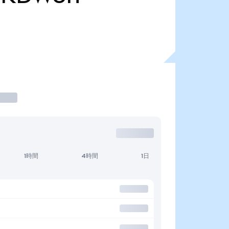
1時間
4時間
1日