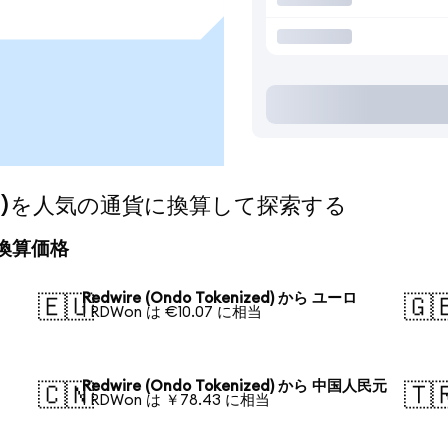
nized)を人気の通貨に換算して探索する
日の換算価格
Redwire (Ondo Tokenized) から ユーロ
🇪🇺
🇬
1 RDWon は €10.07 に相当
Redwire (Ondo Tokenized) から 中国人民元
🇨🇳
🇹
1 RDWon は ￥78.43 に相当