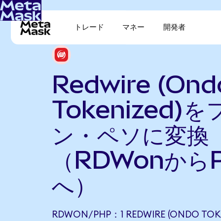
トレード
マネー
開発者
Redwire (Ond
Tokenized)
ン・ペソに変換
（RDWonから
へ）
RDWON/PHP：1 REDWIRE (ONDO TOKE