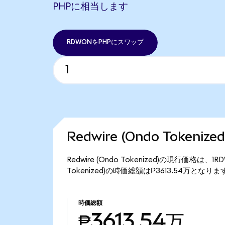
PHPに相当します
RDWONをPHPにスワップ
Redwire (Ondo Tokeni
Redwire (Ondo Tokenized)の現行価格は、
Tokenized)の時価総額は₱3613.54万となりま
時価総額
₱3613.54万