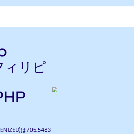
o
をフィリピ
PHP
NIZED)は705.5463