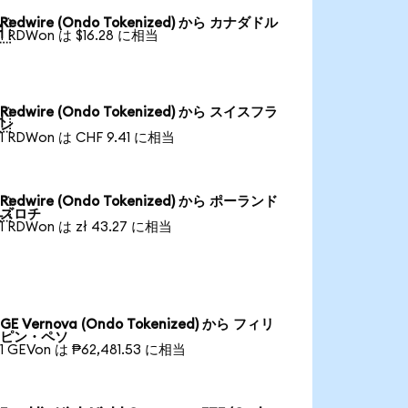
Redwire (Ondo Tokenized) から カナダドル

1 RDWon は $16.28 に相当
Redwire (Ondo Tokenized) から スイスフラ

ン
1 RDWon は CHF 9.41 に相当
Redwire (Ondo Tokenized) から ポーランド

ズロチ
1 RDWon は zł 43.27 に相当
GE Vernova (Ondo Tokenized) から フィリ
ピン・ペソ
1 GEVon は ₱62,481.53 に相当