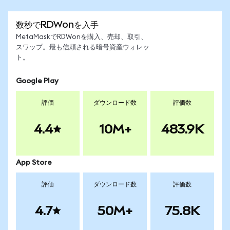
数秒でRDWonを入手
MetaMaskでRDWonを購入、売却、取引、
スワップ。最も信頼される暗号資産ウォレッ
ト。
Google Play
評価
ダウンロード数
評価数
4.4
10M+
483.9K
App Store
評価
ダウンロード数
評価数
4.7
50M+
75.8K