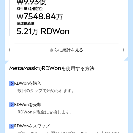
₩9.93億
取引量
(24時間)
₩7548.84万
循環供給量
5.21万
RDWon
さらに統計を見る
さらに統計を見る
MetaMaskでRDWonを使用する方法
RDWonを購入
数回のタップで始められます。
RDWonを売却
RDWonを現金に交換します。
RDWonをスワップ