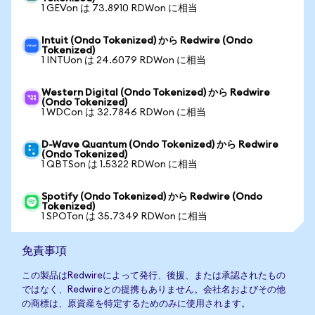
1 GEVon は 73.8910 RDWon に相当
Intuit (Ondo Tokenized) から Redwire (Ondo
Tokenized)
1 INTUon は 24.6079 RDWon に相当
Western Digital (Ondo Tokenized) から Redwire
(Ondo Tokenized)
1 WDCon は 32.7846 RDWon に相当
D-Wave Quantum (Ondo Tokenized) から Redwire
(Ondo Tokenized)
1 QBTSon は 1.5322 RDWon に相当
Spotify (Ondo Tokenized) から Redwire (Ondo
Tokenized)
1 SPOTon は 35.7349 RDWon に相当
免責事項
この製品はRedwireによって発行、後援、または承認されたもの
ではなく、Redwireとの提携もありません。会社名およびその他
の商標は、原資産を特定するためのみに使用されます。