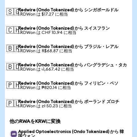
Redwire (Ondo Tokenized) から シンガポールドル
🇸🇬
1 RDWon は $17.27 に相当
Redwire (Ondo Tokenized) から スイスフラン
🇨🇭
1 RDWon は CHF 10.94 に相当
Redwire (Ondo Tokenized) から ブラジル・レアル
🇧🇷
1 RDWon は R$68.87 に相当
Redwire (Ondo Tokenized) から バングラデシュ・タカ
🇧🇩
1 RDWon は ৳1,667.42 に相当
Redwire (Ondo Tokenized) から フィリピン・ペソ
🇵🇭
1 RDWon は ₱820.14 に相当
Redwire (Ondo Tokenized) から ポーランド ズロチ
🇵🇱
1 RDWon は zł 50.23 に相当
他のRWAをKRWに変換
Applied Optoelectronics (Ondo Tokenized) から 韓
国ウォン