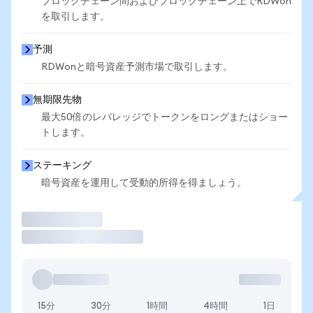
ブロックチェーン間およびブロックチェーン上でRDWon
を取引します。
予測
RDWonと暗号資産予測市場で取引します。
無期限先物
最大50倍のレバレッジでトークンをロングまたはショー
トします。
ステーキング
暗号資産を運用して受動的所得を得ましょう。
取引
15分
30分
1時間
4時間
1日