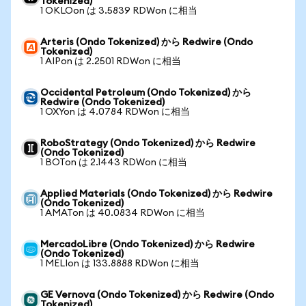
Tokenized)
1 OKLOon は 3.5839 RDWon に相当
Arteris (Ondo Tokenized) から Redwire (Ondo
Tokenized)
1 AIPon は 2.2501 RDWon に相当
Occidental Petroleum (Ondo Tokenized) から
Redwire (Ondo Tokenized)
1 OXYon は 4.0784 RDWon に相当
RoboStrategy (Ondo Tokenized) から Redwire
(Ondo Tokenized)
1 BOTon は 2.1443 RDWon に相当
Applied Materials (Ondo Tokenized) から Redwire
(Ondo Tokenized)
1 AMATon は 40.0834 RDWon に相当
MercadoLibre (Ondo Tokenized) から Redwire
(Ondo Tokenized)
1 MELIon は 133.8888 RDWon に相当
GE Vernova (Ondo Tokenized) から Redwire (Ondo
Tokenized)