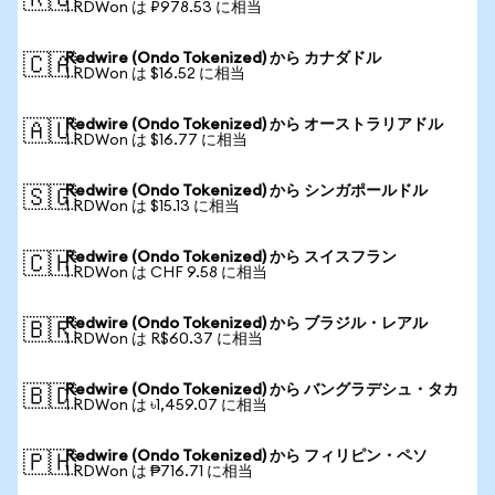
🇷🇺
1 RDWon は ₽978.53 に相当
Redwire (Ondo Tokenized) から カナダドル
🇨🇦
1 RDWon は $16.52 に相当
Redwire (Ondo Tokenized) から オーストラリアドル
🇦🇺
1 RDWon は $16.77 に相当
Redwire (Ondo Tokenized) から シンガポールドル
🇸🇬
1 RDWon は $15.13 に相当
Redwire (Ondo Tokenized) から スイスフラン
🇨🇭
1 RDWon は CHF 9.58 に相当
Redwire (Ondo Tokenized) から ブラジル・レアル
🇧🇷
1 RDWon は R$60.37 に相当
Redwire (Ondo Tokenized) から バングラデシュ・タカ
🇧🇩
1 RDWon は ৳1,459.07 に相当
Redwire (Ondo Tokenized) から フィリピン・ペソ
🇵🇭
1 RDWon は ₱716.71 に相当