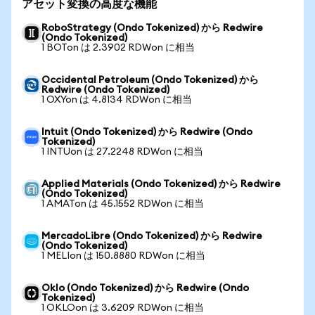
アセット変換の高度な機能
RoboStrategy (Ondo Tokenized) から Redwire
(Ondo Tokenized)
1 BOTon は 2.3902 RDWon に相当
Occidental Petroleum (Ondo Tokenized) から
Redwire (Ondo Tokenized)
1 OXYon は 4.8134 RDWon に相当
Intuit (Ondo Tokenized) から Redwire (Ondo
Tokenized)
1 INTUon は 27.2248 RDWon に相当
Applied Materials (Ondo Tokenized) から Redwire
(Ondo Tokenized)
1 AMATon は 45.1552 RDWon に相当
MercadoLibre (Ondo Tokenized) から Redwire
(Ondo Tokenized)
1 MELIon は 150.8880 RDWon に相当
Oklo (Ondo Tokenized) から Redwire (Ondo
Tokenized)
1 OKLOon は 3.6209 RDWon に相当