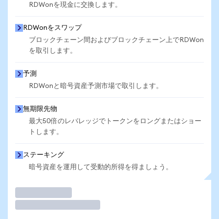
RDWonを現金に交換します。
RDWonをスワップ
ブロックチェーン間およびブロックチェーン上でRDWon
を取引します。
予測
RDWonと暗号資産予測市場で取引します。
無期限先物
最大50倍のレバレッジでトークンをロングまたはショー
トします。
ステーキング
暗号資産を運用して受動的所得を得ましょう。
取引