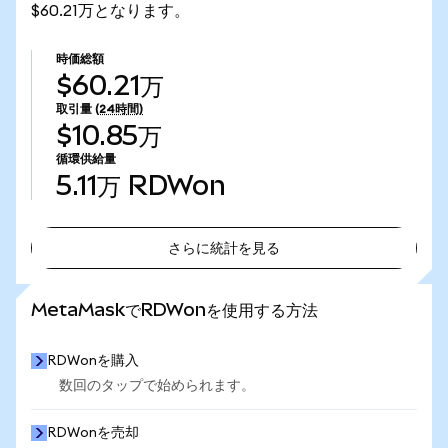
$60.21万となります。
時価総額
$60.21万
取引量
(24時間)
$10.85万
循環供給量
5.11万
RDWon
さらに統計を見る
さらに統計を見る
MetaMaskでRDWonを使用する方法
RDWonを購入
数回のタップで始められます。
RDWonを売却