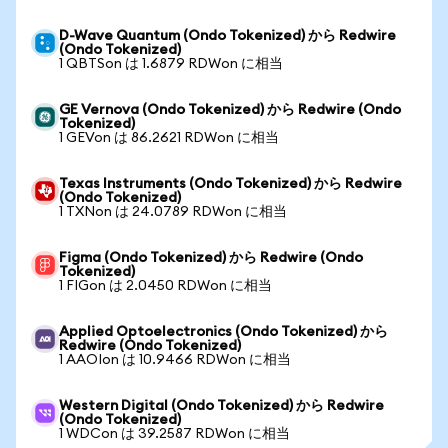
D-Wave Quantum (Ondo Tokenized) から Redwire
(Ondo Tokenized)
1 QBTSon は 1.6879 RDWon に相当
GE Vernova (Ondo Tokenized) から Redwire (Ondo
Tokenized)
1 GEVon は 86.2621 RDWon に相当
Texas Instruments (Ondo Tokenized) から Redwire
(Ondo Tokenized)
1 TXNon は 24.0789 RDWon に相当
Figma (Ondo Tokenized) から Redwire (Ondo
Tokenized)
1 FIGon は 2.0450 RDWon に相当
Applied Optoelectronics (Ondo Tokenized) から
Redwire (Ondo Tokenized)
1 AAOIon は 10.9466 RDWon に相当
Western Digital (Ondo Tokenized) から Redwire
(Ondo Tokenized)
1 WDCon は 39.2587 RDWon に相当