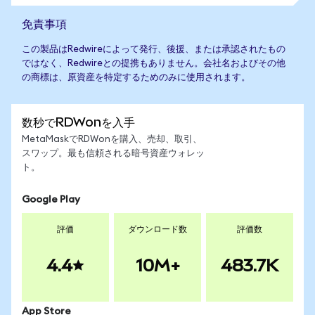
免責事項
この製品はRedwireによって発行、後援、または承認されたもの
ではなく、Redwireとの提携もありません。会社名およびその他
の商標は、原資産を特定するためのみに使用されます。
数秒でRDWonを入手
MetaMaskでRDWonを購入、売却、取引、
スワップ。最も信頼される暗号資産ウォレッ
ト。
Google Play
評価
ダウンロード数
評価数
4.4
10M+
483.7K
App Store