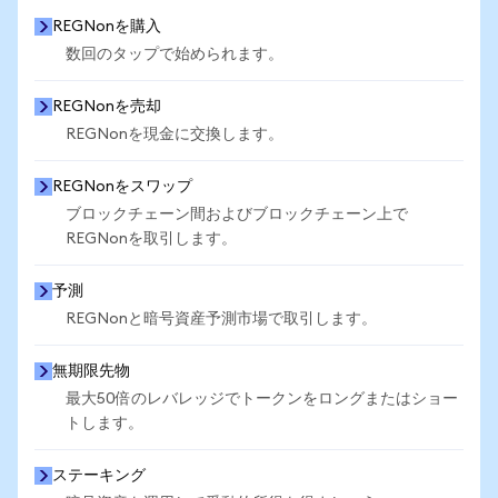
REGNonを購入
数回のタップで始められます。
REGNonを売却
REGNonを現金に交換します。
REGNonをスワップ
ブロックチェーン間およびブロックチェーン上で
REGNonを取引します。
予測
REGNonと暗号資産予測市場で取引します。
無期限先物
最大50倍のレバレッジでトークンをロングまたはショー
トします。
ステーキング