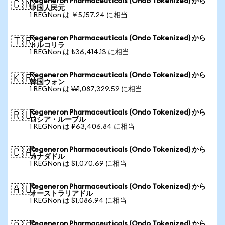
Regeneron Pharmaceuticals (Ondo Tokenized) から
🇨🇳
中国人民元
1 REGNon は ￥5,157.24 に相当
Regeneron Pharmaceuticals (Ondo Tokenized) から
🇹🇷
トルコリラ
1 REGNon は ₺36,414.13 に相当
Regeneron Pharmaceuticals (Ondo Tokenized) から
🇰🇷
韓国ウォン
1 REGNon は ₩1,087,329.59 に相当
Regeneron Pharmaceuticals (Ondo Tokenized) から
🇷🇺
ロシア・ルーブル
1 REGNon は ₽63,406.84 に相当
Regeneron Pharmaceuticals (Ondo Tokenized) から
🇨🇦
カナダドル
1 REGNon は $1,070.69 に相当
Regeneron Pharmaceuticals (Ondo Tokenized) から
🇦🇺
オーストラリアドル
1 REGNon は $1,086.94 に相当
Regeneron Pharmaceuticals (Ondo Tokenized) から