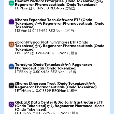
Hewlett Packard Enterprise (Ondo Tokenized) から
Regeneron Pharmaceuticals (Ondo Tokenized)
1 HPEon は 0.069510 REGNon に相当
iShares Expanded Tech-Software ETF (Ondo
Tokenized) から Regeneron Pharmaceuticals (Ondo
Tokenized)
1 IGVon は 0.129492 REGNon に相当
abrdn Physical Platinum Shares ETF (Ondo
Tokenized) から Regeneron Pharmaceuticals (Ondo
Tokenized)
1 PPLTon は 0.204748 REGNon に相当
Teradyne (Ondo Tokenized) から Regeneron
Pharmaceuticals (Ondo Tokenized)
1 TERon は 0.506426 REGNon に相当
iShares Ethereum Trust (Ondo Tokenized) から
Regeneron Pharmaceuticals (Ondo Tokenized)
1 ETHAon は 0.018899 REGNon に相当
Global X Data Center & Digital Infrastructure ETF
(Ondo Tokenized) から Regeneron Pharmaceuticals
(Ondo Tokenized)
1 DTCRon は 0.035992 REGNon に相当