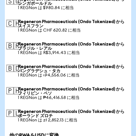
🇸🇬
シンガポールドル
1 REGNon は $980.84 に相当
Regeneron Pharmaceuticals (Ondo Tokenized) から
🇨🇭
スイスフラン
1 REGNon は CHF 620.82 に相当
Regeneron Pharmaceuticals (Ondo Tokenized) から
🇧🇷
ブラジル・レアル
1 REGNon は R$3,914.43 に相当
Regeneron Pharmaceuticals (Ondo Tokenized) から
🇧🇩
バングラデシュ・タカ
1 REGNon は ৳94,556.06 に相当
Regeneron Pharmaceuticals (Ondo Tokenized) から
🇵🇭
フィリピン・ペソ
1 REGNon は ₱46,416.58 に相当
Regeneron Pharmaceuticals (Ondo Tokenized) から
🇵🇱
ポーランド ズロチ
1 REGNon は zł 2,852.13 に相当
他のRWAをUSDに変換