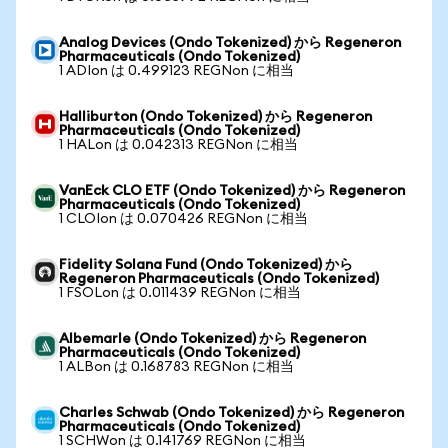
Analog Devices (Ondo Tokenized) から Regeneron
Pharmaceuticals (Ondo Tokenized)
1 ADIon は 0.499123 REGNon に相当
Halliburton (Ondo Tokenized) から Regeneron
Pharmaceuticals (Ondo Tokenized)
1 HALon は 0.042313 REGNon に相当
VanEck CLO ETF (Ondo Tokenized) から Regeneron
Pharmaceuticals (Ondo Tokenized)
1 CLOIon は 0.070426 REGNon に相当
Fidelity Solana Fund (Ondo Tokenized) から
Regeneron Pharmaceuticals (Ondo Tokenized)
1 FSOLon は 0.011439 REGNon に相当
Albemarle (Ondo Tokenized) から Regeneron
Pharmaceuticals (Ondo Tokenized)
1 ALBon は 0.168783 REGNon に相当
Charles Schwab (Ondo Tokenized) から Regeneron
Pharmaceuticals (Ondo Tokenized)
1 SCHWon は 0.141769 REGNon に相当