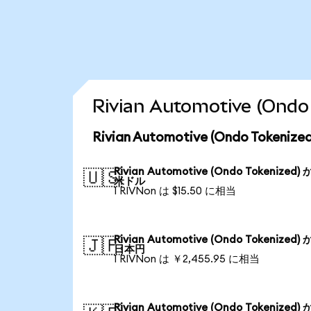
Rivian Automotive (
Rivian Automotive (Ondo Tok
Rivian Automotive (Ondo Tokenized)
🇺🇸
米ドル
1 RIVNon は $15.50 に相当
Rivian Automotive (Ondo Tokenized)
🇯🇵
日本円
1 RIVNon は ￥2,455.95 に相当
Rivian Automotive (Ondo Tokenized)