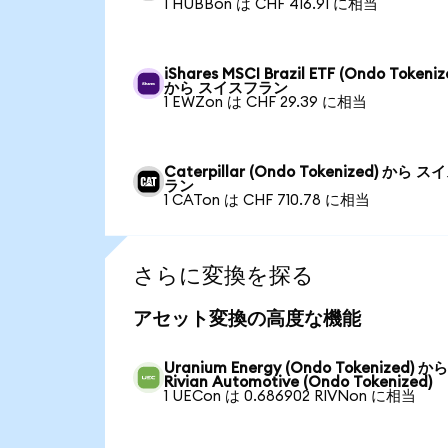
1 HUBBon は CHF 416.91 に相当
iShares MSCI Brazil ETF (Ondo Tokeniz
から スイスフラン
1 EWZon は CHF 29.39 に相当
Caterpillar (Ondo Tokenized) から 
ラン
1 CATon は CHF 710.78 に相当
さらに変換を探る
アセット変換の高度な機能
Uranium Energy (Ondo Tokenized) か
Rivian Automotive (Ondo Tokenized)
1 UECon は 0.686902 RIVNon に相当