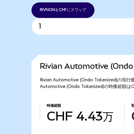
RIVNONをCHFにスワップ
Rivian Automotive (On
Rivian Automotive (Ondo Tokenized
Automotive (Ondo Tokenized)の時価総
時価総額
CHF 4.43万