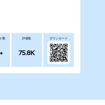
ド数
評価数
ダウンロード
+
75.8K