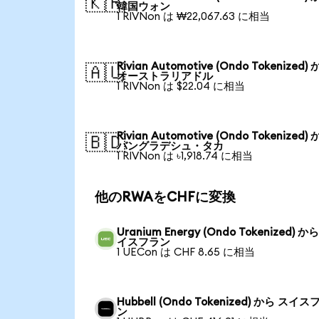
🇰🇷
韓国ウォン
1 RIVNon は ₩22,067.63 に相当
Rivian Automotive (Ondo Tokenized)
🇦🇺
オーストラリアドル
1 RIVNon は $22.04 に相当
Rivian Automotive (Ondo Tokenized)
🇧🇩
バングラデシュ・タカ
1 RIVNon は ৳1,918.74 に相当
他のRWAをCHFに変換
Uranium Energy (Ondo Tokenized) か
イスフラン
1 UECon は CHF 8.65 に相当
Hubbell (Ondo Tokenized) から スイス
ン