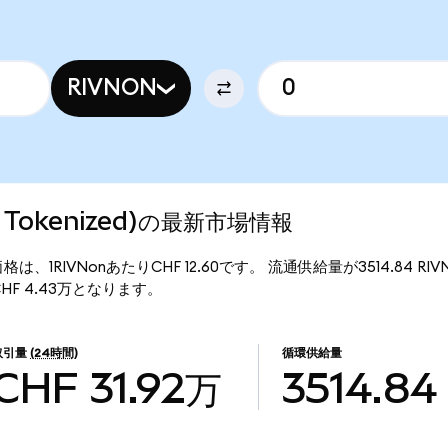
RIVNON
do Tokenized)の最新市場情報
)の現行価格は、1RIVNonあたりCHF 12.60です。 流通供給量が3514.84 RI
額はCHF 4.43万となります。
取引量
(24時間)
循環供給量
CHF 31.92万
3514.84