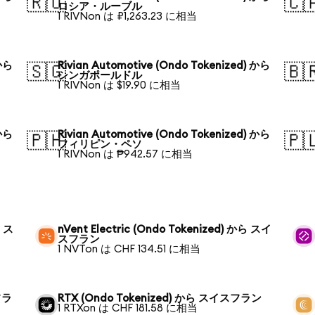
🇷🇺
🇨
ロシア・ルーブル
1 RIVNon は ₽1,263.23 に相当
 から
Rivian Automotive (Ondo Tokenized) から
🇸🇬
🇧
シンガポールドル
1 RIVNon は $19.90 に相当
 から
Rivian Automotive (Ondo Tokenized) から
🇵🇭
🇵
フィリピン・ペソ
1 RIVNon は ₱942.57 に相当
ら ス
nVent Electric (Ondo Tokenized) から スイ
スフラン
1 NVTon は CHF 134.51 に相当
フラ
RTX (Ondo Tokenized) から スイスフラン
1 RTXon は CHF 181.58 に相当