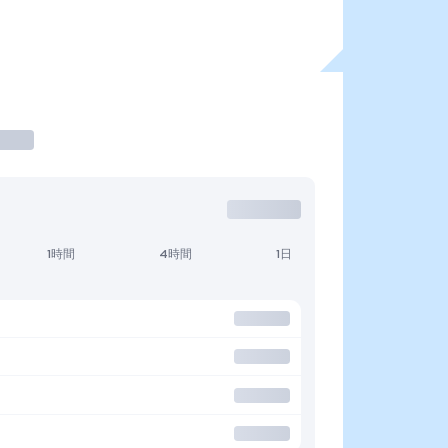
1時間
4時間
1日