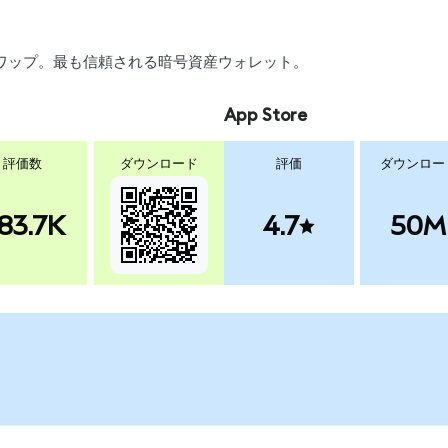
引、スワップ。最も信頼される暗号資産ウォレット。
App Store
評価数
ダウンロード
評価
ダウンロー
83.7K
4.7
50M