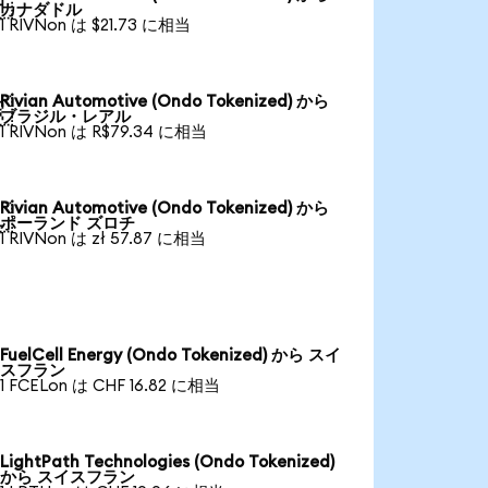

カナダドル
1 RIVNon は $21.73 に相当
Rivian Automotive (Ondo Tokenized) から

ブラジル・レアル
1 RIVNon は R$79.34 に相当
Rivian Automotive (Ondo Tokenized) から

ポーランド ズロチ
1 RIVNon は zł 57.87 に相当
FuelCell Energy (Ondo Tokenized) から スイ
スフラン
1 FCELon は CHF 16.82 に相当
LightPath Technologies (Ondo Tokenized)
から スイスフラン