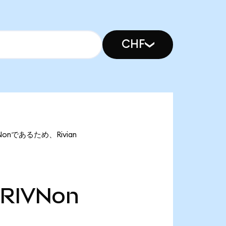
CHF
VNonであるため、Rivian
RIVNon