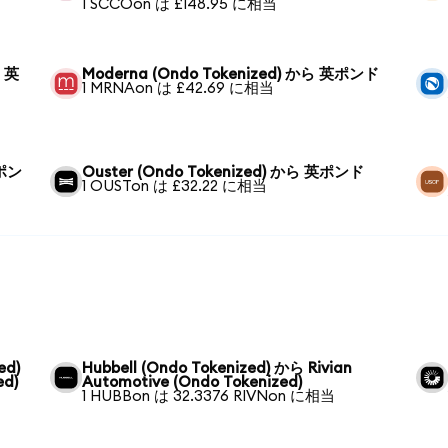
1 SCCOon は £148.95 に相当
ら 英
Moderna (Ondo Tokenized) から 英ポンド
1 MRNAon は £42.69 に相当
英ポン
Ouster (Ondo Tokenized) から 英ポンド
1 OUSTon は £32.22 に相当
ed)
Hubbell (Ondo Tokenized) から Rivian
ed)
Automotive (Ondo Tokenized)
1 HUBBon は 32.3376 RIVNon に相当