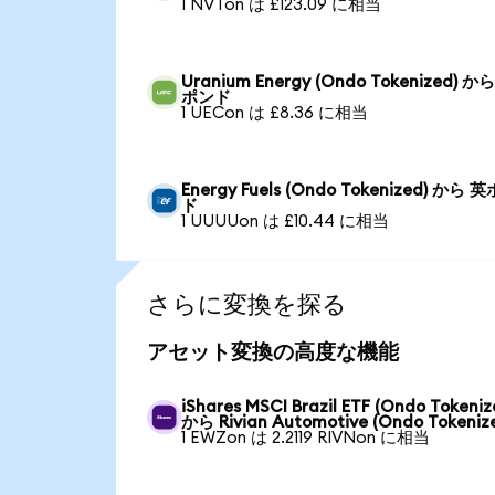
1 NVTon は £123.09 に相当
Uranium Energy (Ondo Tokenized) か
ポンド
1 UECon は £8.36 に相当
Energy Fuels (Ondo Tokenized) から 
ド
1 UUUUon は £10.44 に相当
さらに変換を探る
アセット変換の高度な機能
iShares MSCI Brazil ETF (Ondo Tokeniz
から Rivian Automotive (Ondo Tokeniz
1 EWZon は 2.2119 RIVNon に相当