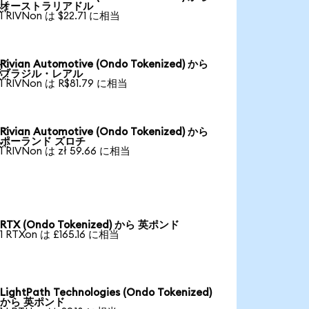

オーストラリアドル
1 RIVNon は $22.71 に相当
Rivian Automotive (Ondo Tokenized) から

ブラジル・レアル
1 RIVNon は R$81.79 に相当
Rivian Automotive (Ondo Tokenized) から

ポーランド ズロチ
1 RIVNon は zł 59.66 に相当
RTX (Ondo Tokenized) から 英ポンド
1 RTXon は £165.16 に相当
LightPath Technologies (Ondo Tokenized)
から 英ポンド