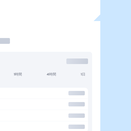
1時間
4時間
1日