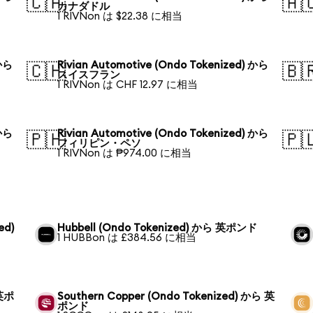
🇨🇦
🇦
カナダドル
1 RIVNon は $22.38 に相当
 から
Rivian Automotive (Ondo Tokenized) から
🇨🇭
🇧
スイスフラン
1 RIVNon は CHF 12.97 に相当
 から
Rivian Automotive (Ondo Tokenized) から
🇵🇭
🇵
フィリピン・ペソ
1 RIVNon は ₱974.00 に相当
ed)
Hubbell (Ondo Tokenized) から 英ポンド
1 HUBBon は £384.56 に相当
 英ポ
Southern Copper (Ondo Tokenized) から 英
ポンド