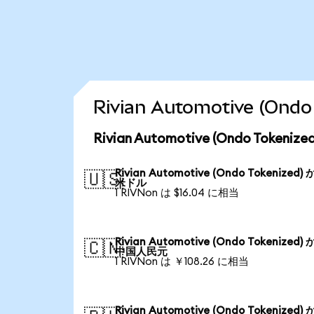
Rivian Automotive (
Rivian Automotive (Ondo Tok
Rivian Automotive (Ondo Tokenized)
🇺🇸
米ドル
1 RIVNon は $16.04 に相当
Rivian Automotive (Ondo Tokenized)
🇨🇳
中国人民元
1 RIVNon は ￥108.26 に相当
Rivian Automotive (Ondo Tokenized)