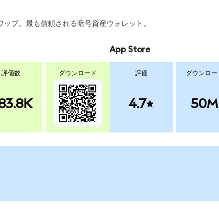
引、スワップ。最も信頼される暗号資産ウォレット。
App Store
評価数
ダウンロード
評価
ダウンロー
83.8K
4.7
50M