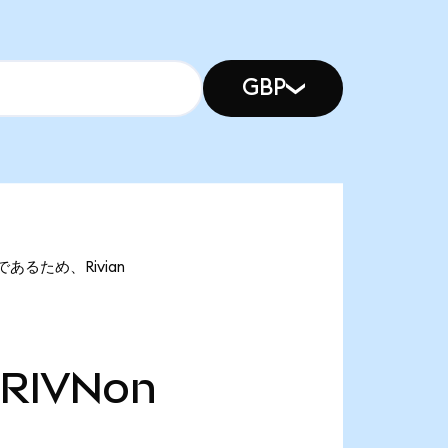
GBP
onであるため、Rivian
RIVNon