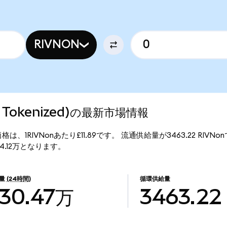
RIVNON
do Tokenized)の最新市場情報
)の現行価格は、1RIVNonあたり£11.89です。 流通供給量が3463.22 RIVN
額は£4.12万となります。
量
(24時間)
循環供給量
30.47万
3463.22