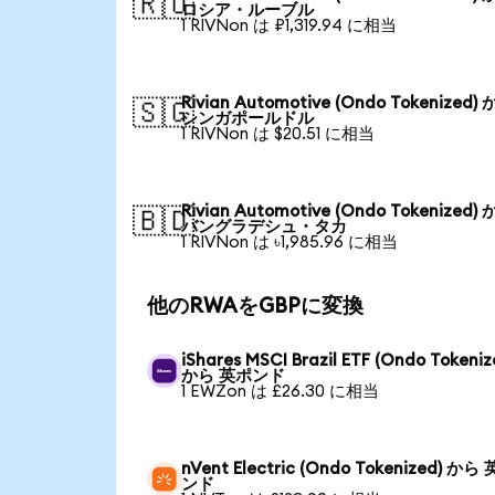
🇷🇺
ロシア・ルーブル
1 RIVNon は ₽1,319.94 に相当
Rivian Automotive (Ondo Tokenized)
🇸🇬
シンガポールドル
1 RIVNon は $20.51 に相当
Rivian Automotive (Ondo Tokenized)
🇧🇩
バングラデシュ・タカ
1 RIVNon は ৳1,985.96 に相当
他のRWAをGBPに変換
iShares MSCI Brazil ETF (Ondo Tokeniz
から 英ポンド
1 EWZon は £26.30 に相当
nVent Electric (Ondo Tokenized) から
ンド