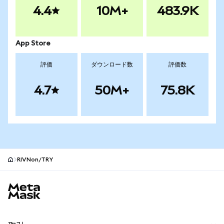
4.4
10M+
483.9K
App Store
評価
ダウンロード数
評価数
4.7
50M+
75.8K
RIVNon/TRY
MetaMaskサイトフッター