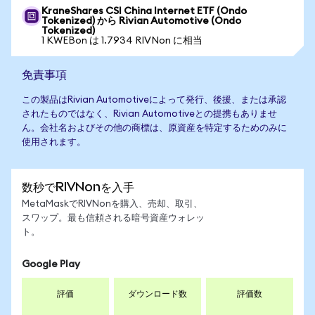
KraneShares CSI China Internet ETF (Ondo
Tokenized) から Rivian Automotive (Ondo
Tokenized)
1 KWEBon は 1.7934 RIVNon に相当
免責事項
この製品はRivian Automotiveによって発行、後援、または承認
されたものではなく、Rivian Automotiveとの提携もありませ
ん。会社名およびその他の商標は、原資産を特定するためのみに
使用されます。
数秒でRIVNonを入手
MetaMaskでRIVNonを購入、売却、取引、
スワップ。最も信頼される暗号資産ウォレッ
ト。
Google Play
評価
ダウンロード数
評価数