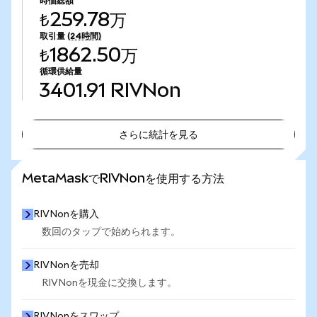
時価総額
₺259.78万
取引量
(24時間)
₺1862.50万
循環供給量
3401.91
RIVNon
さらに統計を見る
さらに統計を見る
MetaMaskでRIVNonを使用する方法
RIVNonを購入
数回のタップで始められます。
RIVNonを売却
RIVNonを現金に交換します。
RIVNonをスワップ