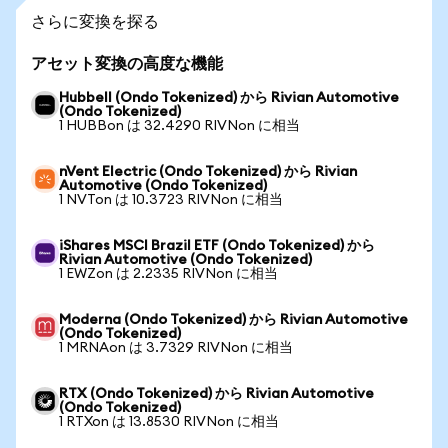
さらに変換を探る
アセット変換の高度な機能
Hubbell (Ondo Tokenized) から Rivian Automotive
(Ondo Tokenized)
1 HUBBon は 32.4290 RIVNon に相当
nVent Electric (Ondo Tokenized) から Rivian
Automotive (Ondo Tokenized)
1 NVTon は 10.3723 RIVNon に相当
iShares MSCI Brazil ETF (Ondo Tokenized) から
Rivian Automotive (Ondo Tokenized)
1 EWZon は 2.2335 RIVNon に相当
Moderna (Ondo Tokenized) から Rivian Automotive
(Ondo Tokenized)
1 MRNAon は 3.7329 RIVNon に相当
RTX (Ondo Tokenized) から Rivian Automotive
(Ondo Tokenized)
1 RTXon は 13.8530 RIVNon に相当