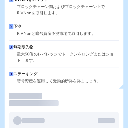
ブロックチェーン間およびブロックチェーン上で
RIVNonを取引します。
予測
RIVNonと暗号資産予測市場で取引します。
無期限先物
最大50倍のレバレッジでトークンをロングまたはショー
トします。
ステーキング
暗号資産を運用して受動的所得を得ましょう。
取引