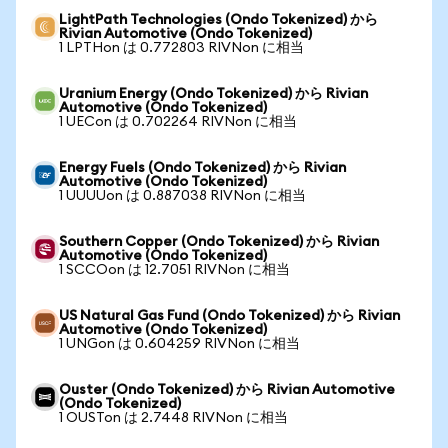
LightPath Technologies (Ondo Tokenized) から
Rivian Automotive (Ondo Tokenized)
1 LPTHon は 0.772803 RIVNon に相当
Uranium Energy (Ondo Tokenized) から Rivian
Automotive (Ondo Tokenized)
1 UECon は 0.702264 RIVNon に相当
Energy Fuels (Ondo Tokenized) から Rivian
Automotive (Ondo Tokenized)
1 UUUUon は 0.887038 RIVNon に相当
Southern Copper (Ondo Tokenized) から Rivian
Automotive (Ondo Tokenized)
1 SCCOon は 12.7051 RIVNon に相当
US Natural Gas Fund (Ondo Tokenized) から Rivian
Automotive (Ondo Tokenized)
1 UNGon は 0.604259 RIVNon に相当
Ouster (Ondo Tokenized) から Rivian Automotive
(Ondo Tokenized)
1 OUSTon は 2.7448 RIVNon に相当