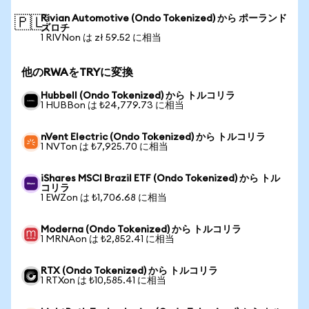
Rivian Automotive (Ondo Tokenized) から ポーランド
🇵🇱
ズロチ
1 RIVNon は zł 59.52 に相当
他のRWAをTRYに変換
Hubbell (Ondo Tokenized) から トルコリラ
1 HUBBon は ₺24,779.73 に相当
nVent Electric (Ondo Tokenized) から トルコリラ
1 NVTon は ₺7,925.70 に相当
iShares MSCI Brazil ETF (Ondo Tokenized) から トル
コリラ
1 EWZon は ₺1,706.68 に相当
Moderna (Ondo Tokenized) から トルコリラ
1 MRNAon は ₺2,852.41 に相当
RTX (Ondo Tokenized) から トルコリラ
1 RTXon は ₺10,585.41 に相当