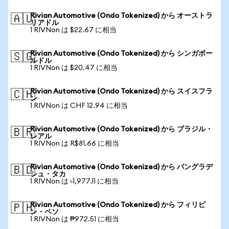
Rivian Automotive (Ondo Tokenized) から オーストラ
🇦🇺
リアドル
1 RIVNon は $22.67 に相当
Rivian Automotive (Ondo Tokenized) から シンガポー
🇸🇬
ルドル
1 RIVNon は $20.47 に相当
Rivian Automotive (Ondo Tokenized) から スイスフラ
🇨🇭
ン
1 RIVNon は CHF 12.94 に相当
Rivian Automotive (Ondo Tokenized) から ブラジル・
🇧🇷
レアル
1 RIVNon は R$81.66 に相当
Rivian Automotive (Ondo Tokenized) から バングラデ
🇧🇩
シュ・タカ
1 RIVNon は ৳1,977.11 に相当
Rivian Automotive (Ondo Tokenized) から フィリピ
🇵🇭
ン・ペソ
1 RIVNon は ₱972.51 に相当