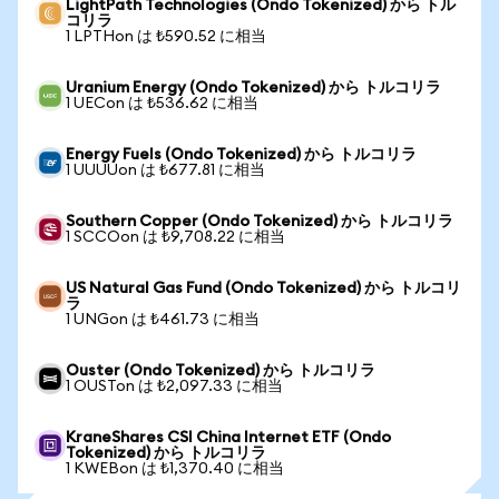
LightPath Technologies (Ondo Tokenized) から トル
コリラ
1 LPTHon は ₺590.52 に相当
Uranium Energy (Ondo Tokenized) から トルコリラ
1 UECon は ₺536.62 に相当
Energy Fuels (Ondo Tokenized) から トルコリラ
1 UUUUon は ₺677.81 に相当
Southern Copper (Ondo Tokenized) から トルコリラ
1 SCCOon は ₺9,708.22 に相当
US Natural Gas Fund (Ondo Tokenized) から トルコリ
ラ
1 UNGon は ₺461.73 に相当
Ouster (Ondo Tokenized) から トルコリラ
1 OUSTon は ₺2,097.33 に相当
KraneShares CSI China Internet ETF (Ondo
Tokenized) から トルコリラ
1 KWEBon は ₺1,370.40 に相当