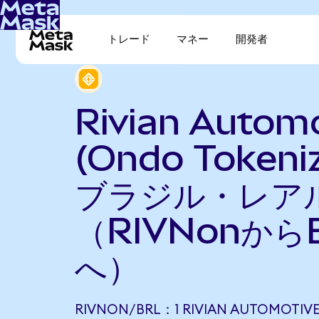
トレード
マネー
開発者
Rivian Autom
(Ondo Tokeni
ブラジル・レア
（RIVNonから
へ）
RIVNON/BRL：1 RIVIAN AUTOMOTIV