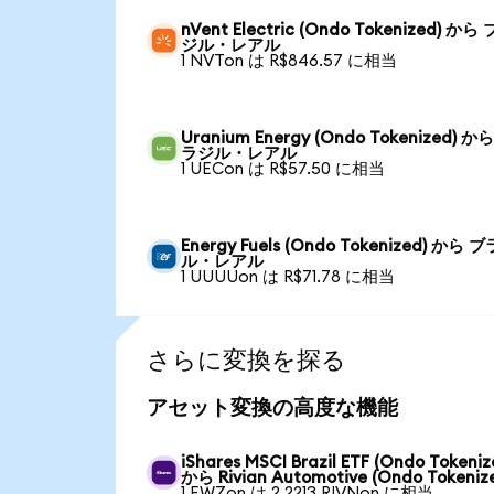
nVent Electric (Ondo Tokenized) から
ジル・レアル
1 NVTon は R$846.57 に相当
Uranium Energy (Ondo Tokenized) か
ラジル・レアル
1 UECon は R$57.50 に相当
Energy Fuels (Ondo Tokenized) から 
ル・レアル
1 UUUUon は R$71.78 に相当
さらに変換を探る
アセット変換の高度な機能
iShares MSCI Brazil ETF (Ondo Tokeniz
から Rivian Automotive (Ondo Tokeniz
1 EWZon は 2.2213 RIVNon に相当