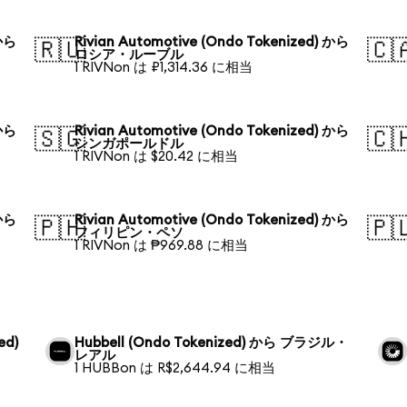
 から
Rivian Automotive (Ondo Tokenized) から
🇷🇺
🇨
ロシア・ルーブル
1 RIVNon は ₽1,314.36 に相当
 から
Rivian Automotive (Ondo Tokenized) から
🇸🇬
🇨
シンガポールドル
1 RIVNon は $20.42 に相当
 から
Rivian Automotive (Ondo Tokenized) から
🇵🇭
🇵
フィリピン・ペソ
1 RIVNon は ₱969.88 に相当
ed)
Hubbell (Ondo Tokenized) から ブラジル・
レアル
1 HUBBon は R$2,644.94 に相当