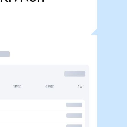
1時間
4時間
1日