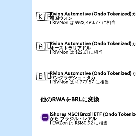
Rivian Automotive (Ondo Tokenized)
🇰🇷
韓国ウォン
1 RIVNon は ₩22,493.77 に相当
Rivian Automotive (Ondo Tokenized)
🇦🇺
オーストラリアドル
1 RIVNon は $22.61 に相当
Rivian Automotive (Ondo Tokenized)
🇧🇩
バングラデシュ・タカ
1 RIVNon は ৳1,977.57 に相当
他のRWAをBRLに変換
iShares MSCI Brazil ETF (Ondo Tokeniz
から ブラジル・レアル
1 EWZon は R$180.92 に相当