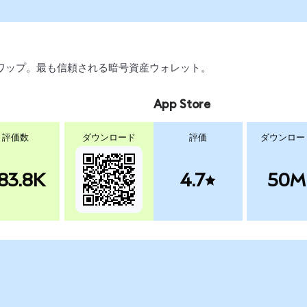
引、スワップ。最も信頼される暗号資産ウォレット。
App Store
評価数
ダウンロード
評価
ダウンロー
83.8K
4.7
50M