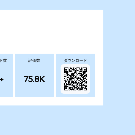
ド数
評価数
ダウンロード
+
75.8K