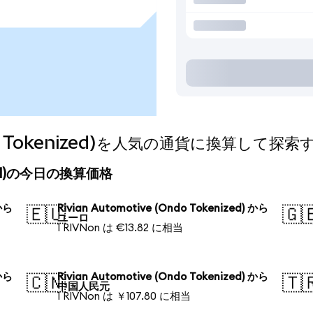
Ondo Tokenized)を人気の通貨に換算して探索
enized)の今日の換算価格
 から
Rivian Automotive (Ondo Tokenized) から
🇪🇺
🇬
ユーロ
1 RIVNon は €13.82 に相当
 から
Rivian Automotive (Ondo Tokenized) から
🇨🇳
🇹
中国人民元
1 RIVNon は ￥107.80 に相当