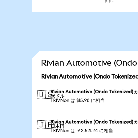
ます。
Rivian Automotive (
Rivian Automotive (Ondo Tok
Rivian Automotive (Ondo Tokenized)
🇺🇸
米ドル
1 RIVNon は $15.98 に相当
Rivian Automotive (Ondo Tokenized)
🇯🇵
日本円
1 RIVNon は ￥2,521.24 に相当