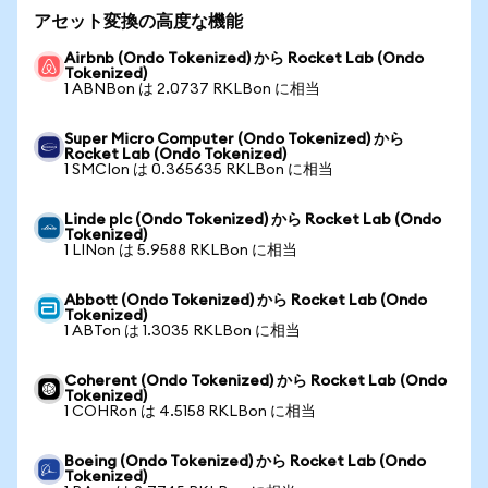
アセット変換の高度な機能
Airbnb (Ondo Tokenized) から Rocket Lab (Ondo
Tokenized)
1 ABNBon は 2.0737 RKLBon に相当
Super Micro Computer (Ondo Tokenized) から
Rocket Lab (Ondo Tokenized)
1 SMCIon は 0.365635 RKLBon に相当
Linde plc (Ondo Tokenized) から Rocket Lab (Ondo
Tokenized)
1 LINon は 5.9588 RKLBon に相当
Abbott (Ondo Tokenized) から Rocket Lab (Ondo
Tokenized)
1 ABTon は 1.3035 RKLBon に相当
Coherent (Ondo Tokenized) から Rocket Lab (Ondo
Tokenized)
1 COHRon は 4.5158 RKLBon に相当
Boeing (Ondo Tokenized) から Rocket Lab (Ondo
Tokenized)