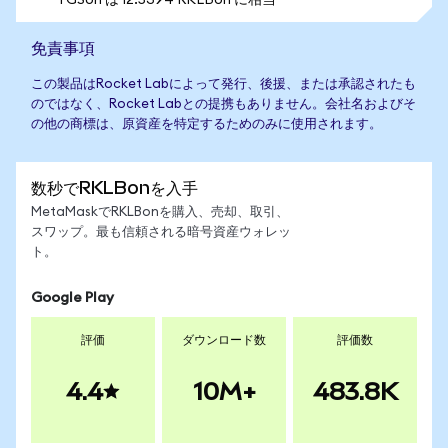
1 GSon は 12.5394 RKLBon に相当
免責事項
この製品はRocket Labによって発行、後援、または承認されたも
のではなく、Rocket Labとの提携もありません。会社名およびそ
の他の商標は、原資産を特定するためのみに使用されます。
数秒でRKLBonを入手
MetaMaskでRKLBonを購入、売却、取引、
スワップ。最も信頼される暗号資産ウォレッ
ト。
Google Play
評価
ダウンロード数
評価数
4.4
10M+
483.8K