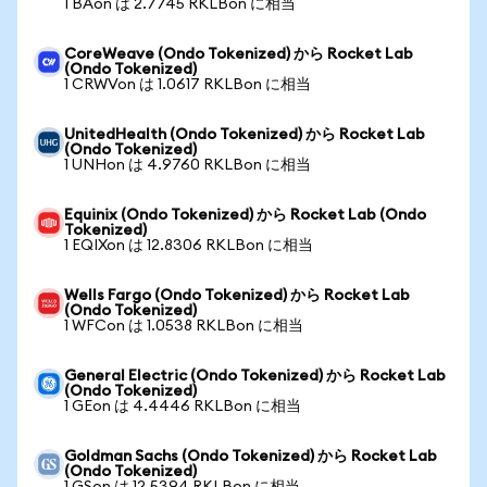
1 BAon は 2.7745 RKLBon に相当
CoreWeave (Ondo Tokenized) から Rocket Lab
(Ondo Tokenized)
1 CRWVon は 1.0617 RKLBon に相当
UnitedHealth (Ondo Tokenized) から Rocket Lab
(Ondo Tokenized)
1 UNHon は 4.9760 RKLBon に相当
Equinix (Ondo Tokenized) から Rocket Lab (Ondo
Tokenized)
1 EQIXon は 12.8306 RKLBon に相当
Wells Fargo (Ondo Tokenized) から Rocket Lab
(Ondo Tokenized)
1 WFCon は 1.0538 RKLBon に相当
General Electric (Ondo Tokenized) から Rocket Lab
(Ondo Tokenized)
1 GEon は 4.4446 RKLBon に相当
Goldman Sachs (Ondo Tokenized) から Rocket Lab
(Ondo Tokenized)