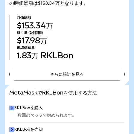
の時価総額は$153.34万となります。
時価総額
$153.34万
取引量
(24時間)
$17.98万
循環供給量
1.83万
RKLBon
さらに統計を見る
さらに統計を見る
MetaMaskでRKLBonを使用する方法
RKLBonを購入
数回のタップで始められます。
RKLBonを売却