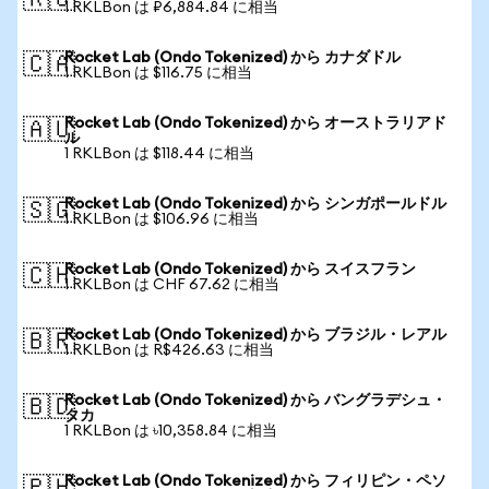
🇷🇺
1 RKLBon は ₽6,884.84 に相当
Rocket Lab (Ondo Tokenized) から カナダドル
🇨🇦
1 RKLBon は $116.75 に相当
Rocket Lab (Ondo Tokenized) から オーストラリアド
🇦🇺
ル
1 RKLBon は $118.44 に相当
Rocket Lab (Ondo Tokenized) から シンガポールドル
🇸🇬
1 RKLBon は $106.96 に相当
Rocket Lab (Ondo Tokenized) から スイスフラン
🇨🇭
1 RKLBon は CHF 67.62 に相当
Rocket Lab (Ondo Tokenized) から ブラジル・レアル
🇧🇷
1 RKLBon は R$426.63 に相当
Rocket Lab (Ondo Tokenized) から バングラデシュ・
🇧🇩
タカ
1 RKLBon は ৳10,358.84 に相当
Rocket Lab (Ondo Tokenized) から フィリピン・ペソ