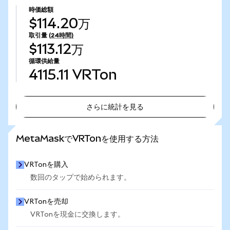
時価総額
$114.20万
取引量
(24時間)
$113.12万
循環供給量
4115.11
VRTon
さらに統計を見る
さらに統計を見る
MetaMaskでVRTonを使用する方法
VRTonを購入
数回のタップで始められます。
VRTonを売却
VRTonを現金に交換します。