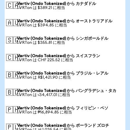
Vertiv (Ondo Tokenized) から カナダドル
🇨🇦
1 VRTon は $389.21 に相当
Vertiv (Ondo Tokenized) から オーストラリアドル
🇦🇺
1 VRTon は $394.85 に相当
Vertiv (Ondo Tokenized) から シンガポールドル
🇸🇬
1 VRTon は $355.81 に相当
Vertiv (Ondo Tokenized) から スイスフラン
🇨🇭
1 VRTon は CHF 225.52 に相当
Vertiv (Ondo Tokenized) から ブラジル・レアル
🇧🇷
1 VRTon は R$1,421.90 に相当
Vertiv (Ondo Tokenized) から バングラデシュ・タカ
🇧🇩
1 VRTon は ৳34,417.01 に相当
Vertiv (Ondo Tokenized) から フィリピン・ペソ
🇵🇭
1 VRTon は ₱16,894.85 に相当
Vertiv (Ondo Tokenized) から ポーランド ズロチ
🇵🇱
1 VRTon は zł 1,035.54 に相当