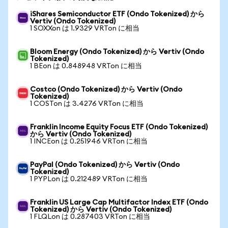
iShares Semiconductor ETF (Ondo Tokenized) から
Vertiv (Ondo Tokenized)
1 SOXXon は 1.9329 VRTon に相当
Bloom Energy (Ondo Tokenized) から Vertiv (Ondo
Tokenized)
1 BEon は 0.848948 VRTon に相当
Costco (Ondo Tokenized) から Vertiv (Ondo
Tokenized)
1 COSTon は 3.4276 VRTon に相当
Franklin Income Equity Focus ETF (Ondo Tokenized)
から Vertiv (Ondo Tokenized)
1 INCEon は 0.251946 VRTon に相当
PayPal (Ondo Tokenized) から Vertiv (Ondo
Tokenized)
1 PYPLon は 0.212489 VRTon に相当
Franklin US Large Cap Multifactor Index ETF (Ondo
Tokenized) から Vertiv (Ondo Tokenized)
1 FLQLon は 0.287403 VRTon に相当