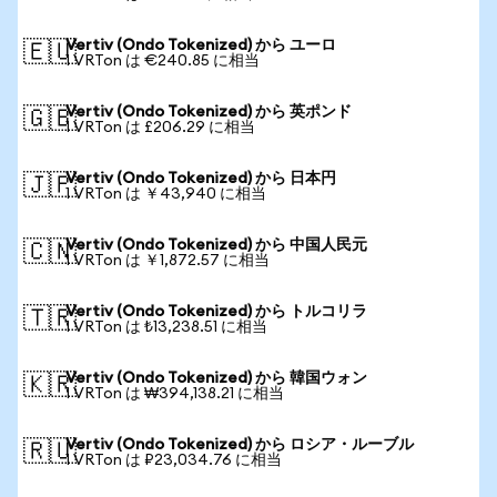
Vertiv (Ondo Tokenized) から ユーロ
🇪🇺
1 VRTon は €240.85 に相当
Vertiv (Ondo Tokenized) から 英ポンド
🇬🇧
1 VRTon は £206.29 に相当
Vertiv (Ondo Tokenized) から 日本円
🇯🇵
1 VRTon は ￥43,940 に相当
Vertiv (Ondo Tokenized) から 中国人民元
🇨🇳
1 VRTon は ￥1,872.57 に相当
Vertiv (Ondo Tokenized) から トルコリラ
🇹🇷
1 VRTon は ₺13,238.51 に相当
Vertiv (Ondo Tokenized) から 韓国ウォン
🇰🇷
1 VRTon は ₩394,138.21 に相当
Vertiv (Ondo Tokenized) から ロシア・ルーブル
🇷🇺
1 VRTon は ₽23,034.76 に相当