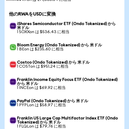
他のRWAをUSDに変換
iShares Semiconductor ETF (Ondo Tokenized) から
米ドル
1 SOXXon は $536.43 に相当
Bloom Energy (Ondo Tokenized) から 米ドル
1 BEon は $235.60 に相当
Costco (Ondo Tokenized) から 米ドル
1 COSTon は $951.24 に相当
Franklin Income Equity Focus ETF (Ondo Tokenized)
から 米ドル
1 INCEon は $69.92 に相当
PayPal (Ondo Tokenized) から 米ドル
1 PYPLon は $58.97 に相当
Franklin US Large Cap Multifactor Index ETF (Ondo
Tokenized) から 米ドル
1 FLQLon は $79.76 に相当