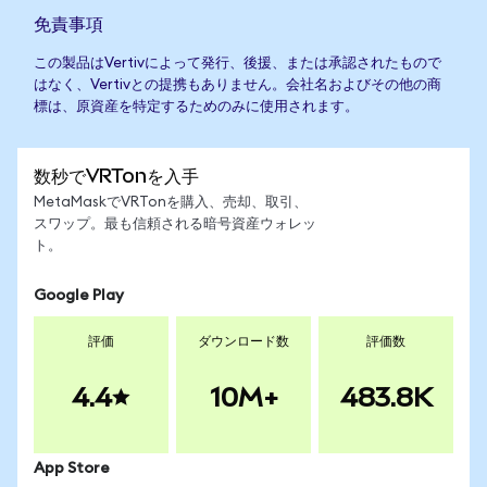
免責事項
この製品はVertivによって発行、後援、または承認されたもので
はなく、Vertivとの提携もありません。会社名およびその他の商
標は、原資産を特定するためのみに使用されます。
数秒でVRTonを入手
MetaMaskでVRTonを購入、売却、取引、
スワップ。最も信頼される暗号資産ウォレッ
ト。
Google Play
評価
ダウンロード数
評価数
4.4
10M+
483.8K
App Store