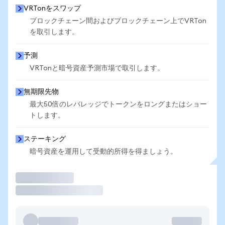
VRTonをスワップ
ブロックチェーン間およびブロックチェーン上でVRTon
を取引します。
予測
VRTonと暗号資産予測市場で取引します。
無期限先物
最大50倍のレバレッジでトークンをロングまたはショー
トします。
ステーキング
暗号資産を運用して受動的所得を得ましょう。
取引