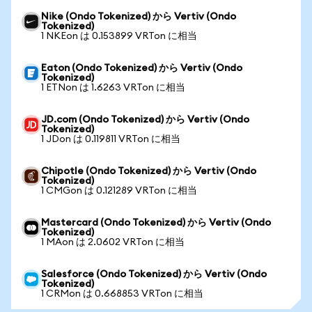
Nike (Ondo Tokenized) から Vertiv (Ondo
Tokenized)
1 NKEon は 0.153899 VRTon に相当
Eaton (Ondo Tokenized) から Vertiv (Ondo
Tokenized)
1 ETNon は 1.6263 VRTon に相当
JD.com (Ondo Tokenized) から Vertiv (Ondo
Tokenized)
1 JDon は 0.119811 VRTon に相当
Chipotle (Ondo Tokenized) から Vertiv (Ondo
Tokenized)
1 CMGon は 0.121289 VRTon に相当
Mastercard (Ondo Tokenized) から Vertiv (Ondo
Tokenized)
1 MAon は 2.0602 VRTon に相当
Salesforce (Ondo Tokenized) から Vertiv (Ondo
Tokenized)
1 CRMon は 0.668853 VRTon に相当