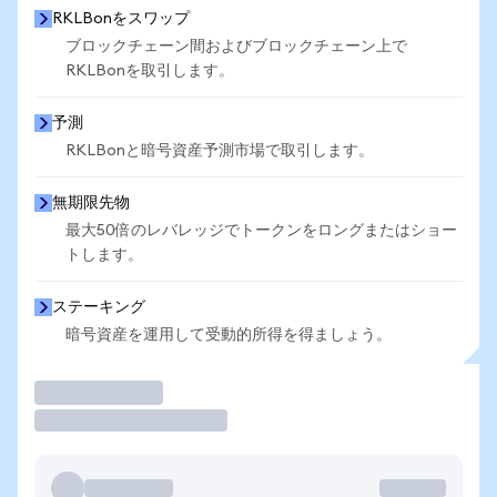
RKLBonをスワップ
ブロックチェーン間およびブロックチェーン上で
RKLBonを取引します。
予測
RKLBonと暗号資産予測市場で取引します。
無期限先物
最大50倍のレバレッジでトークンをロングまたはショー
トします。
ステーキング
暗号資産を運用して受動的所得を得ましょう。
取引