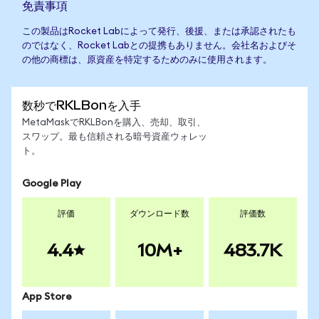
免責事項
この製品はRocket Labによって発行、後援、または承認されたも
のではなく、Rocket Labとの提携もありません。会社名およびそ
の他の商標は、原資産を特定するためのみに使用されます。
数秒でRKLBonを入手
MetaMaskでRKLBonを購入、売却、取引、
スワップ。最も信頼される暗号資産ウォレッ
ト。
Google Play
評価
ダウンロード数
評価数
4.4
10M+
483.7K
App Store