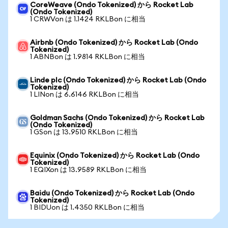
CoreWeave (Ondo Tokenized) から Rocket Lab
(Ondo Tokenized)
1 CRWVon は 1.1424 RKLBon に相当
Airbnb (Ondo Tokenized) から Rocket Lab (Ondo
Tokenized)
1 ABNBon は 1.9814 RKLBon に相当
Linde plc (Ondo Tokenized) から Rocket Lab (Ondo
Tokenized)
1 LINon は 6.6146 RKLBon に相当
Goldman Sachs (Ondo Tokenized) から Rocket Lab
(Ondo Tokenized)
1 GSon は 13.9510 RKLBon に相当
Equinix (Ondo Tokenized) から Rocket Lab (Ondo
Tokenized)
1 EQIXon は 13.9589 RKLBon に相当
Baidu (Ondo Tokenized) から Rocket Lab (Ondo
Tokenized)
1 BIDUon は 1.4350 RKLBon に相当