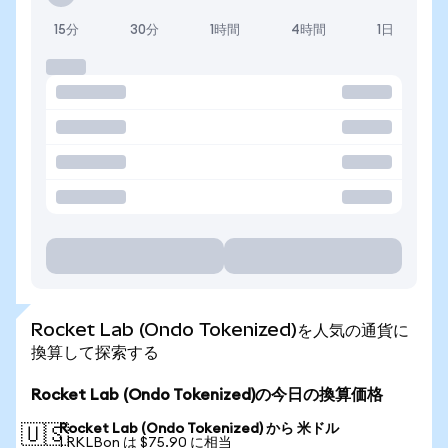
15分
30分
1時間
4時間
1日
Rocket Lab (Ondo Tokenized)を人気の通貨に
換算して探索する
Rocket Lab (Ondo Tokenized)の今日の換算価格
Rocket Lab (Ondo Tokenized) から 米ドル
🇺🇸
1 RKLBon は $75.90 に相当