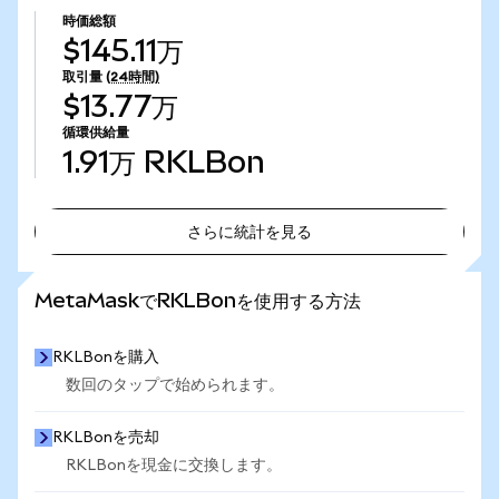
時価総額
$145.11万
取引量
(24時間)
$13.77万
循環供給量
1.91万
RKLBon
さらに統計を見る
さらに統計を見る
MetaMaskでRKLBonを使用する方法
RKLBonを購入
数回のタップで始められます。
RKLBonを売却
RKLBonを現金に交換します。