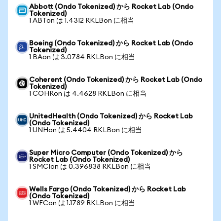
Abbott (Ondo Tokenized) から Rocket Lab (Ondo
Tokenized)
1 ABTon は 1.4312 RKLBon に相当
Boeing (Ondo Tokenized) から Rocket Lab (Ondo
Tokenized)
1 BAon は 3.0784 RKLBon に相当
Coherent (Ondo Tokenized) から Rocket Lab (Ondo
Tokenized)
1 COHRon は 4.4628 RKLBon に相当
UnitedHealth (Ondo Tokenized) から Rocket Lab
(Ondo Tokenized)
1 UNHon は 5.4404 RKLBon に相当
Super Micro Computer (Ondo Tokenized) から
Rocket Lab (Ondo Tokenized)
1 SMCIon は 0.396838 RKLBon に相当
Wells Fargo (Ondo Tokenized) から Rocket Lab
(Ondo Tokenized)
1 WFCon は 1.1789 RKLBon に相当