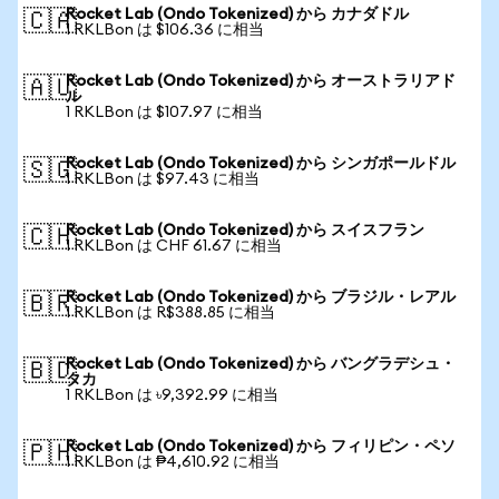
Rocket Lab (Ondo Tokenized) から カナダドル
🇨🇦
1 RKLBon は $106.36 に相当
Rocket Lab (Ondo Tokenized) から オーストラリアド
🇦🇺
ル
1 RKLBon は $107.97 に相当
Rocket Lab (Ondo Tokenized) から シンガポールドル
🇸🇬
1 RKLBon は $97.43 に相当
Rocket Lab (Ondo Tokenized) から スイスフラン
🇨🇭
1 RKLBon は CHF 61.67 に相当
Rocket Lab (Ondo Tokenized) から ブラジル・レアル
🇧🇷
1 RKLBon は R$388.85 に相当
Rocket Lab (Ondo Tokenized) から バングラデシュ・
🇧🇩
タカ
1 RKLBon は ৳9,392.99 に相当
Rocket Lab (Ondo Tokenized) から フィリピン・ペソ
🇵🇭
1 RKLBon は ₱4,610.92 に相当