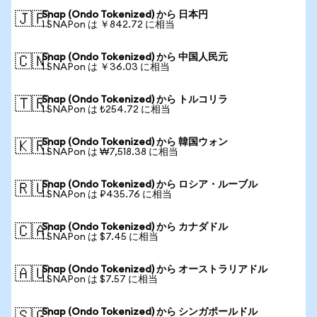
Snap (Ondo Tokenized) から 日本円
🇯🇵
1 SNAPon は ￥842.72 に相当
Snap (Ondo Tokenized) から 中国人民元
🇨🇳
1 SNAPon は ￥36.03 に相当
Snap (Ondo Tokenized) から トルコリラ
🇹🇷
1 SNAPon は ₺254.72 に相当
Snap (Ondo Tokenized) から 韓国ウォン
🇰🇷
1 SNAPon は ₩7,518.38 に相当
Snap (Ondo Tokenized) から ロシア・ルーブル
🇷🇺
1 SNAPon は ₽435.76 に相当
Snap (Ondo Tokenized) から カナダドル
🇨🇦
1 SNAPon は $7.45 に相当
Snap (Ondo Tokenized) から オーストラリアドル
🇦🇺
1 SNAPon は $7.57 に相当
Snap (Ondo Tokenized) から シンガポールドル