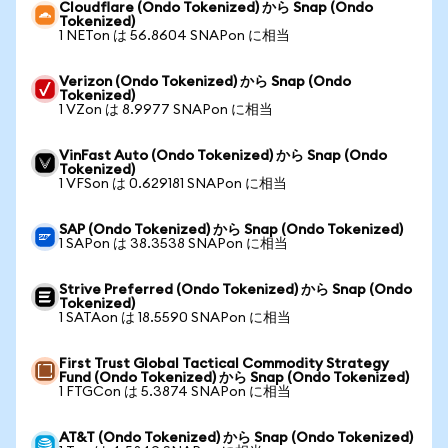
Cloudflare (Ondo Tokenized) から Snap (Ondo
Tokenized)
1 NETon は 56.8604 SNAPon に相当
Verizon (Ondo Tokenized) から Snap (Ondo
Tokenized)
1 VZon は 8.9977 SNAPon に相当
VinFast Auto (Ondo Tokenized) から Snap (Ondo
Tokenized)
1 VFSon は 0.629181 SNAPon に相当
SAP (Ondo Tokenized) から Snap (Ondo Tokenized)
1 SAPon は 38.3538 SNAPon に相当
Strive Preferred (Ondo Tokenized) から Snap (Ondo
Tokenized)
1 SATAon は 18.5590 SNAPon に相当
First Trust Global Tactical Commodity Strategy
Fund (Ondo Tokenized) から Snap (Ondo Tokenized)
1 FTGCon は 5.3874 SNAPon に相当
AT&T (Ondo Tokenized) から Snap (Ondo Tokenized)