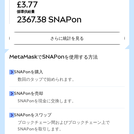
£3.77
循環供給量
2367.38
SNAPon
さらに統計を見る
さらに統計を見る
MetaMaskでSNAPonを使用する方法
SNAPonを購入
数回のタップで始められます。
SNAPonを売却
SNAPonを現金に交換します。
SNAPonをスワップ
ブロックチェーン間およびブロックチェーン上で
SNAPonを取引します。