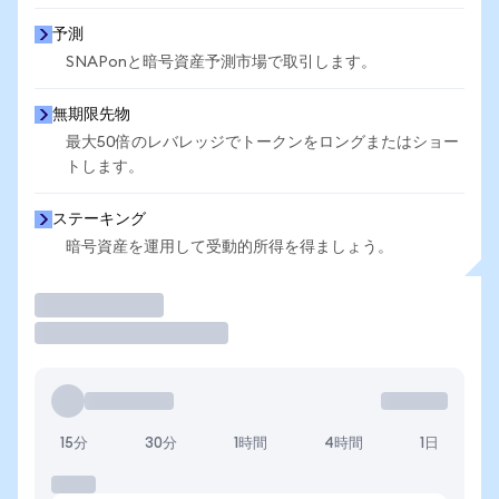
予測
SNAPonと暗号資産予測市場で取引します。
無期限先物
最大50倍のレバレッジでトークンをロングまたはショー
トします。
ステーキング
暗号資産を運用して受動的所得を得ましょう。
取引
15分
30分
1時間
4時間
1日