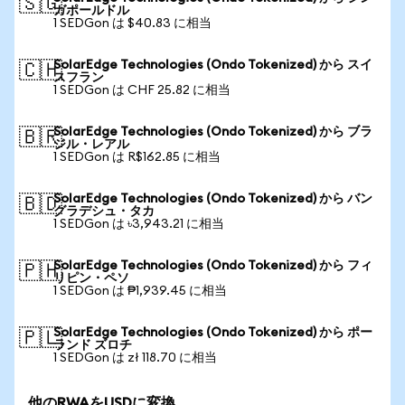
🇸🇬
ガポールドル
1 SEDGon は $40.83 に相当
SolarEdge Technologies (Ondo Tokenized) から スイ
🇨🇭
スフラン
1 SEDGon は CHF 25.82 に相当
SolarEdge Technologies (Ondo Tokenized) から ブラ
🇧🇷
ジル・レアル
1 SEDGon は R$162.85 に相当
SolarEdge Technologies (Ondo Tokenized) から バン
🇧🇩
グラデシュ・タカ
1 SEDGon は ৳3,943.21 に相当
SolarEdge Technologies (Ondo Tokenized) から フィ
🇵🇭
リピン・ペソ
1 SEDGon は ₱1,939.45 に相当
SolarEdge Technologies (Ondo Tokenized) から ポー
🇵🇱
ランド ズロチ
1 SEDGon は zł 118.70 に相当
他のRWAをUSDに変換