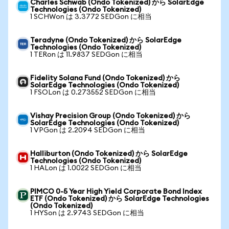
Charles Schwab (Ondo Tokenized) から SolarEdge
Technologies (Ondo Tokenized)
1 SCHWon は 3.3772 SEDGon に相当
Teradyne (Ondo Tokenized) から SolarEdge
Technologies (Ondo Tokenized)
1 TERon は 11.9837 SEDGon に相当
Fidelity Solana Fund (Ondo Tokenized) から
SolarEdge Technologies (Ondo Tokenized)
1 FSOLon は 0.273552 SEDGon に相当
Vishay Precision Group (Ondo Tokenized) から
SolarEdge Technologies (Ondo Tokenized)
1 VPGon は 2.2094 SEDGon に相当
Halliburton (Ondo Tokenized) から SolarEdge
Technologies (Ondo Tokenized)
1 HALon は 1.0022 SEDGon に相当
PIMCO 0-5 Year High Yield Corporate Bond Index
ETF (Ondo Tokenized) から SolarEdge Technologies
(Ondo Tokenized)
1 HYSon は 2.9743 SEDGon に相当