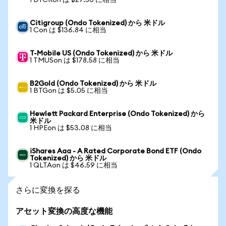
1 DTCRon は $27.50 に相当
Citigroup (Ondo Tokenized) から 米ドル
1 Con は $136.84 に相当
T-Mobile US (Ondo Tokenized) から 米ドル
1 TMUSon は $178.58 に相当
B2Gold (Ondo Tokenized) から 米ドル
1 BTGon は $5.05 に相当
Hewlett Packard Enterprise (Ondo Tokenized) から
米ドル
1 HPEon は $53.08 に相当
iShares Aaa - A Rated Corporate Bond ETF (Ondo
Tokenized) から 米ドル
1 QLTAon は $46.59 に相当
さらに変換を探る
アセット変換の高度な機能