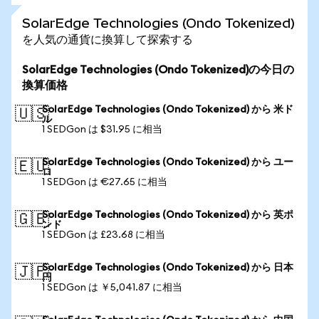
SolarEdge Technologies (Ondo Tokenized)
を人気の通貨に換算して探索する
SolarEdge Technologies (Ondo Tokenized)の今日の
換算価格
SolarEdge Technologies (Ondo Tokenized) から 米ド
🇺🇸
ル
1 SEDGon は $31.95 に相当
SolarEdge Technologies (Ondo Tokenized) から ユー
🇪🇺
ロ
1 SEDGon は €27.65 に相当
SolarEdge Technologies (Ondo Tokenized) から 英ポ
🇬🇧
ンド
1 SEDGon は £23.68 に相当
SolarEdge Technologies (Ondo Tokenized) から 日本
🇯🇵
円
1 SEDGon は ￥5,041.87 に相当