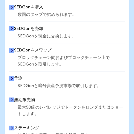
SEDGonを購入
数回のタップで始められます。
SEDGonを売却
SEDGonを現金に交換します。
SEDGonをスワップ
ブロックチェーン間およびブロックチェーン上で
SEDGonを取引します。
予測
SEDGonと暗号資産予測市場で取引します。
無期限先物
最大50倍のレバレッジでトークンをロングまたはショー
トします。
ステーキング