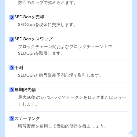
数回のタップで始められます。
SEDGonを売却
SEDGonを現金に交換します。
SEDGonをスワップ
ブロックチェーン間およびブロックチェーン上で
SEDGonを取引します。
予測
SEDGonと暗号資産予測市場で取引します。
無期限先物
最大50倍のレバレッジでトークンをロングまたはショー
トします。
ステーキング
暗号資産を運用して受動的所得を得ましょう。