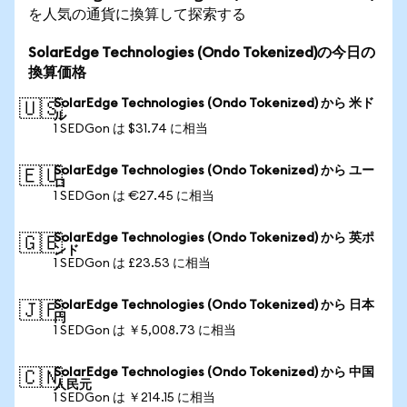
を人気の通貨に換算して探索する
SolarEdge Technologies (Ondo Tokenized)の今日の
換算価格
SolarEdge Technologies (Ondo Tokenized) から 米ド
🇺🇸
ル
1 SEDGon は $31.74 に相当
SolarEdge Technologies (Ondo Tokenized) から ユー
🇪🇺
ロ
1 SEDGon は €27.45 に相当
SolarEdge Technologies (Ondo Tokenized) から 英ポ
🇬🇧
ンド
1 SEDGon は £23.53 に相当
SolarEdge Technologies (Ondo Tokenized) から 日本
🇯🇵
円
1 SEDGon は ￥5,008.73 に相当
SolarEdge Technologies (Ondo Tokenized) から 中国
🇨🇳
人民元
1 SEDGon は ￥214.15 に相当