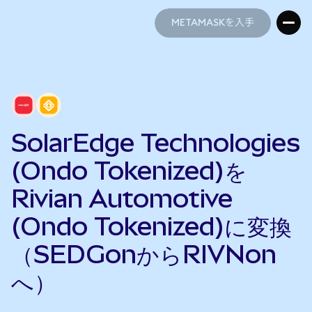
METAMASKを入手
METAMASKを入手
SolarEdge Technologies
(Ondo Tokenized)を
Rivian Automotive
(Ondo Tokenized)に変換
（SEDGonからRIVNon
へ）