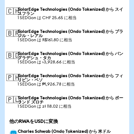
SolarEdge Technologies (Ondo Tokenized) から スイ
🇨🇭
スフラン
1 SEDGon は CHF 25.65 に相当
SolarEdge Technologies (Ondo Tokenized) から ブラ
🇧🇷
ジル・レアル
1 SEDGon は R$161.80 に相当
SolarEdge Technologies (Ondo Tokenized) から バン
🇧🇩
グラデシュ・タカ
1 SEDGon は ৳3,928.66 に相当
SolarEdge Technologies (Ondo Tokenized) から フィ
🇵🇭
リピン・ペソ
1 SEDGon は ₱1,926.78 に相当
SolarEdge Technologies (Ondo Tokenized) から ポー
🇵🇱
ランド ズロチ
1 SEDGon は zł 118.02 に相当
他のRWAをUSDに変換
Charles Schwab (Ondo Tokenized) から 米ドル