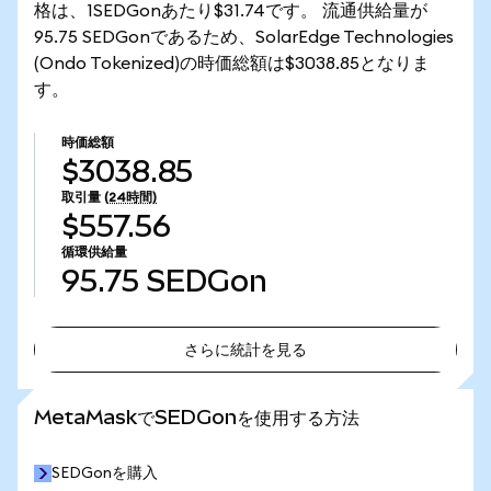
格は、1SEDGonあたり$31.74です。 流通供給量が
95.75 SEDGonであるため、SolarEdge Technologies
(Ondo Tokenized)の時価総額は$3038.85となりま
す。
時価総額
$3038.85
取引量
(24時間)
$557.56
循環供給量
95.75
SEDGon
さらに統計を見る
さらに統計を見る
MetaMaskでSEDGonを使用する方法
SEDGonを購入