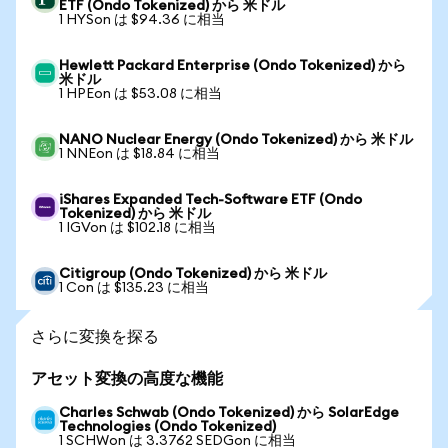
ETF (Ondo Tokenized) から 米ドル
1 HYSon は $94.36 に相当
Hewlett Packard Enterprise (Ondo Tokenized) から
米ドル
1 HPEon は $53.08 に相当
NANO Nuclear Energy (Ondo Tokenized) から 米ドル
1 NNEon は $18.84 に相当
iShares Expanded Tech-Software ETF (Ondo
Tokenized) から 米ドル
1 IGVon は $102.18 に相当
Citigroup (Ondo Tokenized) から 米ドル
1 Con は $135.23 に相当
さらに変換を探る
アセット変換の高度な機能
Charles Schwab (Ondo Tokenized) から SolarEdge
Technologies (Ondo Tokenized)
1 SCHWon は 3.3762 SEDGon に相当