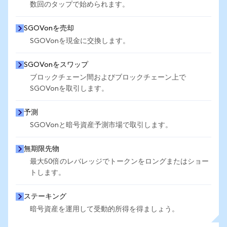
数回のタップで始められます。
SGOVonを売却
SGOVonを現金に交換します。
SGOVonをスワップ
ブロックチェーン間およびブロックチェーン上で
SGOVonを取引します。
予測
SGOVonと暗号資産予測市場で取引します。
無期限先物
最大50倍のレバレッジでトークンをロングまたはショー
トします。
ステーキング
暗号資産を運用して受動的所得を得ましょう。