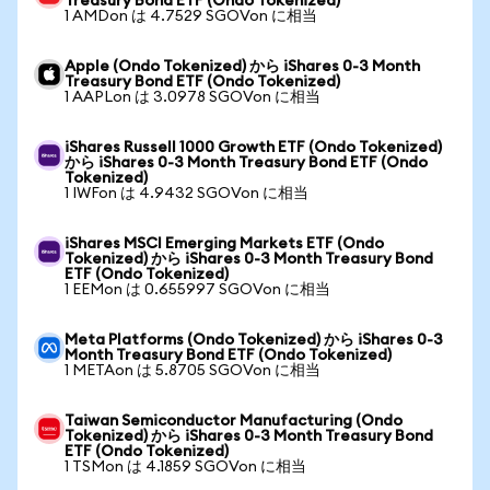
Treasury Bond ETF (Ondo Tokenized)
1 AMDon は 4.7529 SGOVon に相当
Apple (Ondo Tokenized) から iShares 0-3 Month
Treasury Bond ETF (Ondo Tokenized)
1 AAPLon は 3.0978 SGOVon に相当
iShares Russell 1000 Growth ETF (Ondo Tokenized)
から iShares 0-3 Month Treasury Bond ETF (Ondo
Tokenized)
1 IWFon は 4.9432 SGOVon に相当
iShares MSCI Emerging Markets ETF (Ondo
Tokenized) から iShares 0-3 Month Treasury Bond
ETF (Ondo Tokenized)
1 EEMon は 0.655997 SGOVon に相当
Meta Platforms (Ondo Tokenized) から iShares 0-3
Month Treasury Bond ETF (Ondo Tokenized)
1 METAon は 5.8705 SGOVon に相当
Taiwan Semiconductor Manufacturing (Ondo
Tokenized) から iShares 0-3 Month Treasury Bond
ETF (Ondo Tokenized)
1 TSMon は 4.1859 SGOVon に相当