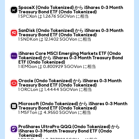
SpaceX (Ondo Tokenized) から iShares 0-3 Month
Treasury Bond ETF (Ondo Tokenized)
1 SPCXon は 1.2676 SGOVon に相当
SanDisk (Ondo Tokenized) から iShares 0-3 Month
Treasury Bond ETF (Ondo Tokenized)
1 SNDKon は 12.1402 SGOVon に相当
iShares Core MSCI Emerging Markets ETF (Ondo
Tokenized) から iShares 0-3 Month Treasury Bond
ETF (Ondo Tokenized)
1 IEMGon は 0.800929 SGOVon に相当
Oracle (Ondo Tokenized) から iShares 0-3 Month
Treasury Bond ETF (Ondo Tokenized)
1 ORCLon は 1.4444 SGOVon に相当
Microsoft (Ondo Tokenized) から iShares 0-3 Month
Treasury Bond ETF (Ondo Tokenized)
1 MSFTon は 4.9550 SGOVon に相当
ProShares UltraPro QQQ (Ondo Tokenized) から
iShares 0-3 Month Treasury Bond ETF (Ondo
Tokenized)