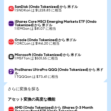
SanDisk (Ondo Tokenized) から 米ドル
1 SNDKon は $1,228.83 に相当
iShares Core MSCI Emerging Markets ETF (Ondo
Tokenized) から 米ドル
1 IEMGon は $81.07 に相当
Oracle (Ondo Tokenized) から 米ドル
1 ORCLon は $146.20 に相当
Microsoft (Ondo Tokenized) から 米ドル
1 MSFTon は $501.55 に相当
ProShares UltraPro QQQ (Ondo Tokenized) から 米ド
ル
1 TQQQon は $73.61 に相当
さらに変換を探る
アセット変換の高度な機能
AMD (Ondo Tokenized) から iShares 0-3 Month