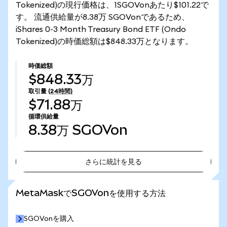
Tokenized)の現行価格は、1SGOVonあたり$101.22で
す。 流通供給量が8.38万 SGOVonであるため、
iShares 0-3 Month Treasury Bond ETF (Ondo
Tokenized)の時価総額は$848.33万となります。
時価総額
$848.33万
取引量
(24時間)
$71.88万
循環供給量
8.38万
SGOVon
さらに統計を見る
さらに統計を見る
MetaMaskでSGOVonを使用する方法
SGOVonを購入