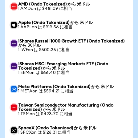
AMD (Ondo Tokenized) から 米ドル
1 AMDon は $481.09 に相当
Apple (Ondo Tokenized) から 米ドル
1 AAPLon は $313.56 に相当
iShares Russell 1000 Growth ETF (Ondo Tokenized)
から 米ドル
1 IWFon は $500.35 に相当
iShares MSCI Emerging Markets ETF (Ondo
Tokenized) から 米ドル
1 EEMon は $66.40 に相当
Meta Platforms (Ondo Tokenized) から 米ドル
1 METAon は $594.21 に相当
Taiwan Semiconductor Manufacturing (Ondo
Tokenized) から 米ドル
1 TSMon は $423.70 に相当
SpaceX (Ondo Tokenized) から 米ドル
1 SPCXon は $128.31 に相当