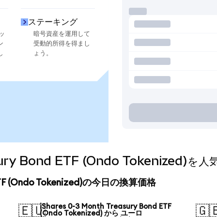
ステーキング
ッ
暗号資産を運用して
ン
受動的所得を得まし
し
ょう。
easury Bond ETF (Ondo Tokeniz
nd ETF (Ondo Tokenized)の今日の換算価格
iShares 0-3 Month Treasury Bond ETF
🇪🇺
🇬
(Ondo Tokenized) から ユーロ