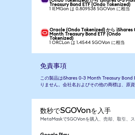
(Ondo Tokenized) から iShares 0-3 Mo
Treasury Bond ETF (Ondo Tokenized)
1 IEMGon は 0.809538 SGOVon に相当
Oracle (Ondo Tokenized) から iShares 
Month Treasury Bond ETF (Ondo
Tokenized)
1 ORCLon は 1.4544 SGOVon に相当
免責事項
この製品はiShares 0-3 Month Treasury
りません。会社名およびその他の商標は、原資
数秒でSGOVonを入手
MetaMaskでSGOVonを購入、売却、取