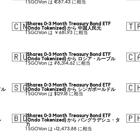
1 SGOVon は €87.43 に相当
iShares 0-3 Month Treasury Bond ETF
🇨🇳
🇹
(Ondo Tokenized) から 中国人民元
1 SGOVon は ￥681.93 に相当
iShares 0-3 Month Treasury Bond ETF
🇷🇺
🇨
(Ondo Tokenized) から ロシア・ルーブル
1 SGOVon は ₽8,314.62 に相当
iShares 0-3 Month Treasury Bond ETF
🇸🇬
🇨
ドル
(Ondo Tokenized) から シンガポールドル
1 SGOVon は $129.18 に相当
iShares 0-3 Month Treasury Bond ETF
🇧🇩
🇵
ル
(Ondo Tokenized) から バングラデシュ・タ
カ
1 SGOVon は ৳12,473.88 に相当