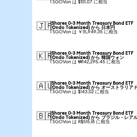
1 SGOVon は $101.07 に相当
iShares 0-3 Month Treasury Bond ETF
🇯🇵
(Ondo Tokenized) から 日本円
1 SGOVon は ￥15,949.35 に相当
iShares 0-3 Month Treasury Bond ETF
🇰🇷
(Ondo Tokenized) から 韓国ウォン
1 SGOVon は ₩142,295.45 に相当
iShares 0-3 Month Treasury Bond ETF
🇦🇺
(Ondo Tokenized) から オーストラリア
1 SGOVon は $143.02 に相当
iShares 0-3 Month Treasury Bond ETF
🇧🇷
(Ondo Tokenized) から ブラジル・レア
1 SGOVon は R$515.18 に相当