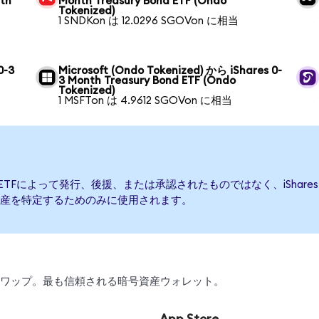
nth
Month Treasury Bond ETF (Ondo
Tokenized)
1 SNDKon は 12.0296 SGOVon に相当
0-3
Microsoft (Ondo Tokenized) から iShares 0-
3 Month Treasury Bond ETF (Ondo
Tokenized)
1 MSFTon は 4.9612 SGOVon に相当
 Bond ETFによって発行、後援、または承認されたものではなく、iShares 0-
産を特定するためのみに使用されます。
引、スワップ。最も信頼される暗号資産ウォレット。