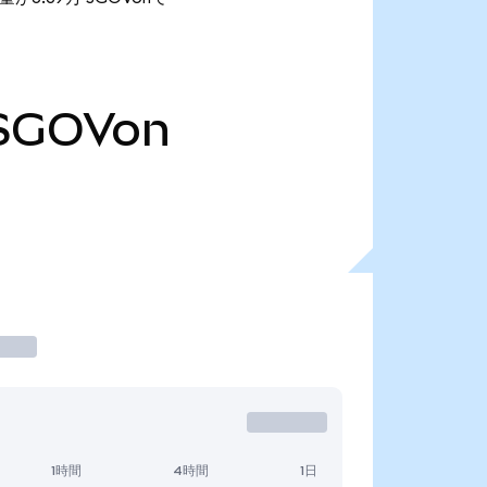
SGOVon
1時間
4時間
1日