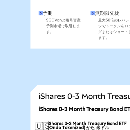
予測
無期限先物
SGOVonと暗号資産
最大50倍のレバレ
予測市場で取引しま
ジでトークンをロ
す。
グまたはショート
ます。
iShares 0-3 Month Tr
iShares 0-3 Month Treasury Bo
iShares 0-3 Month Treasury Bond ETF
🇺🇸
(Ondo Tokenized) から 米ドル