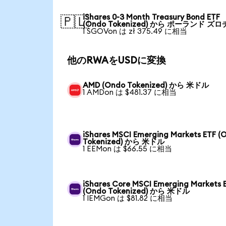
iShares 0-3 Month Treasury Bond ETF
🇵🇱
(Ondo Tokenized) から ポーランド ズロ
1 SGOVon は zł 375.49 に相当
他のRWAをUSDに変換
AMD (Ondo Tokenized) から 米ドル
1 AMDon は $481.37 に相当
iShares MSCI Emerging Markets ETF (
Tokenized) から 米ドル
1 EEMon は $66.55 に相当
iShares Core MSCI Emerging Markets 
(Ondo Tokenized) から 米ドル
1 IEMGon は $81.82 に相当