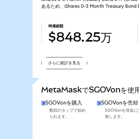
あるため、iShares 0-3 Month Treasury B
時価総額
$848.25万
さらに統計を見る
さらに統計を見る
MetaMaskでSGOVonを
SGOVonを購入
SGOVonを売却
数回のタップで始め
SGOVonを現金に
られます。
換します。