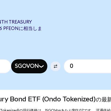
NTH TREASURY
5676 PFEONに相当しま
SGOVON
asury Bond ETF (Ondo Tokenized)
F (Ondo Tokenized)の現行価格は、1SGOVonあたり$101.07です。 流通