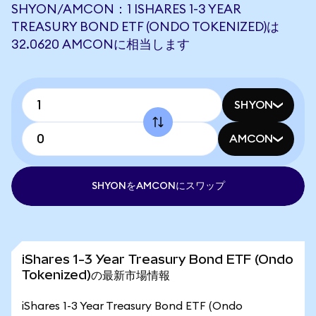
SHYON/AMCON：1 ISHARES 1-3 YEAR
TREASURY BOND ETF (ONDO TOKENIZED)は
32.0620 AMCONに相当します
SHYON
AMCON
SHYONをAMCONにスワップ
iShares 1-3 Year Treasury Bond ETF (Ondo
Tokenized)の最新市場情報
iShares 1-3 Year Treasury Bond ETF (Ondo