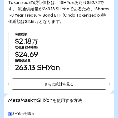
Tokenized)の現行価格は、1SHYonあたり$82.72で
す。 流通供給量が263.13 SHYonであるため、iShares
1-3 Year Treasury Bond ETF (Ondo Tokenized)の時
価総額は$2.18万となります。
時価総額
$2.18万
取引量
(24時間)
$24.69
循環供給量
263.13
SHYon
さらに統計を見る
さらに統計を見る
MetaMaskでSHYonを使用する方法
SHYonを購入