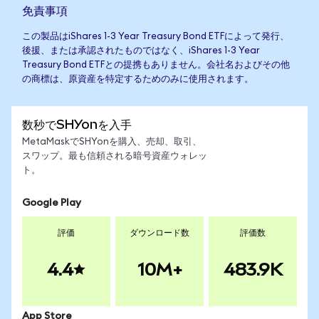
免責事項
この製品はiShares 1-3 Year Treasury Bond ETFによって発行、
後援、または承認されたものではなく、iShares 1-3 Year
Treasury Bond ETFとの提携もありません。会社名およびその他
の商標は、原資産を特定するためのみに使用されます。
数秒でSHYonを入手
MetaMaskでSHYonを購入、売却、取引、
スワップ。最も信頼される暗号資産ウォレッ
ト。
Google Play
評価
ダウンロード数
評価数
4.4
10M+
483.9K
App Store