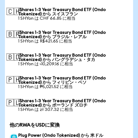
iShares 1-3 Year Treasury Bond ETF (Ondo
🇨🇭
Tokenized) から スイスフラン
1 SHYon は CHF 66.85 に相当
iShares 1-3 Year Treasury Bond ETF (Ondo
🇧🇷
Tokenized) から ブラジル・レアル
1 SHYon は R$421.65 に相当
iShares 1-3 Year Treasury Bond ETF (Ondo
🇧🇩
Tokenized) から バングラデシュ・タカ
1 SHYon は ৳10,209.16 に相当
iShares 1-3 Year Treasury Bond ETF (Ondo
🇵🇭
Tokenized) から フィリピン・ペソ
1 SHYon は ₱5,021.52 に相当
iShares 1-3 Year Treasury Bond ETF (Ondo
🇵🇱
Tokenized) から ポーランド ズロチ
1 SHYon は zł 307.32 に相当
他のRWAをUSDに変換
Plug Power (Ondo Tokenized) から 米ドル