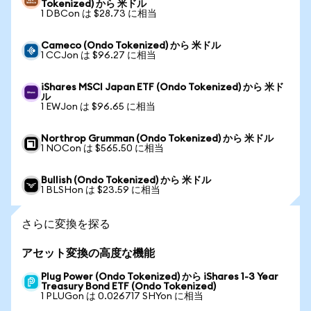
Tokenized) から 米ドル
1 DBCon は $28.73 に相当
Cameco (Ondo Tokenized) から 米ドル
1 CCJon は $96.27 に相当
iShares MSCI Japan ETF (Ondo Tokenized) から 米ド
ル
1 EWJon は $96.65 に相当
Northrop Grumman (Ondo Tokenized) から 米ドル
1 NOCon は $565.50 に相当
Bullish (Ondo Tokenized) から 米ドル
1 BLSHon は $23.59 に相当
さらに変換を探る
アセット変換の高度な機能
Plug Power (Ondo Tokenized) から iShares 1-3 Year
Treasury Bond ETF (Ondo Tokenized)
1 PLUGon は 0.026717 SHYon に相当