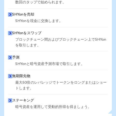
数回のタップで始められます。
SHYonを売却
SHYonを現金に交換します。
SHYonをスワップ
ブロックチェーン間およびブロックチェーン上でSHYon
を取引します。
予測
SHYonと暗号資産予測市場で取引します。
無期限先物
最大50倍のレバレッジでトークンをロングまたはショー
トします。
ステーキング
暗号資産を運用して受動的所得を得ましょう。