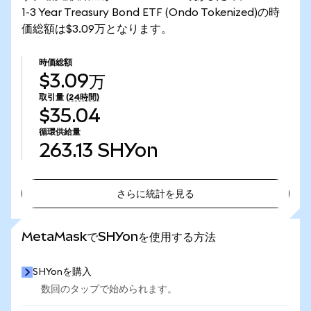
1-3 Year Treasury Bond ETF (Ondo Tokenized)の時
価総額は$3.09万となります。
時価総額
$3.09万
取引量
(24時間)
$35.04
循環供給量
263.13
SHYon
さらに統計を見る
さらに統計を見る
MetaMaskでSHYonを使用する方法
SHYonを購入
数回のタップで始められます。