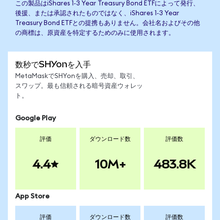
この製品はiShares 1-3 Year Treasury Bond ETFによって発行、
後援、または承認されたものではなく、iShares 1-3 Year
Treasury Bond ETFとの提携もありません。会社名およびその他
の商標は、原資産を特定するためのみに使用されます。
数秒でSHYonを入手
MetaMaskでSHYonを購入、売却、取引、
スワップ。最も信頼される暗号資産ウォレッ
ト。
Google Play
評価
ダウンロード数
評価数
4.4
10M+
483.8K
App Store
評価
ダウンロード数
評価数