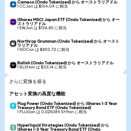
Cameco (Ondo Tokenized) から オーストラリアドル
1 CCJon は $134.04 に相当
iShares MSCI Japan ETF (Ondo Tokenized) から オー
ストラリアドル
1 EWJon は $136.80 に相当
Northrop Grumman (Ondo Tokenized) から オースト
ラリアドル
1 NOCon は $803.72 に相当
Bullish (Ondo Tokenized) から オーストラリアドル
1 BLSHon は $33.14 に相当
さらに変換を探る
アセット変換の高度な機能
Plug Power (Ondo Tokenized) から iShares 1-3 Year
Treasury Bond ETF (Ondo Tokenized)
1 PLUGon は 0.025084 SHYon に相当
Hyperliquid Strategies (Ondo Tokenized) から
iShares 1-3 Year Treasury Bond ETF (Ondo