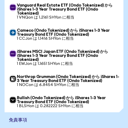
Vanguard Real Estate ETF (Ondo Tokenized) から
iShares 1-3 Year Treasury Bond ETF (Ondo
Tokenized)
1 VNQon は 1.2161 SHYon に相当
Cameco (Ondo Tokenized) から iShares 1-3 Year
Treasury Bond ETF (Ondo Tokenized)
1 CCJon は 1.1416 SHYon に相当
iShares MSCI Japan ETF (Ondo Tokenized) から
iShares 1-3 Year Treasury Bond ETF (Ondo
Tokenized)
1 EWJon は 1.1651 SHYon に相当
Northrop Grumman (Ondo Tokenized) から iShares 1-
3 Year Treasury Bond ETF (Ondo Tokenized)
1 NOCon は 6.8454 SHYon に相当
Bullish (Ondo Tokenized) から iShares 1-3 Year
Treasury Bond ETF (Ondo Tokenized)
1 BLSHon は 0.282222 SHYon に相当
免責事項