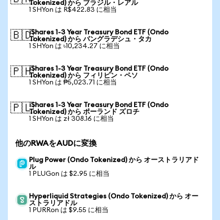
Tokenized) から ブラジル・レアル
1 SHYon は R$422.83 に相当
iShares 1-3 Year Treasury Bond ETF (Ondo
🇧🇩
Tokenized) から バングラデシュ・タカ
1 SHYon は ৳10,234.27 に相当
iShares 1-3 Year Treasury Bond ETF (Ondo
🇵🇭
Tokenized) から フィリピン・ペソ
1 SHYon は ₱5,023.71 に相当
iShares 1-3 Year Treasury Bond ETF (Ondo
🇵🇱
Tokenized) から ポーランド ズロチ
1 SHYon は zł 308.16 に相当
他のRWAをAUDに変換
Plug Power (Ondo Tokenized) から オーストラリアド
ル
1 PLUGon は $2.95 に相当
Hyperliquid Strategies (Ondo Tokenized) から オー
ストラリアドル
1 PURRon は $9.55 に相当