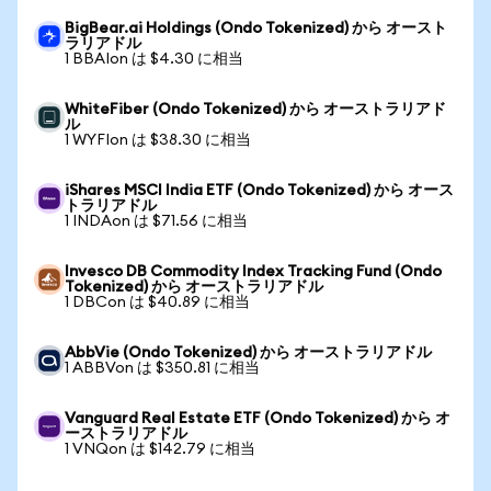
BigBear.ai Holdings (Ondo Tokenized) から オースト
ラリアドル
1 BBAIon は $4.30 に相当
WhiteFiber (Ondo Tokenized) から オーストラリアド
ル
1 WYFIon は $38.30 に相当
iShares MSCI India ETF (Ondo Tokenized) から オース
トラリアドル
1 INDAon は $71.56 に相当
Invesco DB Commodity Index Tracking Fund (Ondo
Tokenized) から オーストラリアドル
1 DBCon は $40.89 に相当
AbbVie (Ondo Tokenized) から オーストラリアドル
1 ABBVon は $350.81 に相当
Vanguard Real Estate ETF (Ondo Tokenized) から オ
ーストラリアドル
1 VNQon は $142.79 に相当