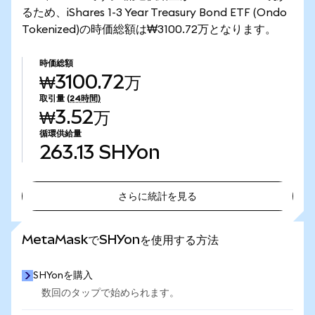
るため、iShares 1-3 Year Treasury Bond ETF (Ondo
Tokenized)の時価総額は₩3100.72万となります。
時価総額
₩3100.72万
取引量
(24時間)
₩3.52万
循環供給量
263.13
SHYon
さらに統計を見る
さらに統計を見る
MetaMaskでSHYonを使用する方法
SHYonを購入
数回のタップで始められます。