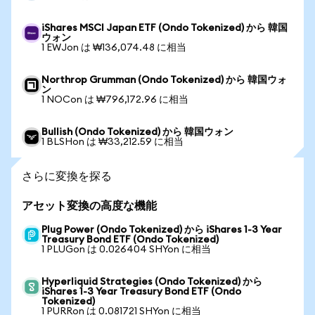
iShares MSCI Japan ETF (Ondo Tokenized) から 韓国
ウォン
1 EWJon は ₩136,074.48 に相当
Northrop Grumman (Ondo Tokenized) から 韓国ウォ
ン
1 NOCon は ₩796,172.96 に相当
Bullish (Ondo Tokenized) から 韓国ウォン
1 BLSHon は ₩33,212.59 に相当
さらに変換を探る
アセット変換の高度な機能
Plug Power (Ondo Tokenized) から iShares 1-3 Year
Treasury Bond ETF (Ondo Tokenized)
1 PLUGon は 0.026404 SHYon に相当
Hyperliquid Strategies (Ondo Tokenized) から
iShares 1-3 Year Treasury Bond ETF (Ondo
Tokenized)
1 PURRon は 0.081721 SHYon に相当