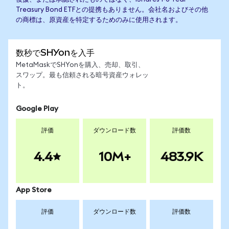
Treasury Bond ETFとの提携もありません。会社名およびその他
の商標は、原資産を特定するためのみに使用されます。
数秒でSHYonを入手
MetaMaskでSHYonを購入、売却、取引、
スワップ。最も信頼される暗号資産ウォレッ
ト。
Google Play
評価
ダウンロード数
評価数
4.4
10M+
483.9K
App Store
評価
ダウンロード数
評価数