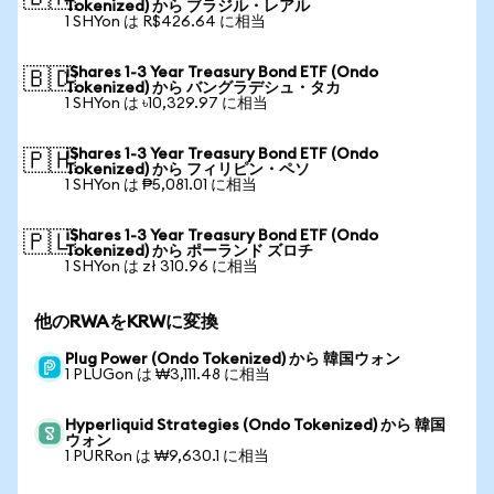
Tokenized) から ブラジル・レアル
1 SHYon は R$426.64 に相当
iShares 1-3 Year Treasury Bond ETF (Ondo
🇧🇩
Tokenized) から バングラデシュ・タカ
1 SHYon は ৳10,329.97 に相当
iShares 1-3 Year Treasury Bond ETF (Ondo
🇵🇭
Tokenized) から フィリピン・ペソ
1 SHYon は ₱5,081.01 に相当
iShares 1-3 Year Treasury Bond ETF (Ondo
🇵🇱
Tokenized) から ポーランド ズロチ
1 SHYon は zł 310.96 に相当
他のRWAをKRWに変換
Plug Power (Ondo Tokenized) から 韓国ウォン
1 PLUGon は ₩3,111.48 に相当
Hyperliquid Strategies (Ondo Tokenized) から 韓国
ウォン
1 PURRon は ₩9,630.1 に相当