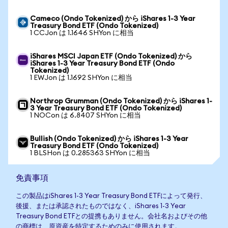
Cameco (Ondo Tokenized) から iShares 1-3 Year
Treasury Bond ETF (Ondo Tokenized)
1 CCJon は 1.1646 SHYon に相当
iShares MSCI Japan ETF (Ondo Tokenized) から
iShares 1-3 Year Treasury Bond ETF (Ondo
Tokenized)
1 EWJon は 1.1692 SHYon に相当
Northrop Grumman (Ondo Tokenized) から iShares 1-
3 Year Treasury Bond ETF (Ondo Tokenized)
1 NOCon は 6.8407 SHYon に相当
Bullish (Ondo Tokenized) から iShares 1-3 Year
Treasury Bond ETF (Ondo Tokenized)
1 BLSHon は 0.285363 SHYon に相当
免責事項
この製品はiShares 1-3 Year Treasury Bond ETFによって発行、
後援、または承認されたものではなく、iShares 1-3 Year
Treasury Bond ETFとの提携もありません。会社名およびその他
の商標は、原資産を特定するためのみに使用されます。