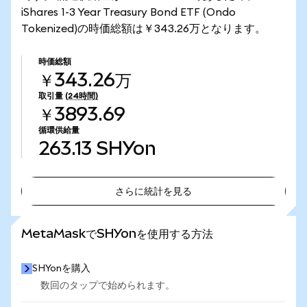
iShares 1-3 Year Treasury Bond ETF (Ondo
Tokenized)の時価総額は￥343.26万となります。
時価総額
￥343.26万
取引量
(24時間)
￥3893.69
循環供給量
263.13
SHYon
さらに統計を見る
さらに統計を見る
MetaMaskでSHYonを使用する方法
SHYonを購入
数回のタップで始められます。