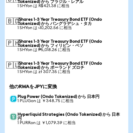
Tokenized) から ブラジル・レアル
1 SHYon は R$421.38 に相当
iShares 1-3 Year Treasury Bond ETF (Ondo
🇧🇩
Tokenized) から バングラデシュ・タカ
1 SHYon は ৳10,202.56 に相当
iShares 1-3 Year Treasury Bond ETF (Ondo
🇵🇭
Tokenized) から フィリピン・ペソ
1 SHYon は ₱5,018.26 に相当
iShares 1-3 Year Treasury Bond ETF (Ondo
🇵🇱
Tokenized) から ポーランド ズロチ
1 SHYon は zł 307.35 に相当
他のRWAをJPYに変換
Plug Power (Ondo Tokenized) から 日本円
1 PLUGon は ￥348.75 に相当
Hyperliquid Strategies (Ondo Tokenized) から 日本
円
1 PURRon は ￥1,079.39 に相当