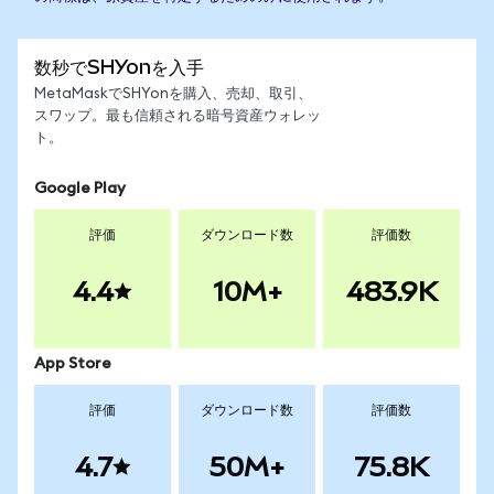
数秒でSHYonを入手
MetaMaskでSHYonを購入、売却、取引、
スワップ。最も信頼される暗号資産ウォレッ
ト。
Google Play
評価
ダウンロード数
評価数
4.4
10M+
483.9K
App Store
評価
ダウンロード数
評価数
4.7
50M+
75.8K