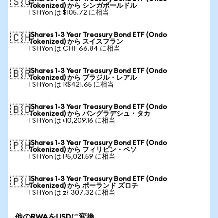
🇸🇬
Tokenized) から シンガポールドル
1 SHYon は $105.72 に相当
iShares 1-3 Year Treasury Bond ETF (Ondo
🇨🇭
Tokenized) から スイスフラン
1 SHYon は CHF 66.84 に相当
iShares 1-3 Year Treasury Bond ETF (Ondo
🇧🇷
Tokenized) から ブラジル・レアル
1 SHYon は R$421.65 に相当
iShares 1-3 Year Treasury Bond ETF (Ondo
🇧🇩
Tokenized) から バングラデシュ・タカ
1 SHYon は ৳10,209.16 に相当
iShares 1-3 Year Treasury Bond ETF (Ondo
🇵🇭
Tokenized) から フィリピン・ペソ
1 SHYon は ₱5,021.59 に相当
iShares 1-3 Year Treasury Bond ETF (Ondo
🇵🇱
Tokenized) から ポーランド ズロチ
1 SHYon は zł 307.32 に相当
他のRWAをUSDに変換