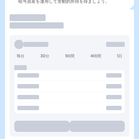
暗号資産を運用して受動的所得を得ましょう。
取引
15分
30分
1時間
4時間
1日