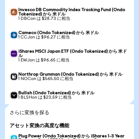
Invesco DB Commodity Index Tracking Fund (Ondo
Tokenized) から 米ドル
1 DBCon は $28.73 に相当
Cameco (Ondo Tokenized) から 米ドル
1 CCJon は $96.27 に相当
iShares MSCI Japan ETF (Ondo Tokenized) から 米ド
ル
1 EWJon は $96.65 に相当
Northrop Grumman (Ondo Tokenized) から 米ドル
1 NOCon は $565.50 に相当
Bullish (Ondo Tokenized) から 米ドル
1 BLSHon は $23.59 に相当
さらに変換を探る
アセット変換の高度な機能
Plug Power (Ondo Tokenized) から iShares 1-3 Year