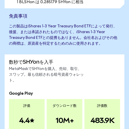
1 BLSHon は 0.285179 SHYon に相当
免責事項
この製品はiShares 1-3 Year Treasury Bond ETFによって発行、
後援、または承認されたものではなく、iShares 1-3 Year
Treasury Bond ETFとの提携もありません。会社名およびその他
の商標は、原資産を特定するためのみに使用されます。
数秒でSHYonを入手
MetaMaskでSHYonを購入、売却、取引、
スワップ。最も信頼される暗号資産ウォレッ
ト。
Google Play
評価
ダウンロード数
評価数
4.4
10M+
483.9K