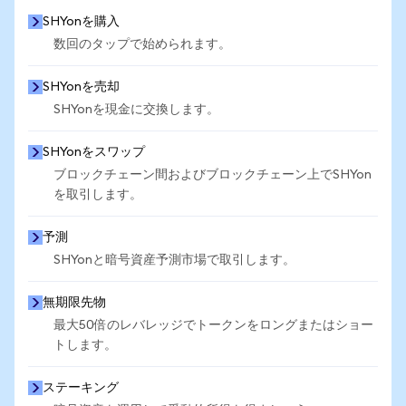
SHYonを購入
数回のタップで始められます。
SHYonを売却
SHYonを現金に交換します。
SHYonをスワップ
ブロックチェーン間およびブロックチェーン上でSHYon
を取引します。
予測
SHYonと暗号資産予測市場で取引します。
無期限先物
最大50倍のレバレッジでトークンをロングまたはショー
トします。
ステーキング