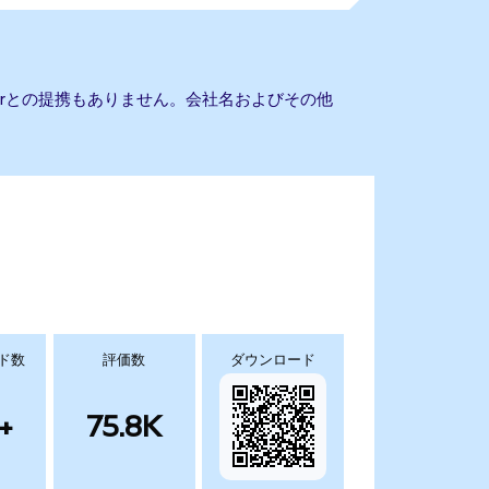
mputerとの提携もありません。会社名およびその他
ド数
評価数
ダウンロード
+
75.8K