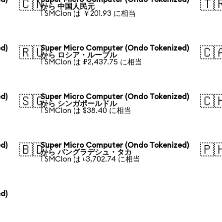
🇨🇳
🇹
から 中国人民元
1 SMCIon は ￥201.93 に相当
d)
Super Micro Computer (Ondo Tokenized)
🇷🇺
🇨
から ロシア・ルーブル
1 SMCIon は ₽2,437.75 に相当
d)
Super Micro Computer (Ondo Tokenized)
🇸🇬
🇨
から シンガポールドル
1 SMCIon は $38.40 に相当
d)
Super Micro Computer (Ondo Tokenized)
🇧🇩
🇵
から バングラデシュ・タカ
1 SMCIon は ৳3,702.74 に相当
d)