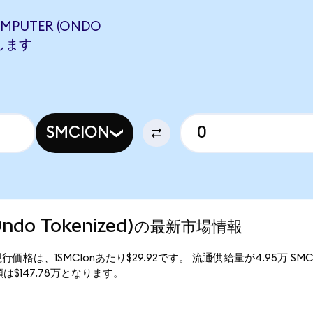
OMPUTER (ONDO
当します
SMCION
 (Ondo Tokenized)の最新市場情報
ized)の現行価格は、1SMCIonあたり$29.92です。 流通供給量が4.95万 S
時価総額は$147.78万となります。