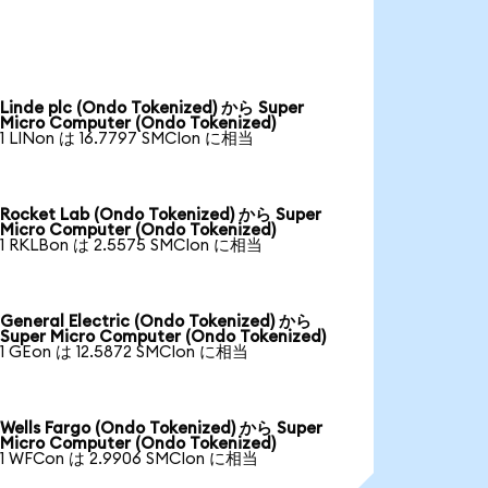
Linde plc (Ondo Tokenized) から Super
Micro Computer (Ondo Tokenized)
1 LINon は 16.7797 SMCIon に相当
Rocket Lab (Ondo Tokenized) から Super
Micro Computer (Ondo Tokenized)
1 RKLBon は 2.5575 SMCIon に相当
General Electric (Ondo Tokenized) から
Super Micro Computer (Ondo Tokenized)
1 GEon は 12.5872 SMCIon に相当
Wells Fargo (Ondo Tokenized) から Super
Micro Computer (Ondo Tokenized)
1 WFCon は 2.9906 SMCIon に相当