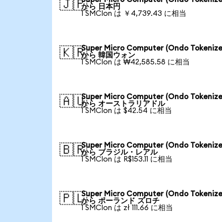
🇯🇵
から 日本円
1 SMCIon は ￥4,739.43 に相当
Super Micro Computer (Ondo Tokenize
🇰🇷
から 韓国ウォン
1 SMCIon は ₩42,585.58 に相当
Super Micro Computer (Ondo Tokenize
🇦🇺
から オーストラリアドル
1 SMCIon は $42.54 に相当
Super Micro Computer (Ondo Tokenize
🇧🇷
から ブラジル・レアル
1 SMCIon は R$153.11 に相当
Super Micro Computer (Ondo Tokenize
🇵🇱
から ポーランド ズロチ
1 SMCIon は zł 111.66 に相当