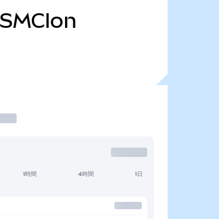
SMCIon
1時間
4時間
1日