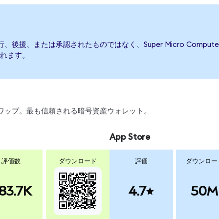
よって発行、後援、または承認されたものではなく、Super Micro Co
れます。
引、スワップ。最も信頼される暗号資産ウォレット。
App Store
評価数
ダウンロード
評価
ダウンロー
83.7K
4.7
50M