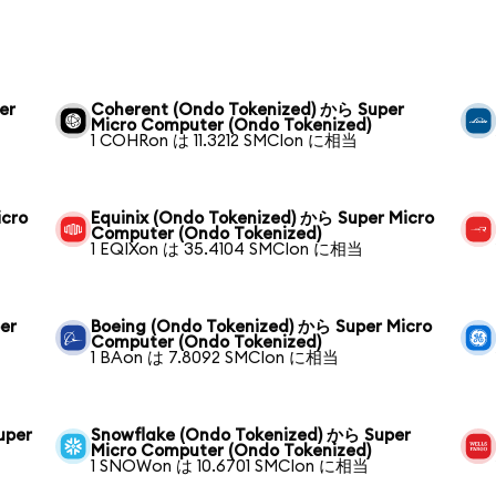
er
Coherent (Ondo Tokenized) から Super
Micro Computer (Ondo Tokenized)
1 COHRon は 11.3212 SMCIon に相当
icro
Equinix (Ondo Tokenized) から Super Micro
Computer (Ondo Tokenized)
1 EQIXon は 35.4104 SMCIon に相当
er
Boeing (Ondo Tokenized) から Super Micro
Computer (Ondo Tokenized)
1 BAon は 7.8092 SMCIon に相当
uper
Snowflake (Ondo Tokenized) から Super
Micro Computer (Ondo Tokenized)
1 SNOWon は 10.6701 SMCIon に相当