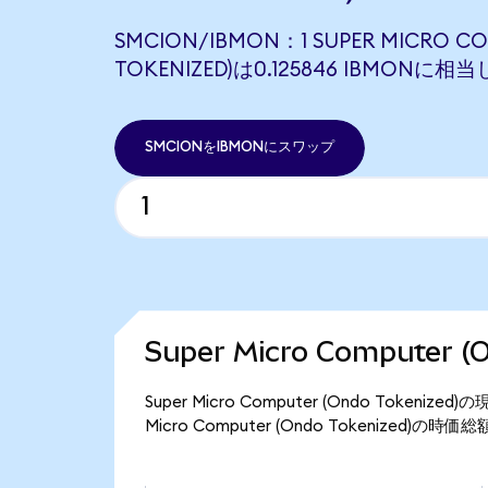
SMCION/IBMON：1 SUPER MICRO C
TOKENIZED)は0.125846 IBMONに相
SMCIONをIBMONにスワップ
Super Micro Computer
Super Micro Computer (Ondo Token
Micro Computer (Ondo Tokenized)の