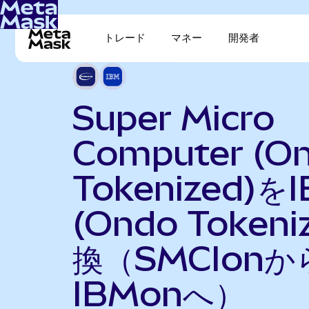
トレード
マネー
開発者
Super Micro
Computer (O
Tokenized)を
(Ondo Token
換（SMCIonか
IBMonへ）