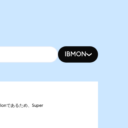
IBMON
MCIonであるため、Super