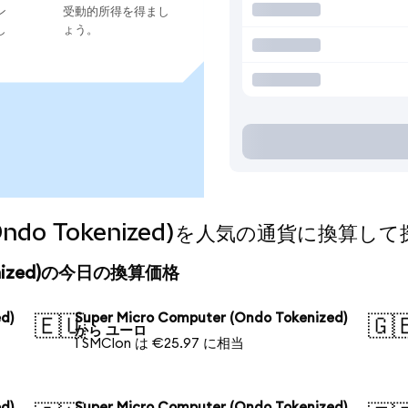
ン
受動的所得を得まし
し
ょう。
r (Ondo Tokenized)を人気の通貨に換算し
Tokenized)の今日の換算価格
d)
Super Micro Computer (Ondo Tokenized)
🇪🇺
🇬
から ユーロ
1 SMCIon は €25.97 に相当
d)
Super Micro Computer (Ondo Tokenized)