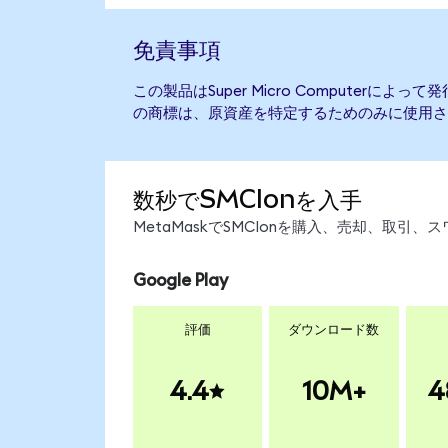
免責事項
この製品はSuper Micro Computerに
の商標は、原資産を特定するためのみに使用さ
数秒でSMCIonを入手
MetaMaskでSMCIonを購入、売却、取
Google Play
評価
ダウンロード数
4.4
10M+
4