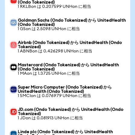
(Ondo Tokenized)
1 RKLBon は 0.207599 UNHon に相当
Goldman Sachs (Ondo Tokenized) から UnitedHealth
(Ondo Tokenized)
1 GSon は 2.5098 UNHon に相当
Airbnb (Ondo Tokenized) から UnitedHealth (Ondo
Tokenized)
1 ABNBon は 0.426298 UNHon に相当
Mastercard (Ondo Tokenized) から UnitedHealth
(Ondo Tokenized)
1 MAon は 1.3725 UNHon に相当
Super Micro Computer (Ondo Tokenized) から
UnitedHealth (Ondo Tokenized)
1 SMCIon は 0.076979 UNHon に相当
JD.com (Ondo Tokenized) から UnitedHealth (Ondo
Tokenized)
1 JDon は 0.081913 UNHon に相当
Linde plc (Ondo Tokenized) から UnitedHealth