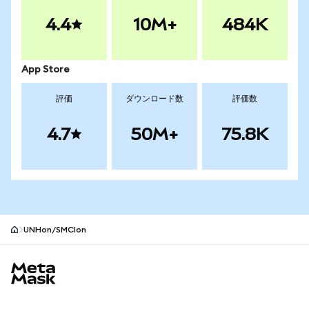
4.4
10M+
484K
App Store
評価
ダウンロード数
評価数
4.7
50M+
75.8K
UNHon/SMCIon
MetaMaskサイトフッター