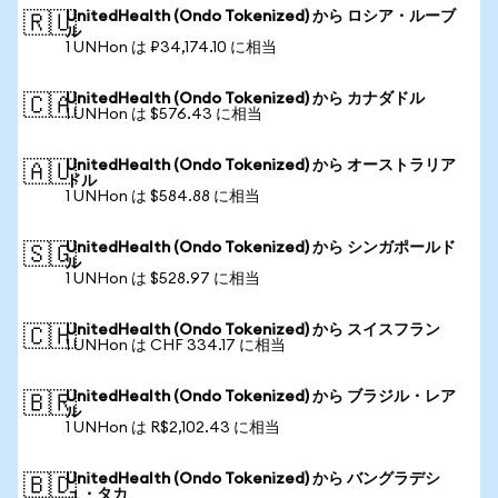
UnitedHealth (Ondo Tokenized) から ロシア・ルーブ
🇷🇺
ル
1 UNHon は ₽34,174.10 に相当
UnitedHealth (Ondo Tokenized) から カナダドル
🇨🇦
1 UNHon は $576.43 に相当
UnitedHealth (Ondo Tokenized) から オーストラリア
🇦🇺
ドル
1 UNHon は $584.88 に相当
UnitedHealth (Ondo Tokenized) から シンガポールド
🇸🇬
ル
1 UNHon は $528.97 に相当
UnitedHealth (Ondo Tokenized) から スイスフラン
🇨🇭
1 UNHon は CHF 334.17 に相当
UnitedHealth (Ondo Tokenized) から ブラジル・レア
🇧🇷
ル
1 UNHon は R$2,102.43 に相当
UnitedHealth (Ondo Tokenized) から バングラデシ
🇧🇩
ュ・タカ