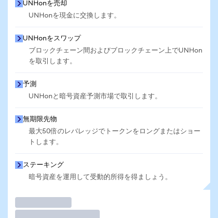
UNHonを売却
UNHonを現金に交換します。
UNHonをスワップ
ブロックチェーン間およびブロックチェーン上でUNHon
を取引します。
予測
UNHonと暗号資産予測市場で取引します。
無期限先物
最大50倍のレバレッジでトークンをロングまたはショー
トします。
ステーキング
暗号資産を運用して受動的所得を得ましょう。
取引