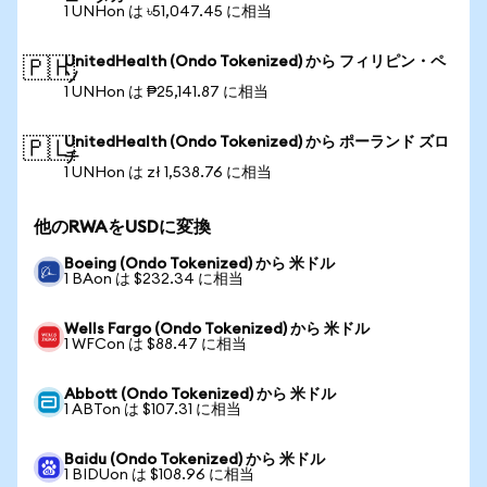
1 UNHon は ৳51,047.45 に相当
UnitedHealth (Ondo Tokenized) から フィリピン・ペ
🇵🇭
ソ
1 UNHon は ₱25,141.87 に相当
UnitedHealth (Ondo Tokenized) から ポーランド ズロ
🇵🇱
チ
1 UNHon は zł 1,538.76 に相当
他のRWAをUSDに変換
Boeing (Ondo Tokenized) から 米ドル
1 BAon は $232.34 に相当
Wells Fargo (Ondo Tokenized) から 米ドル
1 WFCon は $88.47 に相当
Abbott (Ondo Tokenized) から 米ドル
1 ABTon は $107.31 に相当
Baidu (Ondo Tokenized) から 米ドル
1 BIDUon は $108.96 に相当