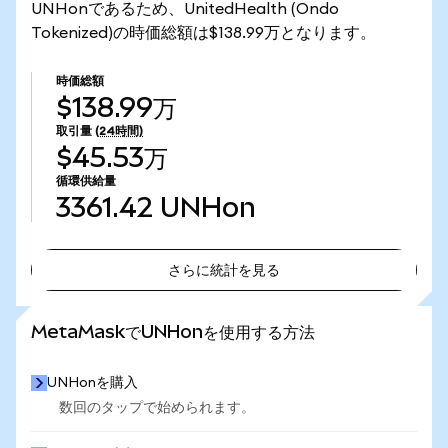
UNHonであるため、UnitedHealth (Ondo
Tokenized)の時価総額は$138.99万となります。
時価総額
$138.99万
取引量
(24時間)
$45.53万
循環供給量
3361.42
UNHon
さらに統計を見る
さらに統計を見る
MetaMaskでUNHonを使用する方法
UNHonを購入
数回のタップで始められます。