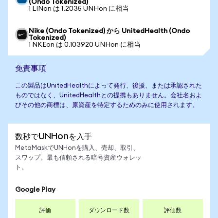
(Ondo Tokenized)
1 LINon は 1.2035 UNHon に相当
Nike (Ondo Tokenized) から UnitedHealth (Ondo
Tokenized)
1 NKEon は 0.103920 UNHon に相当
免責事項
この製品はUnitedHealthによって発行、後援、または承認された
ものではなく、UnitedHealthとの提携もありません。会社名およ
びその他の商標は、原資産を特定するためのみに使用されます。
数秒でUNHonを入手
MetaMaskでUNHonを購入、売却、取引、
スワップ。最も信頼される暗号資産ウォレッ
ト。
Google Play
評価
ダウンロード数
評価数