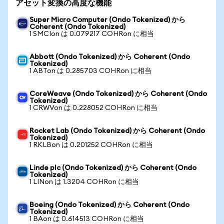
アセット変換の高度な機能
Super Micro Computer (Ondo Tokenized) から
Coherent (Ondo Tokenized)
1 SMCIon は 0.079217 COHRon に相当
Abbott (Ondo Tokenized) から Coherent (Ondo
Tokenized)
1 ABTon は 0.285703 COHRon に相当
CoreWeave (Ondo Tokenized) から Coherent (Ondo
Tokenized)
1 CRWVon は 0.228052 COHRon に相当
Rocket Lab (Ondo Tokenized) から Coherent (Ondo
Tokenized)
1 RKLBon は 0.201252 COHRon に相当
Linde plc (Ondo Tokenized) から Coherent (Ondo
Tokenized)
1 LINon は 1.3204 COHRon に相当
Boeing (Ondo Tokenized) から Coherent (Ondo
Tokenized)
1 BAon は 0.614513 COHRon に相当