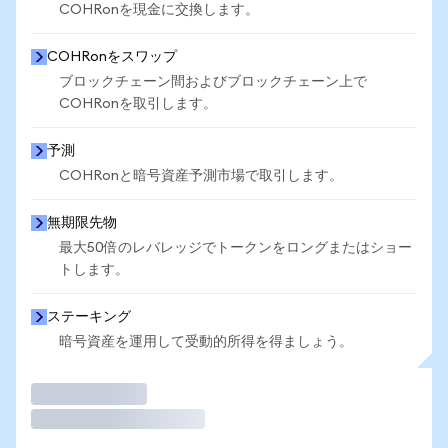
COHRonを現金に交換します。
COHRonをスワップ
ブロックチェーン間およびブロックチェーン上で
COHRonを取引します。
予測
COHRonと暗号資産予測市場で取引します。
無期限先物
最大50倍のレバレッジでトークンをロングまたはショー
トします。
ステーキング
暗号資産を運用して受動的所得を得ましょう。
取引