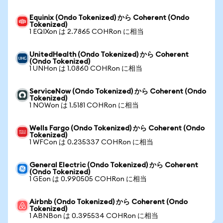
Equinix (Ondo Tokenized) から Coherent (Ondo
Tokenized)
1 EQIXon は 2.7865 COHRon に相当
UnitedHealth (Ondo Tokenized) から Coherent
(Ondo Tokenized)
1 UNHon は 1.0860 COHRon に相当
ServiceNow (Ondo Tokenized) から Coherent (Ondo
Tokenized)
1 NOWon は 1.5181 COHRon に相当
Wells Fargo (Ondo Tokenized) から Coherent (Ondo
Tokenized)
1 WFCon は 0.235337 COHRon に相当
General Electric (Ondo Tokenized) から Coherent
(Ondo Tokenized)
1 GEon は 0.990505 COHRon に相当
Airbnb (Ondo Tokenized) から Coherent (Ondo
Tokenized)
1 ABNBon は 0.395534 COHRon に相当