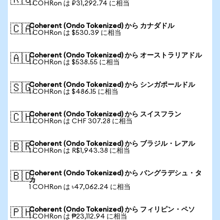
🇷🇺
1 COHRon は ₽31,292.74 に相当
Coherent (Ondo Tokenized) から カナダドル
🇨🇦
1 COHRon は $530.39 に相当
Coherent (Ondo Tokenized) から オーストラリアドル
🇦🇺
1 COHRon は $538.55 に相当
Coherent (Ondo Tokenized) から シンガポールドル
🇸🇬
1 COHRon は $486.15 に相当
Coherent (Ondo Tokenized) から スイスフラン
🇨🇭
1 COHRon は CHF 307.28 に相当
Coherent (Ondo Tokenized) から ブラジル・レアル
🇧🇷
1 COHRon は R$1,943.38 に相当
Coherent (Ondo Tokenized) から バングラデシュ・タ
🇧🇩
カ
1 COHRon は ৳47,062.24 に相当
Coherent (Ondo Tokenized) から フィリピン・ペソ
🇵🇭
1 COHRon は ₱23,112.94 に相当