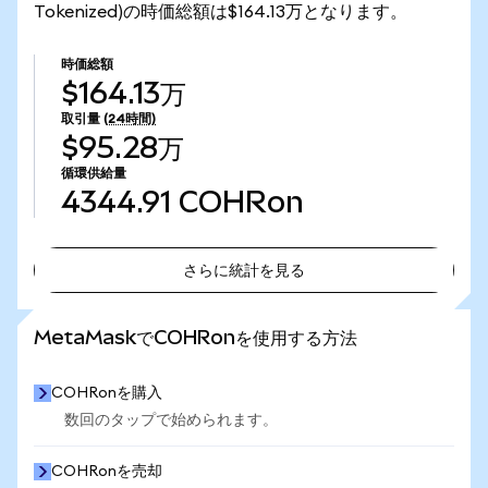
Tokenized)の時価総額は$164.13万となります。
時価総額
$164.13万
取引量
(24時間)
$95.28万
循環供給量
4344.91
COHRon
さらに統計を見る
さらに統計を見る
MetaMaskでCOHRonを使用する方法
COHRonを購入
数回のタップで始められます。
COHRonを売却