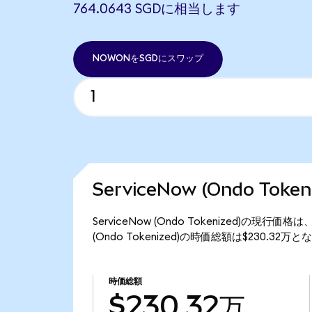
764.0643 SGDに相当します
NOWONをSGDにスワップ
ServiceNow (Ondo Tok
ServiceNow (Ondo Tokenized)の現行
(Ondo Tokenized)の時価総額は$230.32万
時価総額
$230.32万