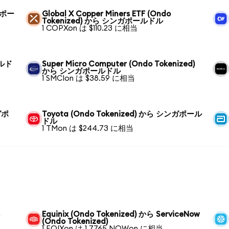
ンガポー
Global X Copper Miners ETF (Ondo
Tokenized) から シンガポールドル
1 COPXon は $110.23 に相当
ールド
Super Micro Computer (Ondo Tokenized)
から シンガポールドル
1 SMCIon は $38.59 に相当
ガポ
Toyota (Ondo Tokenized) から シンガポール
ドル
1 TMon は $244.73 に相当
ら
Equinix (Ondo Tokenized) から ServiceNow
(Ondo Tokenized)
1 EQIXon は 1.7765 NOWon に相当