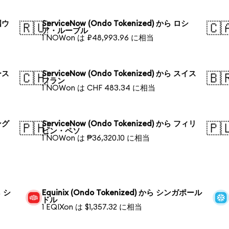
韓国ウ
ServiceNow (Ondo Tokenized) から ロシ
🇷🇺
🇨
ア・ルーブル
1 NOWon は ₽48,993.96 に相当
オース
ServiceNow (Ondo Tokenized) から スイス
🇨🇭
🇧
フラン
1 NOWon は CHF 483.34 に相当
バング
ServiceNow (Ondo Tokenized) から フィリ
🇵🇭
🇵
ピン・ペソ
1 NOWon は ₱36,320.10 に相当
ら シ
Equinix (Ondo Tokenized) から シンガポール
ドル
1 EQIXon は $1,357.32 に相当