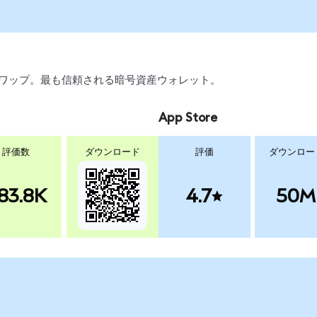
、スワップ。最も信頼される暗号資産ウォレット。
App Store
評価数
ダウンロード
評価
ダウンロー
83.8K
4.7
50M