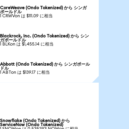
CoreWeave (Ondo Tokenized) から シンガ
ポールドル
1 CRWVon は $111.09 に相当
Blackrock, Inc. (Ondo Tokenized) から シン
ガポールドル
1 BLKon は $1,455.14 に相当
Abbott (Ondo Tokenized) から シンガポール
ドル
1 ABTon は $139.17 に相当
Snowflake (Ondo Tokenized) から
ServiceNow (Ondo Tokenized)
1 SNOWon は 0.535293 NOWon に相当