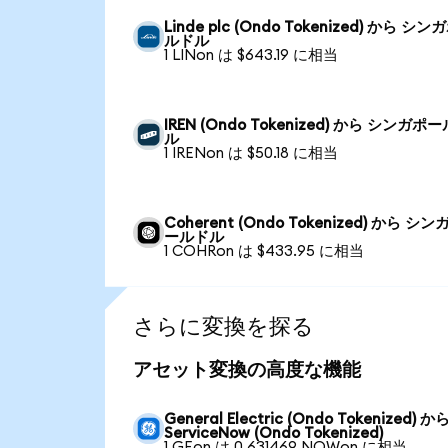
Linde plc (Ondo Tokenized) から シ
ルドル
1 LINon は $643.19 に相当
IREN (Ondo Tokenized) から シンガポ
ル
1 IRENon は $50.18 に相当
Coherent (Ondo Tokenized) から シン
ールドル
1 COHRon は $433.95 に相当
さらに変換を探る
アセット変換の高度な機能
General Electric (Ondo Tokenized) か
ServiceNow (Ondo Tokenized)
1 GEon は 0.631469 NOWon に相当