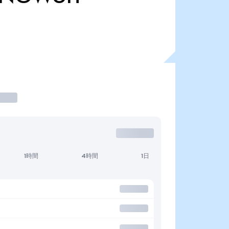
1時間
4時間
1日