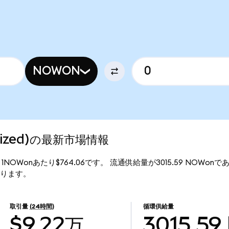
NOWON
enized)の最新市場情報
価格は、1NOWonあたり$764.06です。 流通供給量が3015.59 NOWonで
となります。
取引量
(24時間)
循環供給量
$9.22万
3015.59