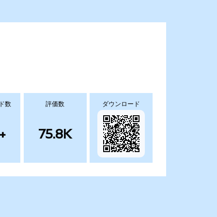
ド数
評価数
ダウンロード
+
75.8K