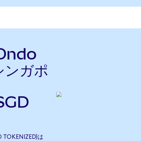
(Ondo
をシンガポ
SGD
 TOKENIZED)は