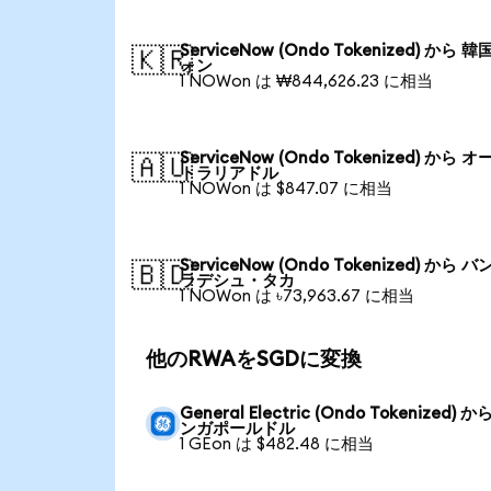
ServiceNow (Ondo Tokenized) から 
🇰🇷
ォン
1 NOWon は ₩844,626.23 に相当
ServiceNow (Ondo Tokenized) から 
🇦🇺
トラリアドル
1 NOWon は $847.07 に相当
ServiceNow (Ondo Tokenized) から 
🇧🇩
ラデシュ・タカ
1 NOWon は ৳73,963.67 に相当
他のRWAをSGDに変換
General Electric (Ondo Tokenized) か
ンガポールドル
1 GEon は $482.48 に相当