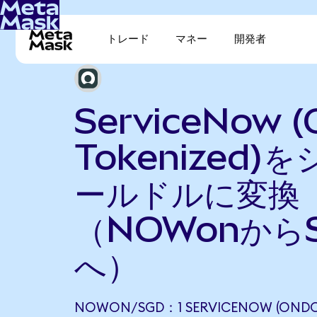
トレード
マネー
開発者
ServiceNow 
Tokenized)
ールドルに変換
（NOWonから
へ）
NOWON/SGD：1 SERVICENOW (ONDO