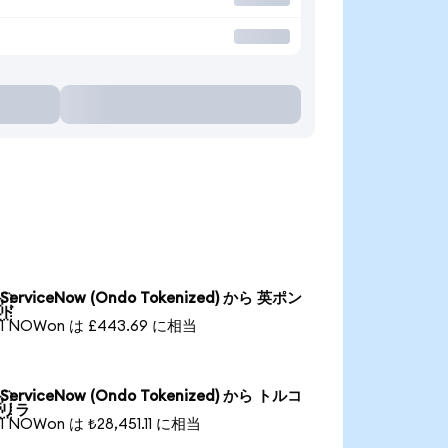
ServiceNow (Ondo Tokenized) から 英ポン

ド
1 NOWon は £443.69 に相当
ServiceNow (Ondo Tokenized) から トルコ

リラ
1 NOWon は ₺28,451.11 に相当