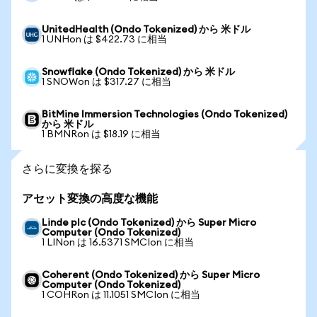
UnitedHealth (Ondo Tokenized) から 米ドル
1 UNHon は $422.73 に相当
Snowflake (Ondo Tokenized) から 米ドル
1 SNOWon は $317.27 に相当
BitMine Immersion Technologies (Ondo Tokenized)
から 米ドル
1 BMNRon は $18.19 に相当
さらに変換を探る
アセット変換の高度な機能
Linde plc (Ondo Tokenized) から Super Micro
Computer (Ondo Tokenized)
1 LINon は 16.5371 SMCIon に相当
Coherent (Ondo Tokenized) から Super Micro
Computer (Ondo Tokenized)
1 COHRon は 11.1051 SMCIon に相当