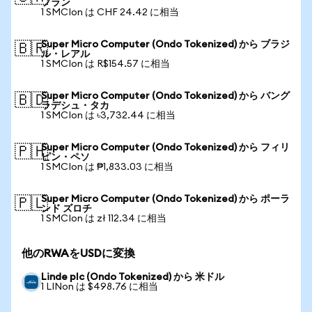
フラン
1 SMCIon は CHF 24.42 に相当
Super Micro Computer (Ondo Tokenized) から ブラジ
🇧🇷
ル・レアル
1 SMCIon は R$154.57 に相当
Super Micro Computer (Ondo Tokenized) から バング
🇧🇩
ラデシュ・タカ
1 SMCIon は ৳3,732.44 に相当
Super Micro Computer (Ondo Tokenized) から フィリ
🇵🇭
ピン・ペソ
1 SMCIon は ₱1,833.03 に相当
Super Micro Computer (Ondo Tokenized) から ポーラ
🇵🇱
ンド ズロチ
1 SMCIon は zł 112.34 に相当
他のRWAをUSDに変換
Linde plc (Ondo Tokenized) から 米ドル
1 LINon は $498.76 に相当