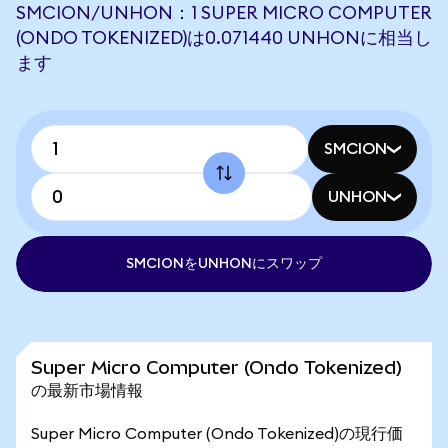
SMCION/UNHON：1 SUPER MICRO COMPUTER
(ONDO TOKENIZED)は0.071440 UNHONに相当し
ます
SMCION
UNHON
SMCIONをUNHONにスワップ
Super Micro Computer (Ondo Tokenized)
の最新市場情報
Super Micro Computer (Ondo Tokenized)の現行価