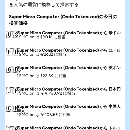
を人気の通貨に換算して探索する
Super Micro Computer (Ondo Tokenized)の今日の
換算価格
Super Micro Computer (Ondo Tokenized) から 米ドル
🇺🇸
1 SMCIon は $30.16 に相当
Super Micro Computer (Ondo Tokenized) から ユーロ
🇪🇺
1 SMCIon は €26.12 に相当
Super Micro Computer (Ondo Tokenized) から 英ポン
🇬🇧
ド
1 SMCIon は £22.39 に相当
Super Micro Computer (Ondo Tokenized) から 日本円
🇯🇵
1 SMCIon は ￥4,760.92 に相当
Super Micro Computer (Ondo Tokenized) から 中国人
🇨🇳
民元
1 SMCIon は ￥203.58 に相当
Super Micro Computer (Ondo Tokenized) から トルコ