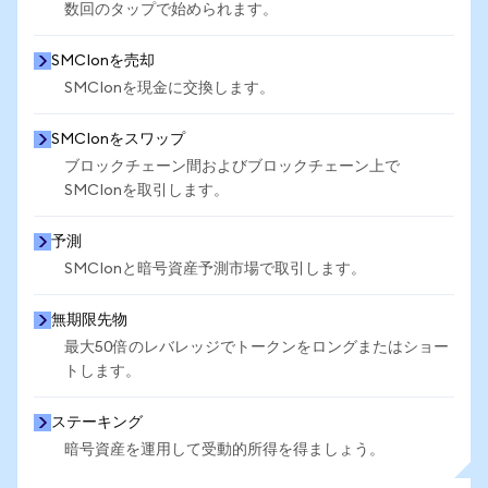
数回のタップで始められます。
SMCIonを売却
SMCIonを現金に交換します。
SMCIonをスワップ
ブロックチェーン間およびブロックチェーン上で
SMCIonを取引します。
予測
SMCIonと暗号資産予測市場で取引します。
無期限先物
最大50倍のレバレッジでトークンをロングまたはショー
トします。
ステーキング
暗号資産を運用して受動的所得を得ましょう。