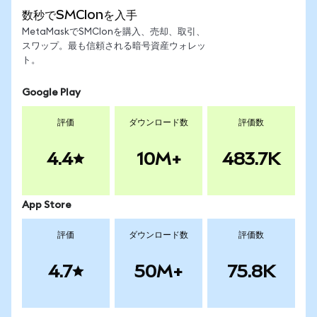
数秒でSMCIonを入手
MetaMaskでSMCIonを購入、売却、取引、
スワップ。最も信頼される暗号資産ウォレッ
ト。
Google Play
評価
ダウンロード数
評価数
4.4
10M+
483.7K
App Store
評価
ダウンロード数
評価数
4.7
50M+
75.8K