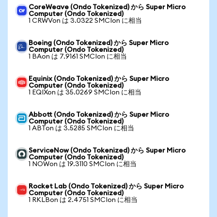
CoreWeave (Ondo Tokenized) から Super Micro
Computer (Ondo Tokenized)
1 CRWVon は 3.0322 SMCIon に相当
Boeing (Ondo Tokenized) から Super Micro
Computer (Ondo Tokenized)
1 BAon は 7.9161 SMCIon に相当
Equinix (Ondo Tokenized) から Super Micro
Computer (Ondo Tokenized)
1 EQIXon は 35.0269 SMCIon に相当
Abbott (Ondo Tokenized) から Super Micro
Computer (Ondo Tokenized)
1 ABTon は 3.5285 SMCIon に相当
ServiceNow (Ondo Tokenized) から Super Micro
Computer (Ondo Tokenized)
1 NOWon は 19.3110 SMCIon に相当
Rocket Lab (Ondo Tokenized) から Super Micro
Computer (Ondo Tokenized)
1 RKLBon は 2.4751 SMCIon に相当