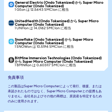
General Electric (Ondo Tokenized) から Super Micro
Computer (Ondo Tokenized)
1 GEon は 12.5643 SMCIon に相当
UnitedHealth (Ondo Tokenized) から Super Micro
Computer (Ondo Tokenized)
1 UNHon は 14.0162 SMCIon に相当
Snowflake (Ondo Tokenized) から Super Micro
Computer (Ondo Tokenized)
1 SNOWon は 10.5196 SMCIon に相当
BitMine Immersion Technologies (Ondo Tokenized)
から Super Micro Computer (Ondo Tokenized)
1 BMNRon は 0.603117 SMCIon に相当
免責事項
この製品はSuper Micro Computerによって発行、後援、または
承認されたものではなく、Super Micro Computerとの提携もあ
りません。会社名およびその他の商標は、原資産を特定するため
のみに使用されます。