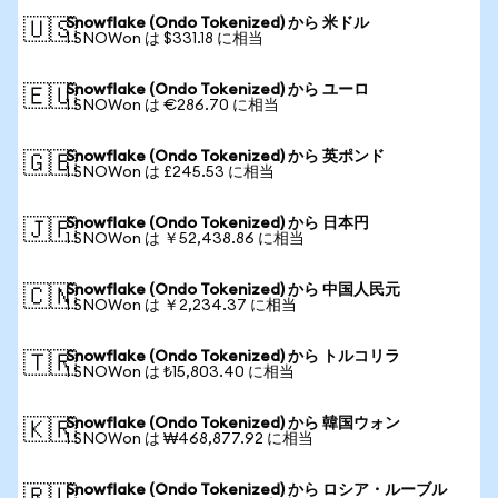
Snowflake (Ondo Tokenized) から 米ドル
🇺🇸
1 SNOWon は $331.18 に相当
Snowflake (Ondo Tokenized) から ユーロ
🇪🇺
1 SNOWon は €286.70 に相当
Snowflake (Ondo Tokenized) から 英ポンド
🇬🇧
1 SNOWon は £245.53 に相当
Snowflake (Ondo Tokenized) から 日本円
🇯🇵
1 SNOWon は ￥52,438.86 に相当
Snowflake (Ondo Tokenized) から 中国人民元
🇨🇳
1 SNOWon は ￥2,234.37 に相当
Snowflake (Ondo Tokenized) から トルコリラ
🇹🇷
1 SNOWon は ₺15,803.40 に相当
Snowflake (Ondo Tokenized) から 韓国ウォン
🇰🇷
1 SNOWon は ₩468,877.92 に相当
Snowflake (Ondo Tokenized) から ロシア・ルーブル