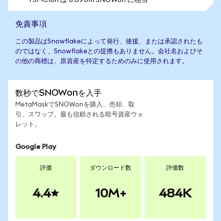
1 SMCIon は 0.096111 SNOWon に相当
免責事項
この製品はSnowflakeによって発行、後援、または承認されたも
のではなく、Snowflakeとの提携もありません。会社名およびそ
の他の商標は、原資産を特定するためのみに使用されます。
数秒でSNOWonを入手
MetaMaskでSNOWonを購入、売却、取
引、スワップ。最も信頼される暗号資産ウォ
レット。
Google Play
評価
ダウンロード数
評価数
4.4
10M+
484K