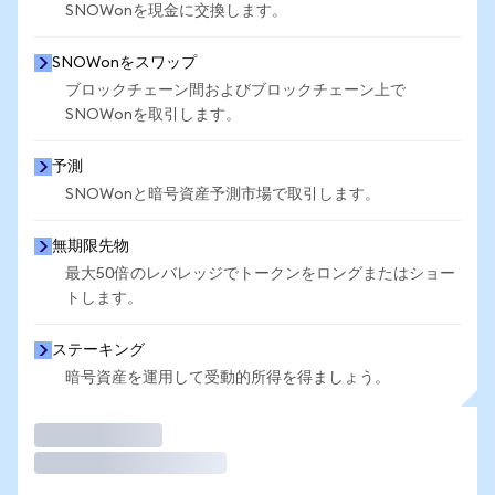
SNOWonを現金に交換します。
SNOWonをスワップ
ブロックチェーン間およびブロックチェーン上で
SNOWonを取引します。
予測
SNOWonと暗号資産予測市場で取引します。
無期限先物
最大50倍のレバレッジでトークンをロングまたはショー
トします。
ステーキング
暗号資産を運用して受動的所得を得ましょう。
取引