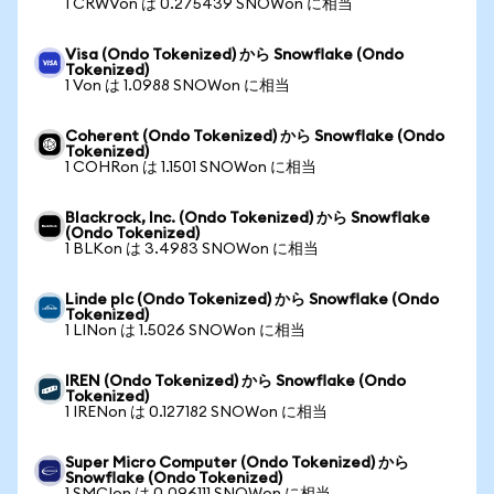
1 CRWVon は 0.275439 SNOWon に相当
Visa (Ondo Tokenized) から Snowflake (Ondo
Tokenized)
1 Von は 1.0988 SNOWon に相当
Coherent (Ondo Tokenized) から Snowflake (Ondo
Tokenized)
1 COHRon は 1.1501 SNOWon に相当
Blackrock, Inc. (Ondo Tokenized) から Snowflake
(Ondo Tokenized)
1 BLKon は 3.4983 SNOWon に相当
Linde plc (Ondo Tokenized) から Snowflake (Ondo
Tokenized)
1 LINon は 1.5026 SNOWon に相当
IREN (Ondo Tokenized) から Snowflake (Ondo
Tokenized)
1 IRENon は 0.127182 SNOWon に相当
Super Micro Computer (Ondo Tokenized) から
Snowflake (Ondo Tokenized)