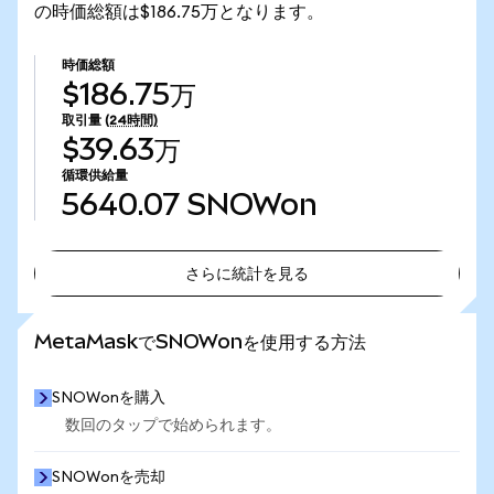
の時価総額は$186.75万となります。
時価総額
$186.75万
取引量
(24時間)
$39.63万
循環供給量
5640.07
SNOWon
さらに統計を見る
さらに統計を見る
MetaMaskでSNOWonを使用する方法
SNOWonを購入
数回のタップで始められます。
SNOWonを売却