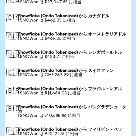
🇷🇺
1 SNOWon は ₽27,047.85 に相当
Snowflake (Ondo Tokenized) から カナダドル
🇨🇦
1 SNOWon は $462.35 に相当
Snowflake (Ondo Tokenized) から オーストラリアドル
🇦🇺
1 SNOWon は $469.05 に相当
Snowflake (Ondo Tokenized) から シンガポールドル
🇸🇬
1 SNOWon は $423.71 に相当
Snowflake (Ondo Tokenized) から スイスフラン
🇨🇭
1 SNOWon は CHF 267.99 に相当
Snowflake (Ondo Tokenized) から ブラジル・レアル
🇧🇷
1 SNOWon は R$1,684.05 に相当
Snowflake (Ondo Tokenized) から バングラデシュ・タ
🇧🇩
カ
1 SNOWon は ৳40,885.86 に相当
Snowflake (Ondo Tokenized) から フィリピン・ペソ
🇵🇭
1 SNOWon は ₱20,124.15 に相当