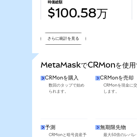
時価総額
$100.58万
さらに統計を見る
さらに統計を見る
MetaMaskでCRMonを使
CRMonを購入
CRMonを売却
数回のタップで始め
CRMonを現金に
られます。
します。
予測
無期限先物
CRMonと暗号資産予
最大50倍のレバレ