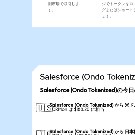
測市場で取引しま
ジでトークンをロ
す。
グまたはショート
ます。
Salesforce (Ondo To
Salesforce (Ondo Tokenized)
Salesforce (Ondo Tokenized) から 米
🇺🇸
1 CRMon は $188.20 に相当
Salesforce (Ondo Tokenized) から 日
🇯🇵