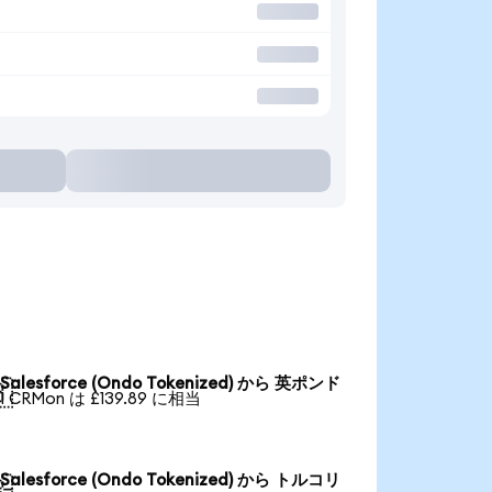
Salesforce (Ondo Tokenized) から 英ポンド

1 CRMon は £139.89 に相当
Salesforce (Ondo Tokenized) から トルコリ
