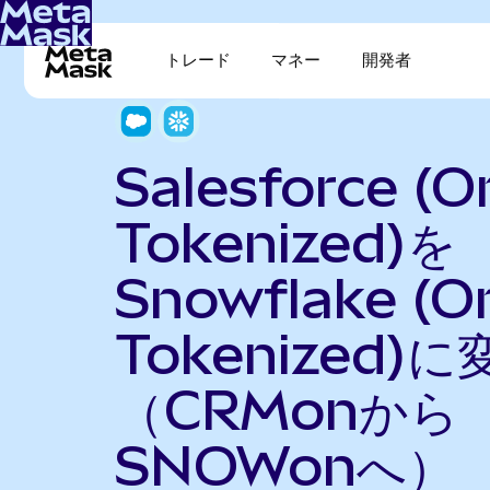
トレード
マネー
開発者
Salesforce (
Tokenized)を
Snowflake (O
Tokenized)に
（CRMonから
SNOWonへ）