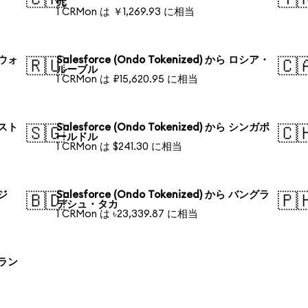
元
1 CRMon は ￥1,269.93 に相当
国ウォ
Salesforce (Ondo Tokenized) から ロシア・
🇷🇺
🇨
ルーブル
1 CRMon は ₽15,620.95 に相当
ースト
Salesforce (Ondo Tokenized) から シンガポ
🇸🇬
🇨
ールドル
1 CRMon は $241.30 に相当
ラジ
Salesforce (Ondo Tokenized) から バングラ
🇧🇩
🇵
デシュ・タカ
1 CRMon は ৳23,339.87 に相当
ーラン