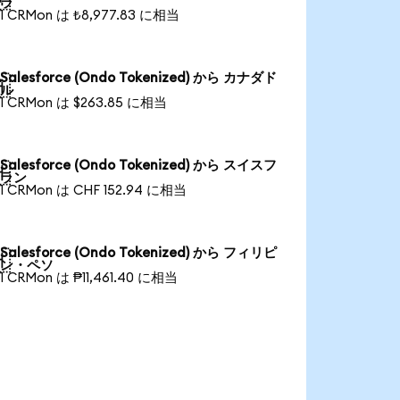
ラ
1 CRMon は ₺8,977.83 に相当
Salesforce (Ondo Tokenized) から カナダド

ル
1 CRMon は $263.85 に相当
Salesforce (Ondo Tokenized) から スイスフ

ラン
1 CRMon は CHF 152.94 に相当
Salesforce (Ondo Tokenized) から フィリピ

ン・ペソ
1 CRMon は ₱11,461.40 に相当