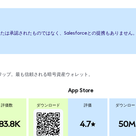
援、または承認されたものではなく、Salesforceとの提携もあり
、スワップ。最も信頼される暗号資産ウォレット。
App Store
評価数
ダウンロード
評価
ダウンロー
83.8K
4.7
50M