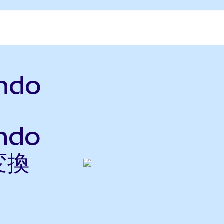
Ondo
ndo
変換