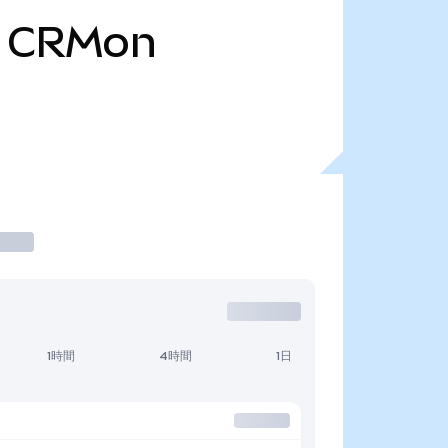
CRMon
1時間
4時間
1日