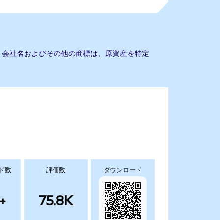
ません。会社名およびその他の商標は、原資産を特定
ド数
評価数
ダウンロード
+
75.8K