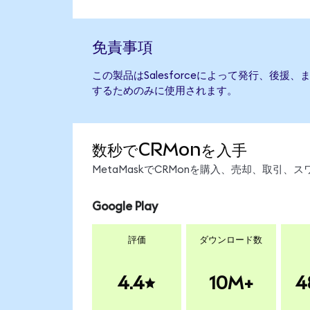
免責事項
この製品はSalesforceによって発行、後
するためのみに使用されます。
数秒でCRMonを入手
MetaMaskでCRMonを購入、売却、取引
Google Play
評価
ダウンロード数
4.4
10M+
4