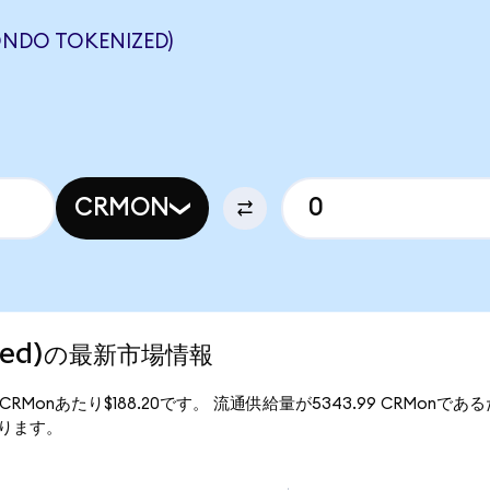
NDO TOKENIZED)
CRMON
nized)の最新市場情報
格は、1CRMonあたり$188.20です。 流通供給量が5343.99 CRMonであるた
となります。