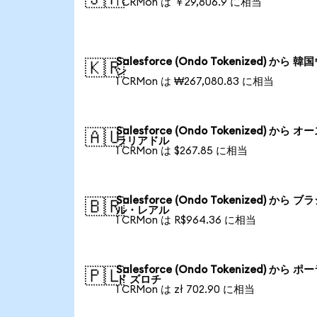
1 CRMon は ￥29,806.9 に相当
Salesforce (Ondo Tokenized) から 韓
🇰🇷
ン
1 CRMon は ₩267,080.83 に相当
Salesforce (Ondo Tokenized) から オ
🇦🇺
ラリアドル
1 CRMon は $267.85 に相当
Salesforce (Ondo Tokenized) から ブ
🇧🇷
ル・レアル
1 CRMon は R$964.36 に相当
Salesforce (Ondo Tokenized) から ポ
🇵🇱
ド ズロチ
1 CRMon は zł 702.90 に相当