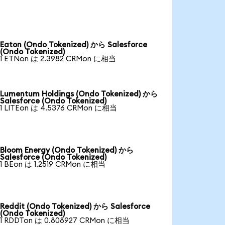
Eaton (Ondo Tokenized) から Salesforce
(Ondo Tokenized)
1 ETNon は 2.3982 CRMon に相当
Lumentum Holdings (Ondo Tokenized) から
Salesforce (Ondo Tokenized)
1 LITEon は 4.5376 CRMon に相当
Bloom Energy (Ondo Tokenized) から
Salesforce (Ondo Tokenized)
1 BEon は 1.2519 CRMon に相当
Reddit (Ondo Tokenized) から Salesforce
(Ondo Tokenized)
1 RDDTon は 0.808927 CRMon に相当