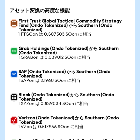
アセット変換の高度な機能
First Trust Global Tactical Commodity Strategy
Fund (Ondo Tokenized) から Southern (Ondo
Tokenized)
1 FTGCon は 0.307503 SOon に相当
Grab Holdings (Ondo Tokenized) から Southern
(Ondo Tokenized)
1 GRABon は 0.039012 SOon に相当
SAP (Ondo Tokenized) から Southern (Ondo
Tokenized)
1 SAPon は 2.1960 SOon に相当
Block (Ondo Tokenized) から Southern (Ondo
Tokenized)
1 XYZon は 0.839034 SOon に相当
Verizon (Ondo Tokenized) から Southern (Ondo
Tokenized)
1 VZon は 0.517956 SOon に相当