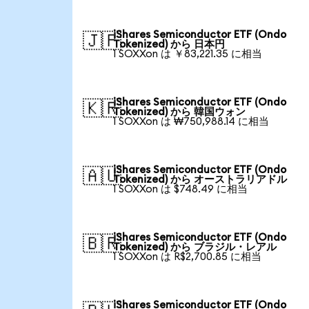
iShares Semiconductor ETF (Ondo
🇯🇵
Tokenized) から 日本円
1 SOXXon は ￥83,221.35 に相当
iShares Semiconductor ETF (Ondo
🇰🇷
Tokenized) から 韓国ウォン
1 SOXXon は ₩750,988.14 に相当
iShares Semiconductor ETF (Ondo
🇦🇺
Tokenized) から オーストラリアドル
1 SOXXon は $748.49 に相当
iShares Semiconductor ETF (Ondo
🇧🇷
Tokenized) から ブラジル・レアル
1 SOXXon は R$2,700.85 に相当
iShares Semiconductor ETF (Ondo