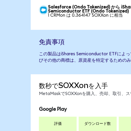
Salesforce (Ondo Tokenized) から iSha
Semiconductor ETF (Ondo Tokenized)
1 CRMon は 0.364147 SOXXon に相当
免責事項
この製品はiShares Semiconductor E
びその他の商標は、原資産を特定するためのみ
数秒でSOXXonを入手
MetaMaskでSOXXonを購入、売却、取
Google Play
評価
ダウンロード数