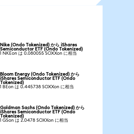
Nike (Ondo Tokenized) から iShares
Semiconductor ETF (Ondo Tokenized)
1 NKEon は 0.080055 SOXXon に相当
Bloom Energy (Ondo Tokenized) から
iShares Semiconductor ETF (Ondo
Tokenized)
1 BEon は 0.445738 SOXXon に相当
Goldman Sachs (Ondo Tokenized) から
iShares Semiconductor ETF (Ondo
Tokenized)
1 GSon は 2.0478 SOXXon に相当