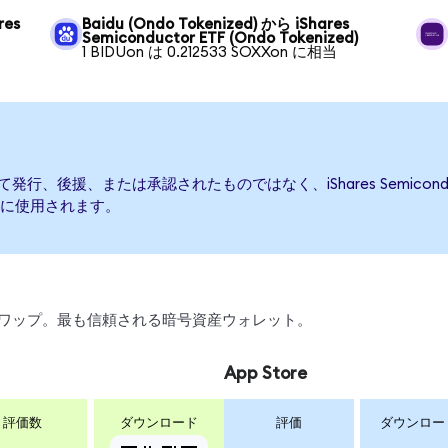
res
Baidu (Ondo Tokenized) から iShares
Semiconductor ETF (Ondo Tokenized)
1 BIDUon は 0.212533 SOXXon に相当
TFによって発行、後援、または承認されたものではなく、iShares Semic
に使用されます。
引、スワップ。最も信頼される暗号資産ウォレット。
App Store
評価数
ダウンロード
評価
ダウンロー