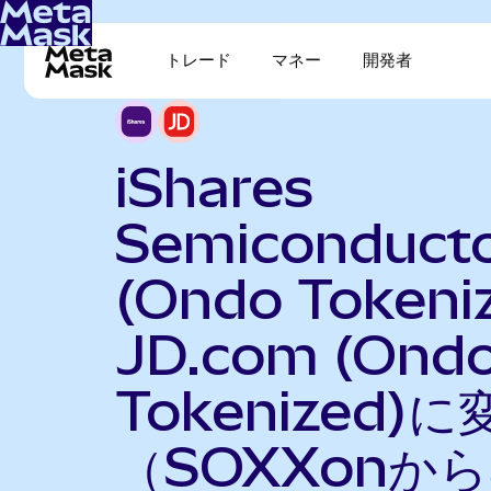
トレード
マネー
開発者
iShares
Semiconduct
(Ondo Tokeni
JD.com (Ond
Tokenized)に
（SOXXonから