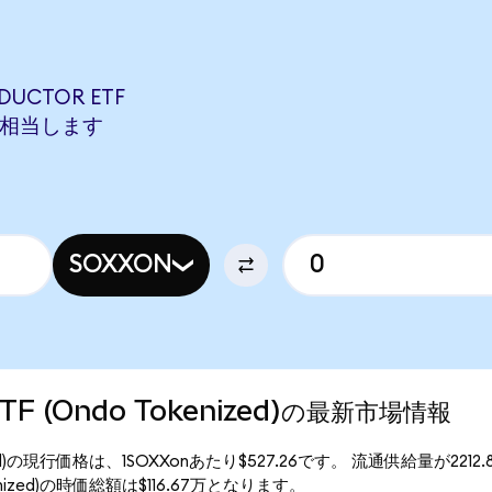
DUCTOR ETF
ONに相当します
SOXXON
 ETF (Ondo Tokenized)の最新市場情報
okenized)の現行価格は、1SOXXonあたり$527.26です。 流通供給量が2212
Tokenized)の時価総額は$116.67万となります。