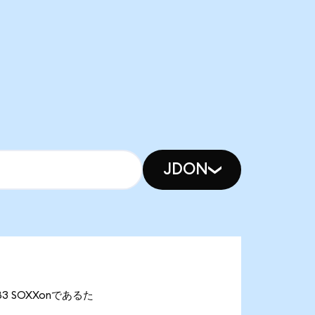
JDON
.83 SOXXonであるた