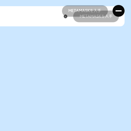
METAMASKを入手
METAMASKを入手
METAMASKを入手
METAMASKを入手