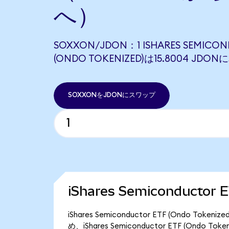
へ）
SOXXON/JDON：1 ISHARES SEMICON
(ONDO TOKENIZED)は15.8004 JD
SOXXONをJDONにスワップ
iShares Semiconductor
iShares Semiconductor ETF (Ondo T
め、iShares Semiconductor ETF (Ondo 