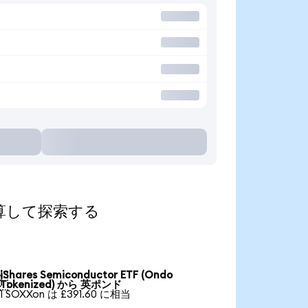
貨に換算して探索する
iShares Semiconductor ETF (Ondo

Tokenized) から 英ポンド
1 SOXXon は £391.60 に相当