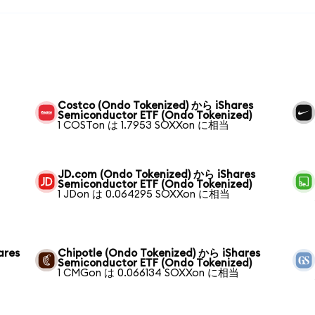
Costco (Ondo Tokenized) から iShares
Semiconductor ETF (Ondo Tokenized)
1 COSTon は 1.7953 SOXXon に相当
JD.com (Ondo Tokenized) から iShares
Semiconductor ETF (Ondo Tokenized)
1 JDon は 0.064295 SOXXon に相当
ares
Chipotle (Ondo Tokenized) から iShares
Semiconductor ETF (Ondo Tokenized)
1 CMGon は 0.066134 SOXXon に相当