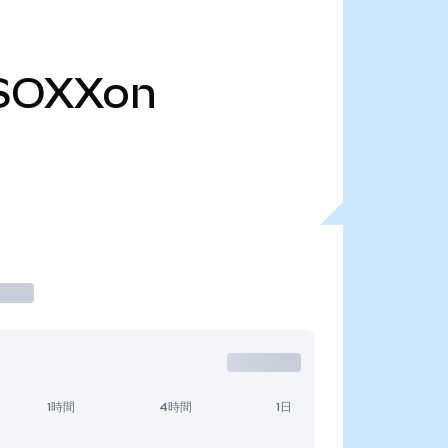
SOXXon
1時間
4時間
1日