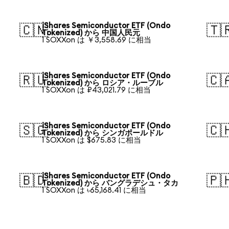
iShares Semiconductor ETF (Ondo
🇨🇳
🇹
Tokenized) から 中国人民元
1 SOXXon は ￥3,558.69 に相当
iShares Semiconductor ETF (Ondo
🇷🇺
🇨
Tokenized) から ロシア・ルーブル
1 SOXXon は ₽43,021.79 に相当
iShares Semiconductor ETF (Ondo
🇸🇬
🇨
Tokenized) から シンガポールドル
1 SOXXon は $675.83 に相当
iShares Semiconductor ETF (Ondo
🇧🇩
🇵
Tokenized) から バングラデシュ・タカ
1 SOXXon は ৳65,168.41 に相当