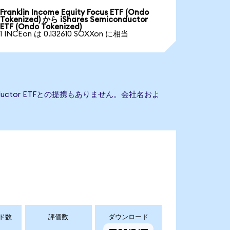
Franklin Income Equity Focus ETF (Ondo
Tokenized) から iShares Semiconductor
ETF (Ondo Tokenized)
1 INCEon は 0.132610 SOXXon に相当
onductor ETFとの提携もありません。会社名およ
ド数
評価数
ダウンロード