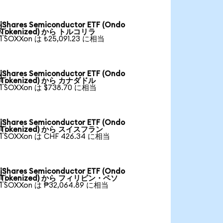
iShares Semiconductor ETF (Ondo

Tokenized) から トルコリラ
1 SOXXon は ₺25,091.23 に相当
iShares Semiconductor ETF (Ondo

Tokenized) から カナダドル
1 SOXXon は $738.70 に相当
iShares Semiconductor ETF (Ondo

Tokenized) から スイスフラン
1 SOXXon は CHF 426.34 に相当
iShares Semiconductor ETF (Ondo

Tokenized) から フィリピン・ペソ
1 SOXXon は ₱32,064.89 に相当