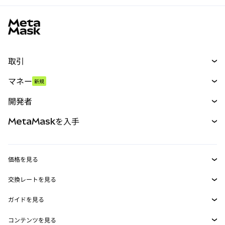
MetaMaskサイトフッター
取引
スワップ
マネー
新規
予測
新規
購入
開発者
パーペチュアル
新規
カード
ドキュメントを表示
MetaMaskを入手
RWA
mUSD
新規
ダッシュボード
トランザクションシールド
収益化
Smart Accounts Kit
Agent Wallet
新規
価格を見る
埋め込みウォレット
Snaps
ビットコインの価格
交換レートを見る
MetaMask Connect
イーサリアムの価格
報酬
新規
BTC→USD
Solanaの価格
ガイドを見る
Snaps
セキュリティ
ETH→USD
BTCの購入
Shiba Inuの価格
USDT→INR
コンテンツを見る
Web3サービス
サポート
ETHの購入