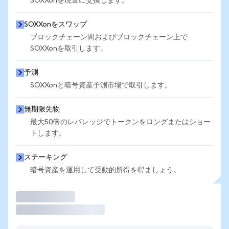
SOXXonを現金に交換します。
SOXXonをスワップ
ブロックチェーン間およびブロックチェーン上で
SOXXonを取引します。
予測
SOXXonと暗号資産予測市場で取引します。
無期限先物
最大50倍のレバレッジでトークンをロングまたはショー
トします。
ステーキング
暗号資産を運用して受動的所得を得ましょう。
取引