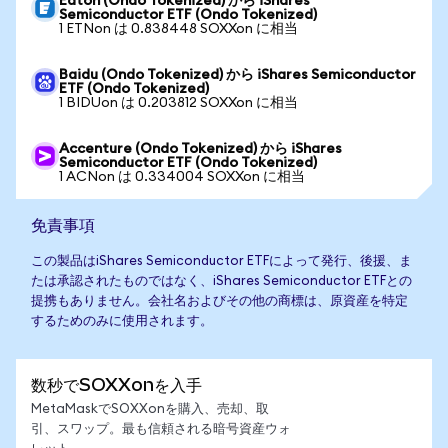
Eaton (Ondo Tokenized) から iShares
Semiconductor ETF (Ondo Tokenized)
1 ETNon は 0.838448 SOXXon に相当
Baidu (Ondo Tokenized) から iShares Semiconductor
ETF (Ondo Tokenized)
1 BIDUon は 0.203812 SOXXon に相当
Accenture (Ondo Tokenized) から iShares
Semiconductor ETF (Ondo Tokenized)
1 ACNon は 0.334004 SOXXon に相当
免責事項
この製品はiShares Semiconductor ETFによって発行、後援、ま
たは承認されたものではなく、iShares Semiconductor ETFとの
提携もありません。会社名およびその他の商標は、原資産を特定
するためのみに使用されます。
数秒でSOXXonを入手
MetaMaskでSOXXonを購入、売却、取
引、スワップ。最も信頼される暗号資産ウォ