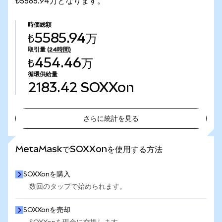
₺5585.94万となります。
時価総額
₺5585.94万
取引量
(24時間)
₺454.46万
循環供給量
2183.42
SOXXon
さらに統計を見る
さらに統計を見る
MetaMaskでSOXXonを使用する方法
SOXXonを購入
数回のタップで始められます。
SOXXonを売却