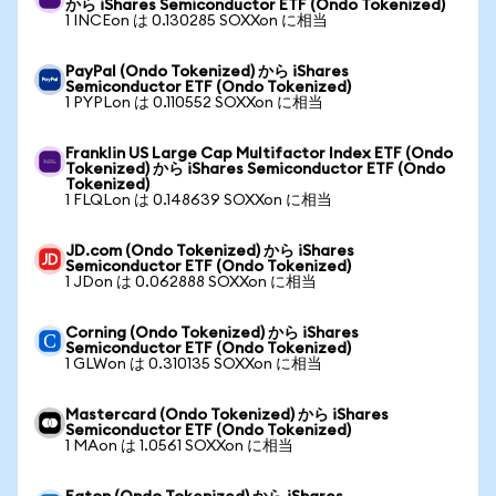
から iShares Semiconductor ETF (Ondo Tokenized)
1 INCEon は 0.130285 SOXXon に相当
PayPal (Ondo Tokenized) から iShares
Semiconductor ETF (Ondo Tokenized)
1 PYPLon は 0.110552 SOXXon に相当
Franklin US Large Cap Multifactor Index ETF (Ondo
Tokenized) から iShares Semiconductor ETF (Ondo
Tokenized)
1 FLQLon は 0.148639 SOXXon に相当
JD.com (Ondo Tokenized) から iShares
Semiconductor ETF (Ondo Tokenized)
1 JDon は 0.062888 SOXXon に相当
Corning (Ondo Tokenized) から iShares
Semiconductor ETF (Ondo Tokenized)
1 GLWon は 0.310135 SOXXon に相当
Mastercard (Ondo Tokenized) から iShares
Semiconductor ETF (Ondo Tokenized)
1 MAon は 1.0561 SOXXon に相当