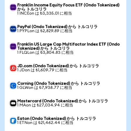
Franklin Income Equity Focus ETF (Ondo Tokenized)
から トルコリラ
1 INCEon は ₺3,335.01 に相当
PayPal (Ondo Tokenized) から トルコリラ
1 PYPLon は ₺2,829.89 に相当
Franklin US Large Cap Multifactor Index ETF (Ondo
Tokenized) から トルコリラ
1 FLQLon は ₺3,804.83 に相当
JD.com (Ondo Tokenized) から トルコリラ
1 JDon は ₺1,609.79 に相当
Corning (Ondo Tokenized) から トルコリラ
1 GLWon は ₺7,938.77 に相当
Mastercard (Ondo Tokenized) から トルコリラ
1 MAon は ₺27,034.94 に相当
Eaton (Ondo Tokenized) から トルコリラ
1 ETNon は ₺21,462.44 に相当