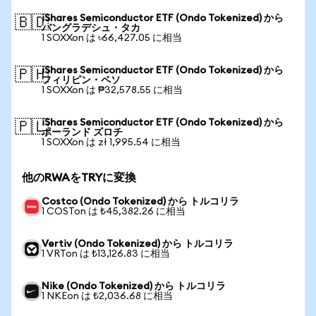
iShares Semiconductor ETF (Ondo Tokenized) から
🇧🇩
バングラデシュ・タカ
1 SOXXon は ৳66,427.05 に相当
iShares Semiconductor ETF (Ondo Tokenized) から
🇵🇭
フィリピン・ペソ
1 SOXXon は ₱32,578.55 に相当
iShares Semiconductor ETF (Ondo Tokenized) から
🇵🇱
ポーランド ズロチ
1 SOXXon は zł 1,995.54 に相当
他のRWAをTRYに変換
Costco (Ondo Tokenized) から トルコリラ
1 COSTon は ₺45,382.26 に相当
Vertiv (Ondo Tokenized) から トルコリラ
1 VRTon は ₺13,126.83 に相当
Nike (Ondo Tokenized) から トルコリラ
1 NKEon は ₺2,036.68 に相当