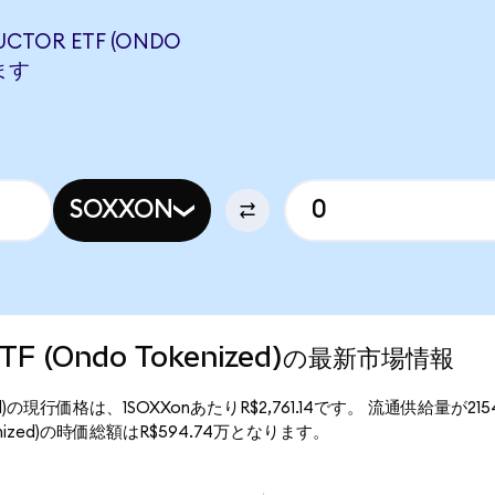
UCTOR ETF (ONDO
します
SOXXON
 ETF (Ondo Tokenized)の最新市場情報
okenized)の現行価格は、1SOXXonあたりR$2,761.14です。 流通供給量が21
 Tokenized)の時価総額はR$594.74万となります。