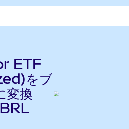
or ETF
ized)をブ
に変換
BRL