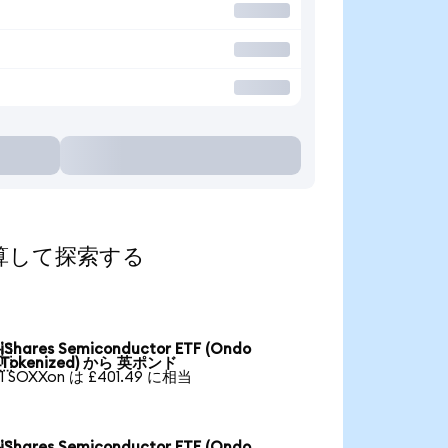
貨に換算して探索する
iShares Semiconductor ETF (Ondo

Tokenized) から 英ポンド
1 SOXXon は £401.49 に相当
iShares Semiconductor ETF (Ondo