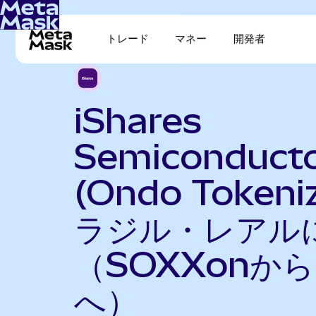
トレード
マネー
開発者
iShares
Semiconduct
(Ondo Token
ラジル・レアル
（SOXXonから
へ）