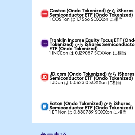
Costco (Ondo Tokenized) から iShares
Semiconductor ETF (Ondo Tokenized)
1 COSTon は 1.7566 SOXXon に相当
Franklin Income Equity Focus ETF (Ond
Tokenized) から iShares Semiconducto
ETF (Ondo Tokenized)
1 INCEon は 0.129087 SOXXon に相当
JD.com (Ondo Tokenized) から iShares
Semiconductor ETF (Ondo Tokenized)
1 JDon は 0.062310 SOXXon に相当
Eaton (Ondo Tokenized) から iShares
Semiconductor ETF (Ondo Tokenized)
1 ETNon は 0.830739 SOXXon に相当
免責事項