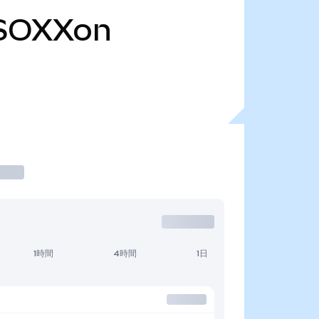
SOXXon
1時間
4時間
1日