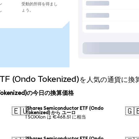
ン
受動的所得を得まし
し
ょう。
or ETF (Ondo Tokenized)を人気の通
ndo Tokenized)の今日の換算価格
iShares Semiconductor ETF (Ondo
🇪🇺
🇬
Tokenized) から ユーロ
1 SOXXon は €468.51 に相当
iShares Semiconductor ETF (Ondo