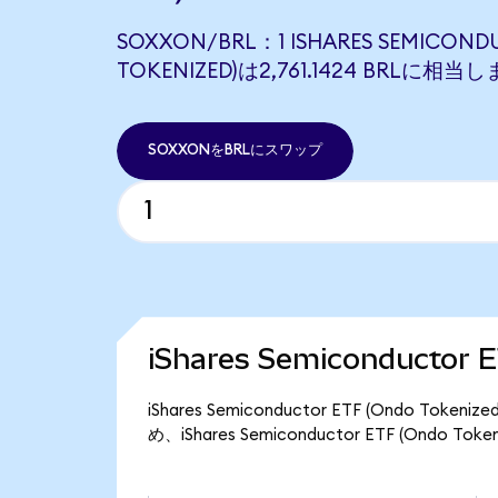
SOXXON/BRL：1 ISHARES SEMICOND
TOKENIZED)は2,761.1424 BRLに相当
SOXXONをBRLにスワップ
iShares Semiconductor
iShares Semiconductor ETF (Ondo T
め、iShares Semiconductor ETF (Ondo