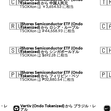
🇨🇳
🇹
Tokenized) から 中国人民元
1 SOXXon は ￥3,654.53 に相当
iShares Semiconductor ETF (Ondo
🇷🇺
🇨
Tokenized) から ロシア・ルーブル
1 SOXXon は ₽44,558.93 に相当
iShares Semiconductor ETF (Ondo
🇸🇬
🇨
Tokenized) から シンガポールドル
1 SOXXon は $692.28 に相当
iShares Semiconductor ETF (Ondo
🇵🇭
🇵
Tokenized) から フィリピン・ペソ
1 SOXXon は ₱32,880.54 に相当
ジル・レ
Vertiv (Ondo Tokenized) から ブラジル・レ
アル