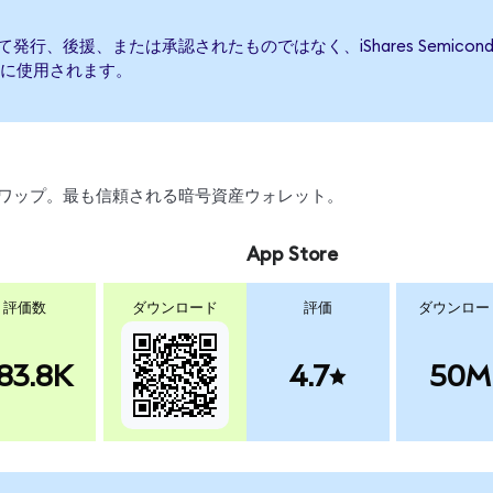
TFによって発行、後援、または承認されたものではなく、iShares Semic
に使用されます。
引、スワップ。最も信頼される暗号資産ウォレット。
App Store
評価数
ダウンロード
評価
ダウンロー
83.8K
4.7
50M