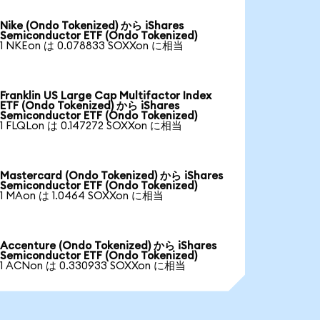
Nike (Ondo Tokenized) から iShares
Semiconductor ETF (Ondo Tokenized)
1 NKEon は 0.078833 SOXXon に相当
Franklin US Large Cap Multifactor Index
ETF (Ondo Tokenized) から iShares
Semiconductor ETF (Ondo Tokenized)
1 FLQLon は 0.147272 SOXXon に相当
Mastercard (Ondo Tokenized) から iShares
Semiconductor ETF (Ondo Tokenized)
1 MAon は 1.0464 SOXXon に相当
Accenture (Ondo Tokenized) から iShares
Semiconductor ETF (Ondo Tokenized)
1 ACNon は 0.330933 SOXXon に相当