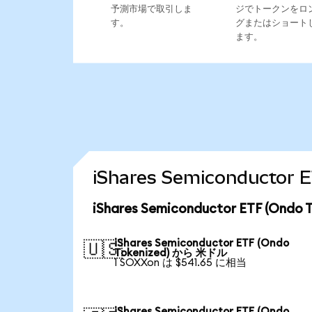
予測市場で取引しま
ジでトークンをロ
す。
グまたはショート
ます。
iShares Semiconduct
iShares Semiconductor ETF (O
iShares Semiconductor ETF (Ondo
🇺🇸
Tokenized) から 米ドル
1 SOXXon は $541.65 に相当
iShares Semiconductor ETF (Ondo