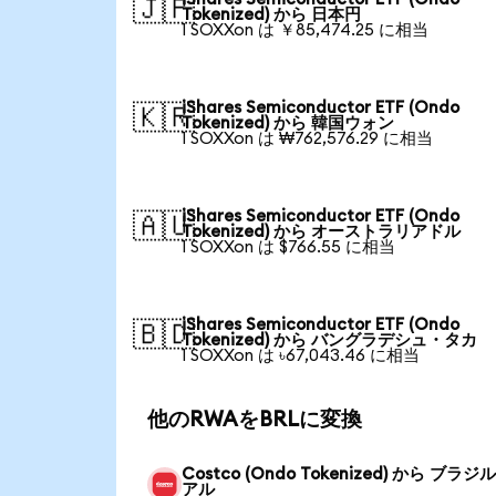
🇯🇵
Tokenized) から 日本円
1 SOXXon は ￥85,474.25 に相当
iShares Semiconductor ETF (Ondo
🇰🇷
Tokenized) から 韓国ウォン
1 SOXXon は ₩762,576.29 に相当
iShares Semiconductor ETF (Ondo
🇦🇺
Tokenized) から オーストラリアドル
1 SOXXon は $766.55 に相当
iShares Semiconductor ETF (Ondo
🇧🇩
Tokenized) から バングラデシュ・タカ
1 SOXXon は ৳67,043.46 に相当
他のRWAをBRLに変換
Costco (Ondo Tokenized) から ブラ
アル