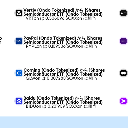
Vertiv (Ondo Tokenized) から iShares
Semiconductor ETF (Ondo Tokenized)
1 VRTon は 0.508096 SOXXon に相当
o
PayPal (Ondo Tokenized) から iShares
r
Semiconductor ETF (Ondo Tokenized)
1 PYPLon は 0.109536 SOXXon に相当
Corning (Ondo Tokenized) から iShares
Semiconductor ETF (Ondo Tokenized)
1 GLWon は 0.307283 SOXXon に相当
Baidu (Ondo Tokenized) から iShares
Semiconductor ETF (Ondo Tokenized)
1 BIDUon は 0.201939 SOXXon に相当