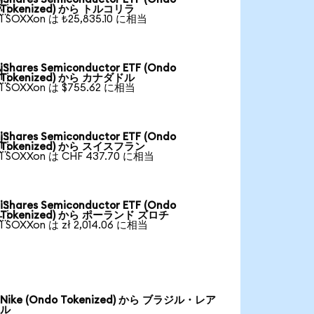

Tokenized) から トルコリラ
1 SOXXon は ₺25,835.10 に相当
iShares Semiconductor ETF (Ondo

Tokenized) から カナダドル
1 SOXXon は $755.62 に相当
iShares Semiconductor ETF (Ondo

Tokenized) から スイスフラン
1 SOXXon は CHF 437.70 に相当
iShares Semiconductor ETF (Ondo

Tokenized) から ポーランド ズロチ
1 SOXXon は zł 2,014.06 に相当
Nike (Ondo Tokenized) から ブラジル・レア
ル