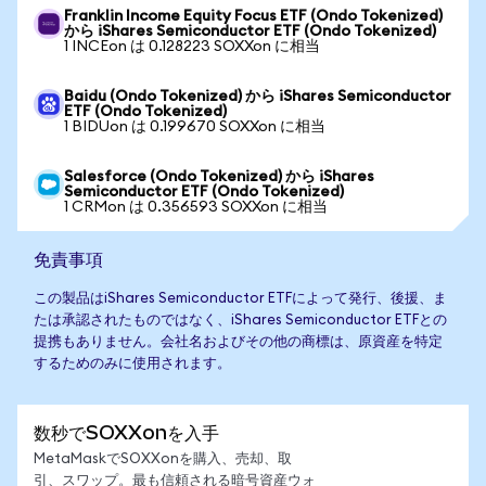
Franklin Income Equity Focus ETF (Ondo Tokenized)
から iShares Semiconductor ETF (Ondo Tokenized)
1 INCEon は 0.128223 SOXXon に相当
Baidu (Ondo Tokenized) から iShares Semiconductor
ETF (Ondo Tokenized)
1 BIDUon は 0.199670 SOXXon に相当
Salesforce (Ondo Tokenized) から iShares
Semiconductor ETF (Ondo Tokenized)
1 CRMon は 0.356593 SOXXon に相当
免責事項
この製品はiShares Semiconductor ETFによって発行、後援、ま
たは承認されたものではなく、iShares Semiconductor ETFとの
提携もありません。会社名およびその他の商標は、原資産を特定
するためのみに使用されます。
数秒でSOXXonを入手
MetaMaskでSOXXonを購入、売却、取
引、スワップ。最も信頼される暗号資産ウォ