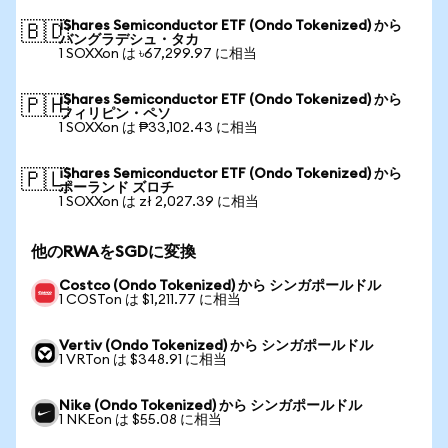
iShares Semiconductor ETF (Ondo Tokenized) から
🇧🇩
バングラデシュ・タカ
1 SOXXon は ৳67,299.97 に相当
iShares Semiconductor ETF (Ondo Tokenized) から
🇵🇭
フィリピン・ペソ
1 SOXXon は ₱33,102.43 に相当
iShares Semiconductor ETF (Ondo Tokenized) から
🇵🇱
ポーランド ズロチ
1 SOXXon は zł 2,027.39 に相当
他のRWAをSGDに変換
Costco (Ondo Tokenized) から シンガポールドル
1 COSTon は $1,211.77 に相当
Vertiv (Ondo Tokenized) から シンガポールドル
1 VRTon は $348.91 に相当
Nike (Ondo Tokenized) から シンガポールドル
1 NKEon は $55.08 に相当