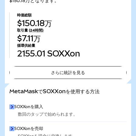
$150.18万となります。
時価総額
$150.18万
取引量
(24時間)
$7.11万
循環供給量
2155.01
SOXXon
さらに統計を見る
さらに統計を見る
MetaMaskでSOXXonを使用する方法
SOXXonを購入
数回のタップで始められます。
SOXXonを売却