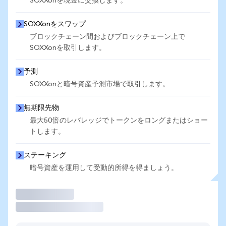
SOXXonを現金に交換します。
SOXXonをスワップ
ブロックチェーン間およびブロックチェーン上で
SOXXonを取引します。
予測
SOXXonと暗号資産予測市場で取引します。
無期限先物
最大50倍のレバレッジでトークンをロングまたはショー
トします。
ステーキング
暗号資産を運用して受動的所得を得ましょう。
取引