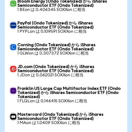
Bloom Energy (Ondo Tokenized) から iShares
Semiconductor ETF (Ondo Tokenized)
1 BEon は 0.406345 SOXXon に相当
PayPal (Ondo Tokenized) から iShares
Semiconductor ETF (Ondo Tokenized)
1 PYPLon は 0.109591 SOXXon に相当
Corning (Ondo Tokenized) から iShares
Semiconductor ETF (Ondo Tokenized)
1 GLWon は 0.307372 SOXXon に相当
JD.com (Ondo Tokenized) から iShares
Semiconductor ETF (Ondo Tokenized)
1 JDon は 0.062021 SOXXon に相当
Franklin US Large Cap Multifactor Index ETF (Ondo
Tokenized) から iShares Semiconductor ETF (Ondo
Tokenized)
1 FLQLon は 0.146415 SOXXon に相当
Mastercard (Ondo Tokenized) から iShares
Semiconductor ETF (Ondo Tokenized)
1 MAon は 1.0409 SOXXon に相当