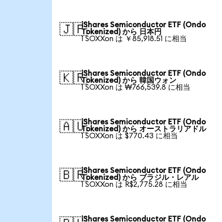
iShares Semiconductor ETF (Ondo
🇯🇵
Tokenized) から 日本円
1 SOXXon は ￥85,918.51 に相当
iShares Semiconductor ETF (Ondo
🇰🇷
Tokenized) から 韓国ウォン
1 SOXXon は ₩766,539.8 に相当
iShares Semiconductor ETF (Ondo
🇦🇺
Tokenized) から オーストラリアドル
1 SOXXon は $770.43 に相当
iShares Semiconductor ETF (Ondo
🇧🇷
Tokenized) から ブラジル・レアル
1 SOXXon は R$2,775.28 に相当
iShares Semiconductor ETF (Ondo