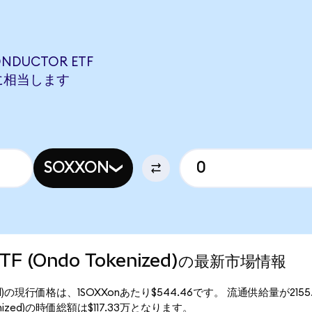
ONDUCTOR ETF
ONに相当します
SOXXON
 ETF (Ondo Tokenized)の最新市場情報
Tokenized)の現行価格は、1SOXXonあたり$544.46です。 流通供給量が215
Tokenized)の時価総額は$117.33万となります。