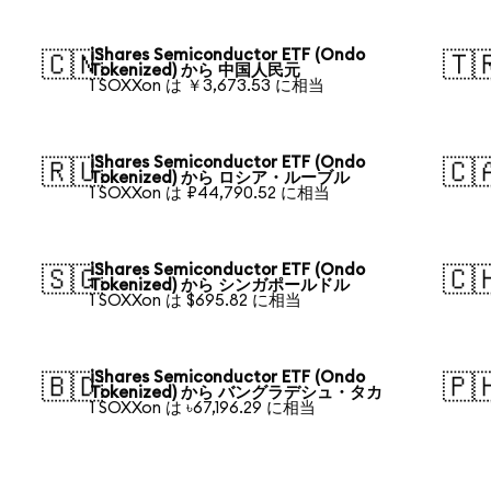
iShares Semiconductor ETF (Ondo
🇨🇳
🇹
Tokenized) から 中国人民元
1 SOXXon は ￥3,673.53 に相当
iShares Semiconductor ETF (Ondo
🇷🇺
🇨
Tokenized) から ロシア・ルーブル
1 SOXXon は ₽44,790.52 に相当
iShares Semiconductor ETF (Ondo
🇸🇬
🇨
Tokenized) から シンガポールドル
1 SOXXon は $695.82 に相当
iShares Semiconductor ETF (Ondo
🇧🇩
🇵
Tokenized) から バングラデシュ・タカ
1 SOXXon は ৳67,196.29 に相当