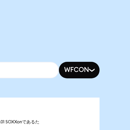
WFCON
5.01 SOXXonであるた