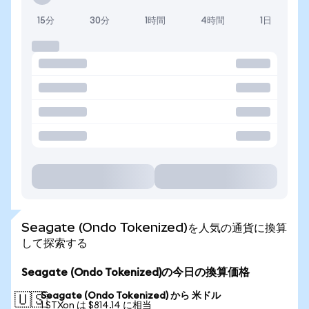
15分
30分
1時間
4時間
1日
Seagate (Ondo Tokenized)を人気の通貨に換算
して探索する
Seagate (Ondo Tokenized)の今日の換算価格
Seagate (Ondo Tokenized) から 米ドル
🇺🇸
1 STXon は $814.14 に相当