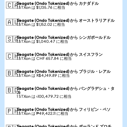
Seagate (Ondo Tokenized) から カナダドル
🇨🇦
1 STXon は $1,135.76 に相当
Seagate (Ondo Tokenized) から オーストラリアドル
🇦🇺
1 STXon は $1,152.02 に相当
Seagate (Ondo Tokenized) から シンガポールドル
🇸🇬
1 STXon は $1,040.47 に相当
Seagate (Ondo Tokenized) から スイスフラン
🇨🇭
1 STXon は CHF 657.84 に相当
Seagate (Ondo Tokenized) から ブラジル・レアル
🇧🇷
1 STXon は R$4,149.89 に相当
Seagate (Ondo Tokenized) から バングラデシュ・タ
🇧🇩
カ
1 STXon は ৳100,479.72 に相当
Seagate (Ondo Tokenized) から フィリピン・ペソ
🇵🇭
1 STXon は ₱49,422.11 に相当
Seagate (Ondo Tokenized) から ポーランド ズロチ