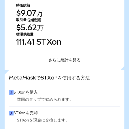
時価総額
$9.07万
取引量
(24時間)
$5.62万
循環供給量
111.41
STXon
さらに統計を見る
さらに統計を見る
MetaMaskでSTXonを使用する方法
STXonを購入
数回のタップで始められます。
STXonを売却
STXonを現金に交換します。