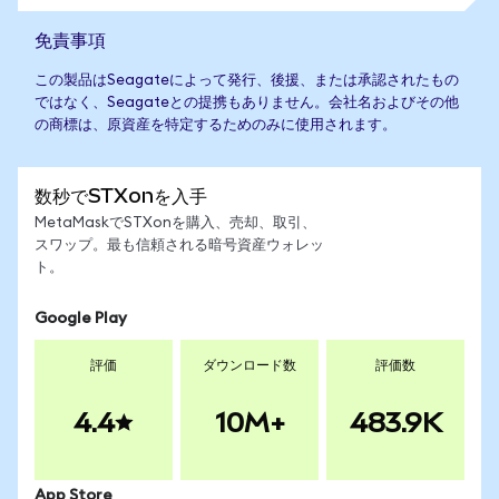
免責事項
この製品はSeagateによって発行、後援、または承認されたもの
ではなく、Seagateとの提携もありません。会社名およびその他
の商標は、原資産を特定するためのみに使用されます。
数秒でSTXonを入手
MetaMaskでSTXonを購入、売却、取引、
スワップ。最も信頼される暗号資産ウォレッ
ト。
Google Play
評価
ダウンロード数
評価数
4.4
10M+
483.9K
App Store