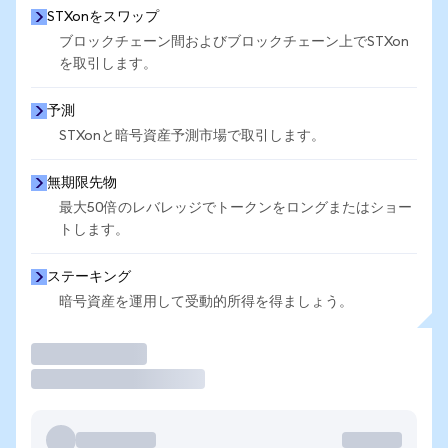
STXonをスワップ
ブロックチェーン間およびブロックチェーン上でSTXon
を取引します。
予測
STXonと暗号資産予測市場で取引します。
無期限先物
最大50倍のレバレッジでトークンをロングまたはショー
トします。
ステーキング
暗号資産を運用して受動的所得を得ましょう。
取引