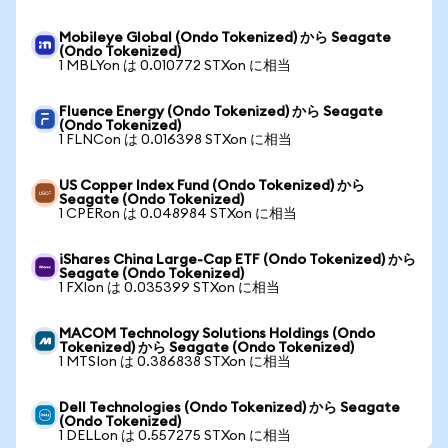
Mobileye Global (Ondo Tokenized) から Seagate
(Ondo Tokenized)
1 MBLYon は 0.010772 STXon に相当
Fluence Energy (Ondo Tokenized) から Seagate
(Ondo Tokenized)
1 FLNCon は 0.016398 STXon に相当
US Copper Index Fund (Ondo Tokenized) から
Seagate (Ondo Tokenized)
1 CPERon は 0.048984 STXon に相当
iShares China Large-Cap ETF (Ondo Tokenized) から
Seagate (Ondo Tokenized)
1 FXIon は 0.035399 STXon に相当
MACOM Technology Solutions Holdings (Ondo
Tokenized) から Seagate (Ondo Tokenized)
1 MTSIon は 0.386838 STXon に相当
Dell Technologies (Ondo Tokenized) から Seagate
(Ondo Tokenized)
1 DELLon は 0.557275 STXon に相当