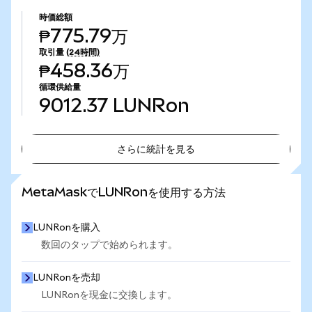
時価総額
₱775.79万
取引量
(24時間)
₱458.36万
循環供給量
9012.37
LUNRon
さらに統計を見る
さらに統計を見る
MetaMaskでLUNRonを使用する方法
LUNRonを購入
数回のタップで始められます。
LUNRonを売却
LUNRonを現金に交換します。