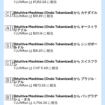
1 LUNRon は ₽1,155.58 に相当
Intuitive Machines (Ondo Tokenized) から カナダドル
🇨🇦
1 LUNRon は $19.89 に相当
Intuitive Machines (Ondo Tokenized) から オーストラ
🇦🇺
リアドル
1 LUNRon は $20.16 に相当
Intuitive Machines (Ondo Tokenized) から シンガポー
🇸🇬
ルドル
1 LUNRon は $18.20 に相当
Intuitive Machines (Ondo Tokenized) から スイスフラ
🇨🇭
ン
1 LUNRon は CHF 11.48 に相当
Intuitive Machines (Ondo Tokenized) から ブラジル・
🇧🇷
レアル
1 LUNRon は R$72.55 に相当
Intuitive Machines (Ondo Tokenized) から バングラデ
🇧🇩
シュ・タカ
1 LUNRon は ৳1,756.35 に相当