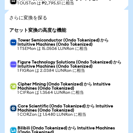
1 OUSTon は ₱2,795.51 に相当
さらに変換を探る
アセット変換の高度な機能
Tower Semiconductor (Ondo Tokenized) から
Intuitive Machines (Ondo Tokenized)
1 TSEMon は 15.0506 LUNRon に相当
Figure Technology Solutions (Ondo Tokenized) から
Intuitive Machines (Ondo Tokenized)
1 FIGRon は 2.0384 LUNRon に相当
Cipher Mining (Ondo Tokenized) から Intuitive
Machines (Ondo Tokenized)
1 CIFRon は 1.3564 LUNRon に相当
Core Scientific (Ondo Tokenized) から Intuitive
Machines (Ondo Tokenized)
1 CORZon は 1.5480 LUNRon に相当
Bilibili (Ondo Tokenized) から Intuitive Machines
(Ondo Tokenized)