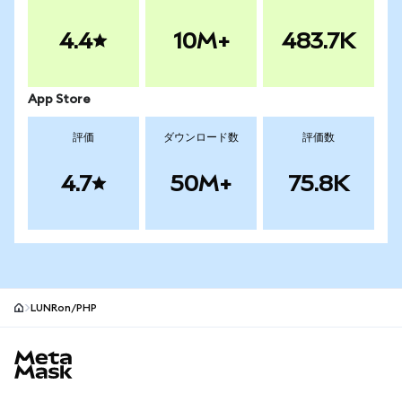
4.4
10M+
483.7K
App Store
評価
ダウンロード数
評価数
4.7
50M+
75.8K
LUNRon/PHP
MetaMaskサイトフッター