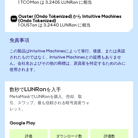
1 TCOMon は 3.2405 LUNRon に相当
Ouster (Ondo Tokenized) から Intuitive Machines
(Ondo Tokenized)
1 OUSTon は 3.2440 LUNRon に相当
免責事項
この製品はIntuitive Machinesによって発行、後援、または承認
されたものではなく、Intuitive Machinesとの提携もありませ
ん。会社名およびその他の商標は、原資産を特定するためのみに
使用されます。
数秒でLUNRonを入手
MetaMaskでLUNRonを購入、売却、取
引、スワップ。最も信頼される暗号資産ウォ
レット。
Google Play
評価
ダウンロード数
評価数