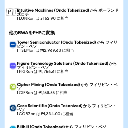
Intuitive Machines (Ondo Tokenized) から ポーランド
🇵🇱
ズロチ
1 LUNRon は zł 52.90 に相当
他のRWAをPHPに変換
Tower Semiconductor (Ondo Tokenized) から フィリ
ピン・ペソ
1 TSEMon は ₱12,969.63 に相当
Figure Technology Solutions (Ondo Tokenized) から
フィリピン・ペソ
1 FIGRon は ₱1,756.61 に相当
Cipher Mining (Ondo Tokenized) から フィリピン・ペ
ソ
1 CIFRon は ₱1,168.85 に相当
Core Scientific (Ondo Tokenized) から フィリピン・
ペソ
1 CORZon は ₱1,334.00 に相当
Bilibili (Ondo Tokenized) から フィリピン・ペソ