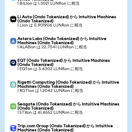
1 BILIon は 1.3021 LUNRon に相当
Li Auto (Ondo Tokenized) から Intuitive Machines
(Ondo Tokenized)
1 LIon は 0.901906 LUNRon に相当
Astera Labs (Ondo Tokenized) から Intuitive
Machines (Ondo Tokenized)
1 ALABon は 22.7541 LUNRon に相当
EQT (Ondo Tokenized) から Intuitive Machines
(Ondo Tokenized)
1 EQTon は 3.6302 LUNRon に相当
Rigetti Computing (Ondo Tokenized) から Intuitive
Machines (Ondo Tokenized)
1 RGTIon は 1.2042 LUNRon に相当
Seagate (Ondo Tokenized) から Intuitive Machines
(Ondo Tokenized)
1 STXon は 61.6552 LUNRon に相当
Trip.com Group (Ondo Tokenized) から Intuitive
Machines (Ondo Tokenized)