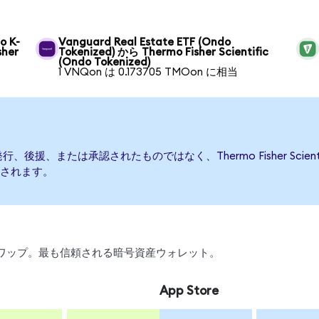
o K-
Vanguard Real Estate ETF (Ondo
sher
Tokenized) から Thermo Fisher Scientific
(Ondo Tokenized)
1 VNQon は 0.173705 TMOon に相当
cによって発行、後援、または承認されたものではなく、Thermo Fisher S
されます。
、スワップ。最も信頼される暗号資産ウォレット。
App Store