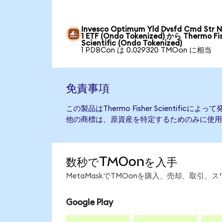
Invesco Optimum Yld Dvsfd Cmd Str N
1 ETF (Ondo Tokenized) から Thermo Fi
Scientific (Ondo Tokenized)
1 PDBCon は 0.029320 TMOon に相当
免責事項
この製品はThermo Fisher Scientifi
他の商標は、原資産を特定するためのみに使用
数秒でTMOonを入手
MetaMaskでTMOonを購入、売却、取引
Google Play