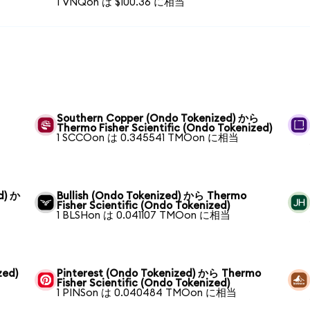
1 VNQon は $100.36 に相当
Southern Copper (Ondo Tokenized) から
Thermo Fisher Scientific (Ondo Tokenized)
1 SCCOon は 0.345541 TMOon に相当
d) か
Bullish (Ondo Tokenized) から Thermo
Fisher Scientific (Ondo Tokenized)
1 BLSHon は 0.041107 TMOon に相当
zed)
Pinterest (Ondo Tokenized) から Thermo
Fisher Scientific (Ondo Tokenized)
1 PINSon は 0.040484 TMOon に相当