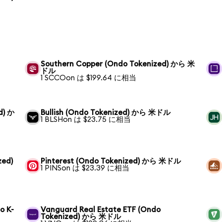
Southern Copper (Ondo Tokenized) から 米
ドル
1 SCCOon は $199.64 に相当
d) か
Bullish (Ondo Tokenized) から 米ドル
1 BLSHon は $23.75 に相当
zed)
Pinterest (Ondo Tokenized) から 米ドル
1 PINSon は $23.39 に相当
o K-
Vanguard Real Estate ETF (Ondo
Tokenized) から 米ドル