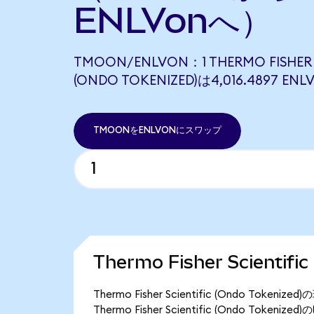
ENLVonへ）
TMOON/ENLVON：1 THERMO FISHER S
(ONDO TOKENIZED)は4,016.4897 
TMOONをENLVONにスワップ
Thermo Fisher Scientif
Thermo Fisher Scientific (Ondo T
Thermo Fisher Scientific (Ondo Toke