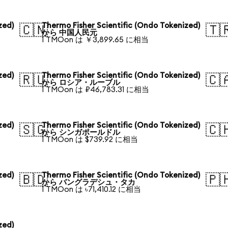
zed)
Thermo Fisher Scientific (Ondo Tokenized)
🇨🇳
🇹
から 中国人民元
1 TMOon は ￥3,899.65 に相当
zed)
Thermo Fisher Scientific (Ondo Tokenized)
🇷🇺
🇨
から ロシア・ルーブル
1 TMOon は ₽46,783.31 に相当
zed)
Thermo Fisher Scientific (Ondo Tokenized)
🇸🇬
🇨
から シンガポールドル
1 TMOon は $739.92 に相当
zed)
Thermo Fisher Scientific (Ondo Tokenized)
🇧🇩
🇵
から バングラデシュ・タカ
1 TMOon は ৳71,410.12 に相当
zed)