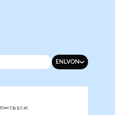
ENLVON
3 TMOonであるため、