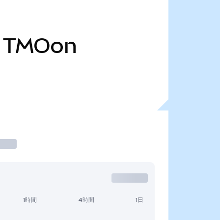
TMOon
1時間
4時間
1日