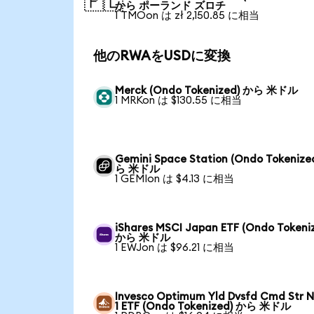
🇵🇱
から ポーランド ズロチ
1 TMOon は zł 2,150.85 に相当
他のRWAをUSDに変換
Merck (Ondo Tokenized) から 米ドル
1 MRKon は $130.55 に相当
Gemini Space Station (Ondo Tokenize
ら 米ドル
1 GEMIon は $4.13 に相当
iShares MSCI Japan ETF (Ondo Tokeni
から 米ドル
1 EWJon は $96.21 に相当
Invesco Optimum Yld Dvsfd Cmd Str N
1 ETF (Ondo Tokenized) から 米ドル