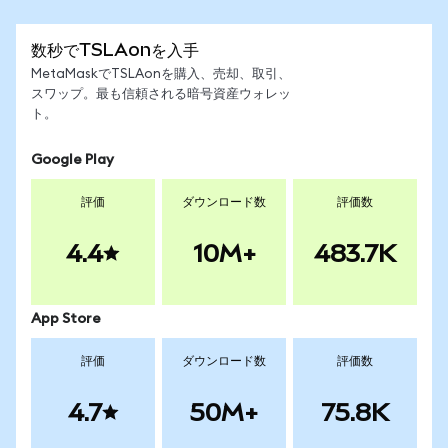
数秒でTSLAonを入手
MetaMaskでTSLAonを購入、売却、取引、
スワップ。最も信頼される暗号資産ウォレッ
ト。
Google Play
評価
ダウンロード数
評価数
4.4
10M+
483.7K
App Store
評価
ダウンロード数
評価数
4.7
50M+
75.8K