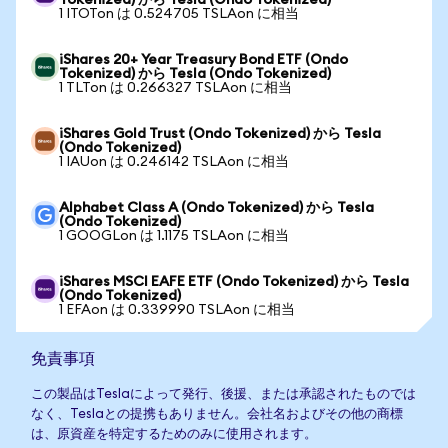
Tokenized) から Tesla (Ondo Tokenized)
1 ITOTon は 0.524705 TSLAon に相当
iShares 20+ Year Treasury Bond ETF (Ondo
Tokenized) から Tesla (Ondo Tokenized)
1 TLTon は 0.266327 TSLAon に相当
iShares Gold Trust (Ondo Tokenized) から Tesla
(Ondo Tokenized)
1 IAUon は 0.246142 TSLAon に相当
Alphabet Class A (Ondo Tokenized) から Tesla
(Ondo Tokenized)
1 GOOGLon は 1.1175 TSLAon に相当
iShares MSCI EAFE ETF (Ondo Tokenized) から Tesla
(Ondo Tokenized)
1 EFAon は 0.339990 TSLAon に相当
免責事項
この製品はTeslaによって発行、後援、または承認されたものでは
なく、Teslaとの提携もありません。会社名およびその他の商標
は、原資産を特定するためのみに使用されます。