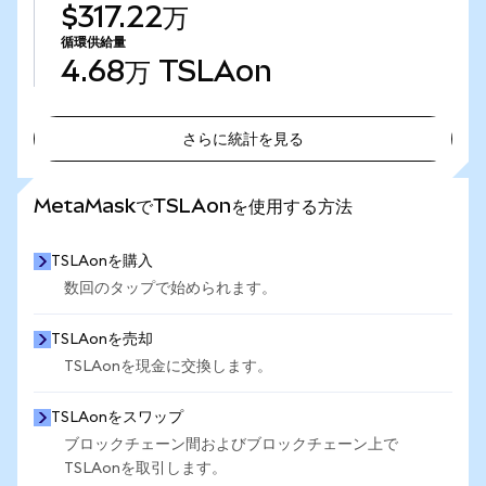
$317.22万
循環供給量
4.68万
TSLAon
さらに統計を見る
さらに統計を見る
MetaMaskでTSLAonを使用する方法
TSLAonを購入
数回のタップで始められます。
TSLAonを売却
TSLAonを現金に交換します。
TSLAonをスワップ
ブロックチェーン間およびブロックチェーン上で
TSLAonを取引します。