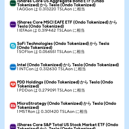
iShares Core US Aggregate Bond ETF (Ondo
Tokenized) から Tesla (Ondo Tokenized)
1 AGGon は 0.313220 TSLAon に相当
iShares Core MSCI EAFE ETF (Ondo Tokenized) から
Tesla (Ondo Tokenized)
1 IEFAon は 0.319462 TSLAon に相当
SoFi Technologies (Ondo Tokenized) から Tesla
(Ondo Tokenized)
1 SOFIon は 0.056551 TSLAon に相当
Intel (Ondo Tokenized) から Tesla (Ondo Tokenized)
1 INTCon は 0.312630 TSLAon に相当
PDD Holdings (Ondo Tokenized) から Tesla (Ondo
Tokenized)
1 PDDon は 0.279091 TSLAon に相当
MicroStrategy (Ondo Tokenized) から Tesla (Ondo
Tokenized)
1 MSTRon は 0.301420 TSLAon に相当
iShares Core S&P Total US Stock Market ETF (Ondo