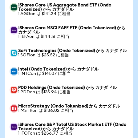
iShares Core US Aggregate Bond ETF (Ondo
Tokenized) から カナダドル
1 AGGon は $141.34 に相当
iShares Core MSCI EAFE ETF (Ondo Tokenized) から
カナダドル
1 IEFAon は $144.16 に相当
SoFi Technologies (Ondo Tokenized) から カナダドル
1 SOFIon は $25.52 に相当
Intel (Ondo Tokenized) から カナダドル
1 INTCon は $141.07 に相当
PDD Holdings (Ondo Tokenized) から カナダドル
1 PDDon は $125.94 に相当
MicroStrategy (Ondo Tokenized) から カナダドル
1 MSTRon は $136.02 に相当
iShares Core S&P Total US Stock Market ETF (Ondo
Tokenized) から カナダドル
1 ITOTon は $236.77 に相当