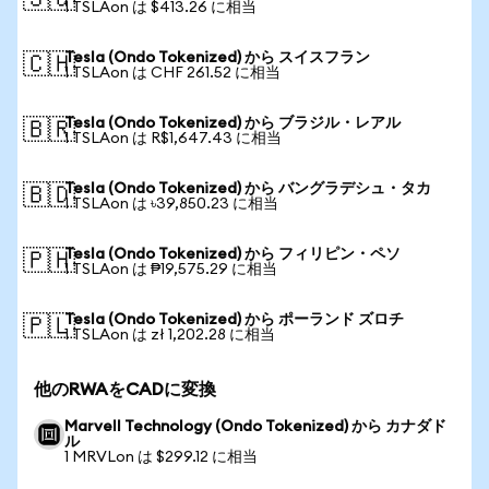
🇸🇬
1 TSLAon は $413.26 に相当
Tesla (Ondo Tokenized) から スイスフラン
🇨🇭
1 TSLAon は CHF 261.52 に相当
Tesla (Ondo Tokenized) から ブラジル・レアル
🇧🇷
1 TSLAon は R$1,647.43 に相当
Tesla (Ondo Tokenized) から バングラデシュ・タカ
🇧🇩
1 TSLAon は ৳39,850.23 に相当
Tesla (Ondo Tokenized) から フィリピン・ペソ
🇵🇭
1 TSLAon は ₱19,575.29 に相当
Tesla (Ondo Tokenized) から ポーランド ズロチ
🇵🇱
1 TSLAon は zł 1,202.28 に相当
他のRWAをCADに変換
Marvell Technology (Ondo Tokenized) から カナダド
ル
1 MRVLon は $299.12 に相当