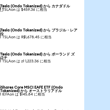
Tesla (Ondo Tokenized) から カナダドル

1 TSLAon は $459.36 に相当
Tesla (Ondo Tokenized) から ブラジル・レア

ル
1 TSLAon は R$1,678.45 に相当
Tesla (Ondo Tokenized) から ポーランド ズ

ロチ
1 TSLAon は zł 1,223.36 に相当
iShares Core MSCI EAFE ETF (Ondo
Tokenized) から オーストラリアドル
1 IEFAon は $145.84 に相当