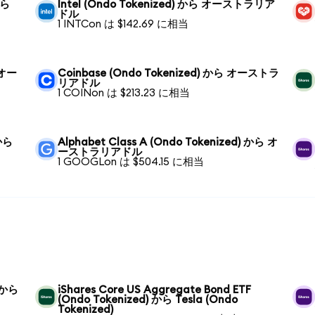
から
Intel (Ondo Tokenized) から オーストラリア
ドル
1 INTCon は $142.69 に相当
 オー
Coinbase (Ondo Tokenized) から オーストラ
リアドル
1 COINon は $213.23 に相当
 から
Alphabet Class A (Ondo Tokenized) から オ
ーストラリアドル
1 GOOGLon は $504.15 に相当
) から
iShares Core US Aggregate Bond ETF
(Ondo Tokenized) から Tesla (Ondo
Tokenized)