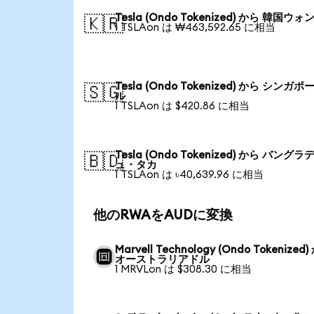
Tesla (Ondo Tokenized) から 韓国ウォ
🇰🇷
1 TSLAon は ₩463,592.65 に相当
Tesla (Ondo Tokenized) から シンガ
🇸🇬
ル
1 TSLAon は $420.86 に相当
Tesla (Ondo Tokenized) から バングラ
🇧🇩
ュ・タカ
1 TSLAon は ৳40,639.96 に相当
他のRWAをAUDに変換
Marvell Technology (Ondo Tokenized
オーストラリアドル
1 MRVLon は $308.30 に相当