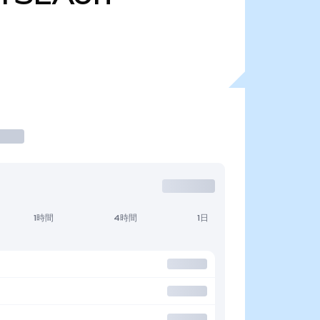
1時間
4時間
1日