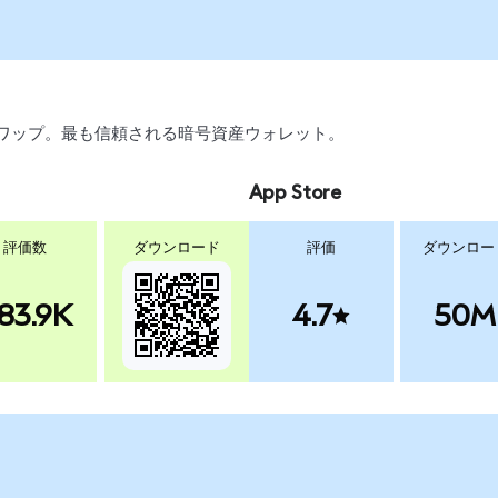
引、スワップ。最も信頼される暗号資産ウォレット。
App Store
評価数
ダウンロード
評価
ダウンロー
83.9K
4.7
50M