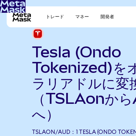
トレード
マネー
開発者
Tesla (Ondo
Tokenized)
ラリアドルに変
（TSLAonから
へ）
TSLAON/AUD：1 TESLA (ONDO TOKEN